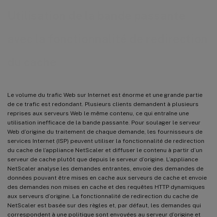
Utilisation de la bande passante
avec la fonctionnalité de redirection
du cache
Le volume du trafic Web sur Internet est énorme et une grande partie
de ce trafic est redondant. Plusieurs clients demandent à plusieurs
reprises aux serveurs Web le même contenu, ce qui entraîne une
utilisation inefficace de la bande passante. Pour soulager le serveur
Web d’origine du traitement de chaque demande, les fournisseurs de
services Internet (ISP) peuvent utiliser la fonctionnalité de redirection
du cache de l’appliance NetScaler et diffuser le contenu à partir d’un
serveur de cache plutôt que depuis le serveur d’origine. L’appliance
NetScaler analyse les demandes entrantes, envoie des demandes de
données pouvant être mises en cache aux serveurs de cache et envoie
des demandes non mises en cache et des requêtes HTTP dynamiques
aux serveurs d’origine. La fonctionnalité de redirection du cache de
NetScaler est basée sur des règles et, par défaut, les demandes qui
correspondent à une politique sont envoyées au serveur d’origine et