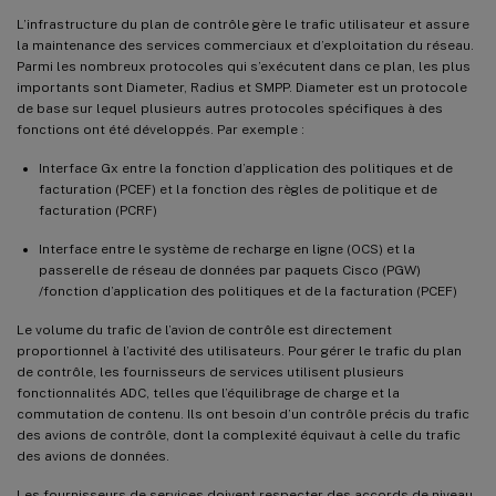
L’infrastructure du plan de contrôle gère le trafic utilisateur et assure
la maintenance des services commerciaux et d’exploitation du réseau.
Parmi les nombreux protocoles qui s’exécutent dans ce plan, les plus
importants sont Diameter, Radius et SMPP. Diameter est un protocole
de base sur lequel plusieurs autres protocoles spécifiques à des
fonctions ont été développés. Par exemple :
Interface Gx entre la fonction d’application des politiques et de
facturation (PCEF) et la fonction des règles de politique et de
facturation (PCRF)
Interface entre le système de recharge en ligne (OCS) et la
passerelle de réseau de données par paquets Cisco (PGW)
/fonction d’application des politiques et de la facturation (PCEF)
Le volume du trafic de l’avion de contrôle est directement
proportionnel à l’activité des utilisateurs. Pour gérer le trafic du plan
de contrôle, les fournisseurs de services utilisent plusieurs
fonctionnalités ADC, telles que l’équilibrage de charge et la
commutation de contenu. Ils ont besoin d’un contrôle précis du trafic
des avions de contrôle, dont la complexité équivaut à celle du trafic
des avions de données.
Les fournisseurs de services doivent respecter des accords de niveau