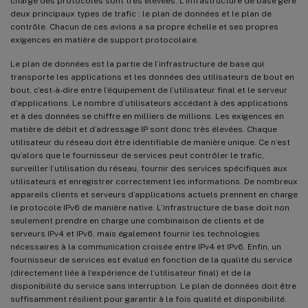
charge des protocoles sont très élevées. L’infrastructure de base gère
deux principaux types de trafic : le plan de données et le plan de
contrôle. Chacun de ces avions a sa propre échelle et ses propres
exigences en matière de support protocolaire.
Le plan de données est la partie de l’infrastructure de base qui
transporte les applications et les données des utilisateurs de bout en
bout, c’est-à-dire entre l’équipement de l’utilisateur final et le serveur
d’applications. Le nombre d’utilisateurs accédant à des applications
et à des données se chiffre en milliers de millions. Les exigences en
matière de débit et d’adressage IP sont donc très élevées. Chaque
utilisateur du réseau doit être identifiable de manière unique. Ce n’est
qu’alors que le fournisseur de services peut contrôler le trafic,
surveiller l’utilisation du réseau, fournir des services spécifiques aux
utilisateurs et enregistrer correctement les informations. De nombreux
appareils clients et serveurs d’applications actuels prennent en charge
le protocole IPv6 de manière native. L’infrastructure de base doit non
seulement prendre en charge une combinaison de clients et de
serveurs IPv4 et IPv6, mais également fournir les technologies
nécessaires à la communication croisée entre IPv4 et IPv6. Enfin, un
fournisseur de services est évalué en fonction de la qualité du service
(directement liée à l’expérience de l’utilisateur final) et de la
disponibilité du service sans interruption. Le plan de données doit être
suffisamment résilient pour garantir à la fois qualité et disponibilité.