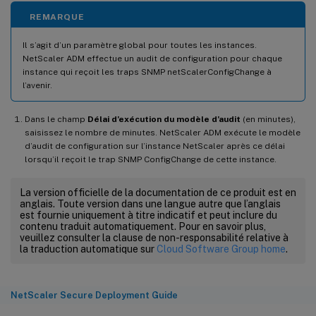
REMARQUE
Il s’agit d’un paramètre global pour toutes les instances.
NetScaler ADM effectue un audit de configuration pour chaque
instance qui reçoit les traps SNMP netScalerConfigChange à
l’avenir.
Dans le champ
Délai d’exécution du modèle d’audit
(en minutes),
saisissez le nombre de minutes. NetScaler ADM exécute le modèle
d’audit de configuration sur l’instance NetScaler après ce délai
lorsqu’il reçoit le trap SNMP ConfigChange de cette instance.
La version officielle de la documentation de ce produit est en
anglais. Toute version dans une langue autre que l’anglais
est fournie uniquement à titre indicatif et peut inclure du
contenu traduit automatiquement. Pour en savoir plus,
veuillez consulter la clause de non-responsabilité relative à
la traduction automatique sur
Cloud Software Group home
.
NetScaler Secure Deployment Guide