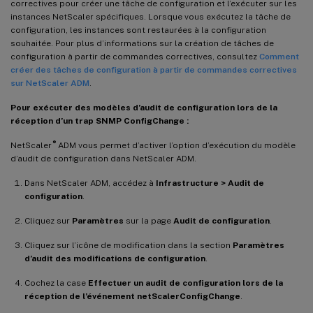
correctives pour créer une tâche de configuration et l’exécuter sur les
instances NetScaler spécifiques. Lorsque vous exécutez la tâche de
configuration, les instances sont restaurées à la configuration
souhaitée. Pour plus d’informations sur la création de tâches de
configuration à partir de commandes correctives, consultez
Comment
créer des tâches de configuration à partir de commandes correctives
sur NetScaler ADM
.
Pour exécuter des modèles d’audit de configuration lors de la
réception d’un trap SNMP ConfigChange :
®
NetScaler
ADM vous permet d’activer l’option d’exécution du modèle
d’audit de configuration dans NetScaler ADM.
Dans NetScaler ADM, accédez à
Infrastructure > Audit de
configuration
.
Cliquez sur
Paramètres
sur la page
Audit de configuration
.
Cliquez sur l’icône de modification dans la section
Paramètres
d’audit des modifications de configuration
.
Cochez la case
Effectuer un audit de configuration lors de la
réception de l’événement netScalerConfigChange
.