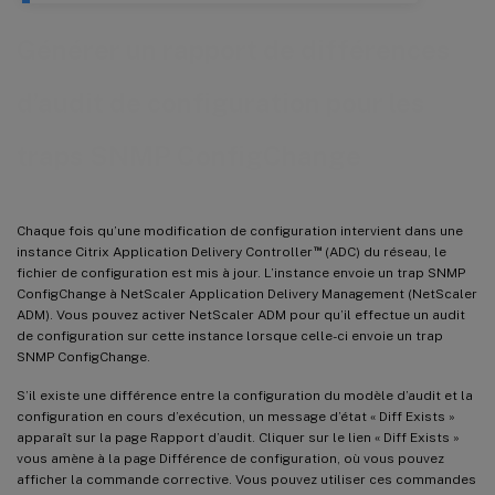
Générer un rapport de différences
d’audit de configuration pour les
traps SNMP ConfigChange
Chaque fois qu’une modification de configuration intervient dans une
™
instance Citrix Application Delivery Controller
(ADC) du réseau, le
fichier de configuration est mis à jour. L’instance envoie un trap SNMP
ConfigChange à NetScaler Application Delivery Management (NetScaler
ADM). Vous pouvez activer NetScaler ADM pour qu’il effectue un audit
de configuration sur cette instance lorsque celle-ci envoie un trap
SNMP ConfigChange.
S’il existe une différence entre la configuration du modèle d’audit et la
configuration en cours d’exécution, un message d’état « Diff Exists »
apparaît sur la page Rapport d’audit. Cliquer sur le lien « Diff Exists »
vous amène à la page Différence de configuration, où vous pouvez
afficher la commande corrective. Vous pouvez utiliser ces commandes