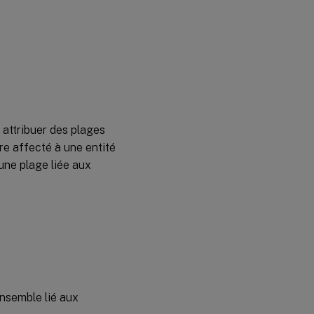
 attribuer des plages
re affecté à une entité
une plage liée aux
ensemble lié aux