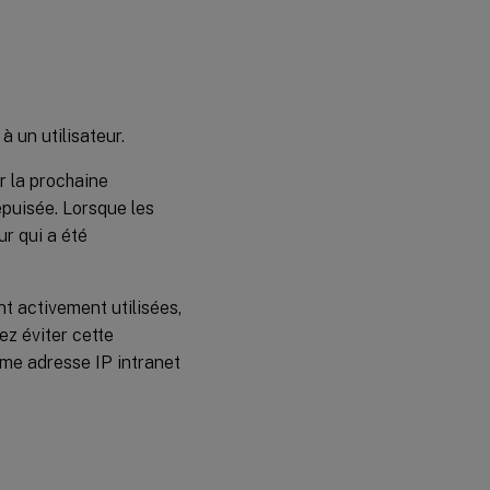
 un utilisateur.
ur la prochaine
épuisée. Lorsque les
ur qui a été
t activement utilisées,
ez éviter cette
mme adresse IP intranet