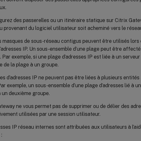
ux.
gurez des passerelles ou un itinéraire statique sur Citrix Gate
u provenant du logiciel utilisateur soit acheminé vers le résea
s masques de sous-réseau contigus peuvent être utilisés lors d
’adresses IP. Un sous-ensemble d’une plage peut être affecté
r. Par exemple, si une plage d’adresses IP est liée à un serveur 
 de la plage à un groupe.
es d’adresses IP ne peuvent pas être liées à plusieurs entités
 Par exemple, un sous-ensemble d’une plage d’adresses lié à u
 à un deuxième groupe.
ateway ne vous permet pas de supprimer ou de délier des adres
ivement utilisées par une session utilisateur.
sses IP réseau internes sont attribuées aux utilisateurs à l’aid
 :