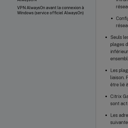
résea
VPN AlwaysOn avant la connexion à
Windows (service officiel AlwaysOn)
Confi
résea
Seuls le
plages d
inférieu
ensemble
Les plag
liaison.
être lié
Citrix G
sont act
Les adre
suivante