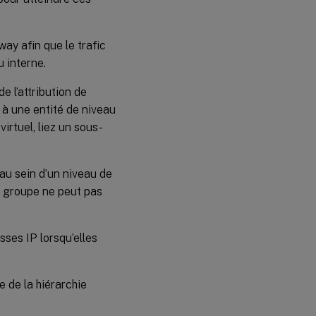
way afin que le trafic
u interne.
e l’attribution de
 à une entité de niveau
virtuel, liez un sous-
 au sein d’un niveau de
n groupe ne peut pas
ses IP lorsqu’elles
e de la hiérarchie