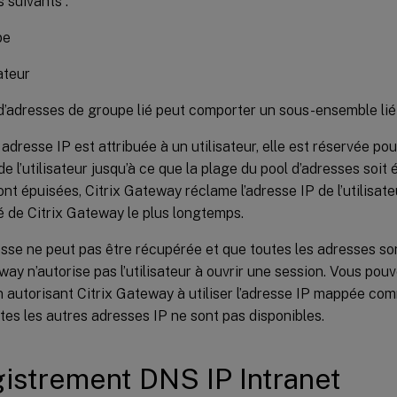
 suivants :
pe
ateur
’adresses de groupe lié peut comporter un sous-ensemble lié à
adresse IP est attribuée à un utilisateur, elle est réservée po
e l’utilisateur jusqu’à ce que la plage du pool d’adresses soit 
nt épuisées, Citrix Gateway réclame l’adresse IP de l’utilisate
 de Citrix Gateway le plus longtemps.
sse ne peut pas être récupérée et que toutes les adresses son
way n’autorise pas l’utilisateur à ouvrir une session. Vous pouv
n autorisant Citrix Gateway à utiliser l’adresse IP mappée co
tes les autres adresses IP ne sont pas disponibles.
istrement DNS IP Intranet