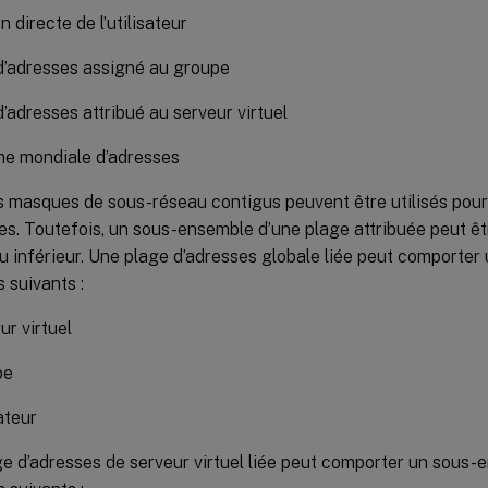
n directe de l’utilisateur
d’adresses assigné au groupe
d’adresses attribué au serveur virtuel
 mondiale d’adresses
s masques de sous-réseau contigus peuvent être utilisés pour
es. Toutefois, un sous-ensemble d’une plage attribuée peut êt
u inférieur. Une plage d’adresses globale liée peut comporter 
 suivants :
ur virtuel
pe
ateur
e d’adresses de serveur virtuel liée peut comporter un sous-