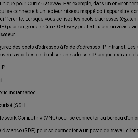
 unique pour Citrix Gateway. Par exemple, dans un environn
r qui se connecte à un lecteur réseau mappé doit apparaître 
différente. Lorsque vous activez les pools d’adresses (égale
IP) pour un groupe, Citrix Gateway peut attribuer un alias d’a
isateur.
urez des pools d’adresses à l’aide d’adresses IP intranet. Les 
uvent avoir besoin d’utiliser une adresse IP unique extraite du
 IP
if
rie instantanée
curisé (SSH)
Network Computing (VNC) pour se connecter au bureau d’un o
 distance (RDP) pour se connecter à un poste de travail clien