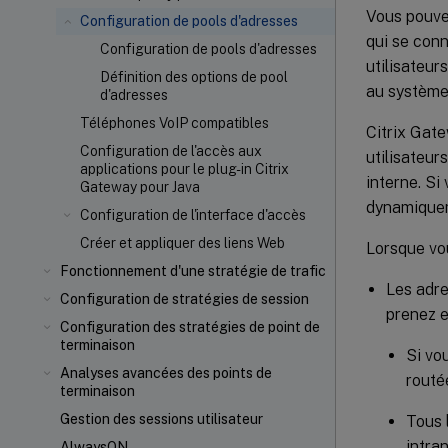
Vous pouvez
Configuration de pools d'adresses
qui se conn
Configuration de pools d'adresses
utilisateur
Définition des options de pool
au système
d'adresses
Téléphones VoIP compatibles
Citrix Gate
Configuration de l'accès aux
utilisateur
applications pour le plug-in Citrix
interne. Si
Gateway pour Java
dynamiqueme
Configuration de l'interface d'accès
Créer et appliquer des liens Web
Lorsque vou
Fonctionnement d'une stratégie de trafic
Les adre
Configuration de stratégies de session
prenez e
Configuration des stratégies de point de
terminaison
Si vo
Analyses avancées des points de
routé
terminaison
Gestion des sessions utilisateur
Tous 
intra
AlwaysON