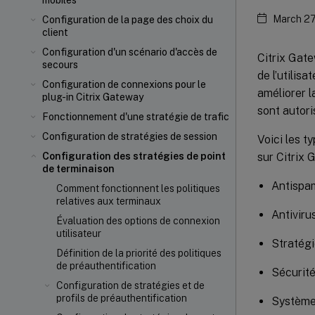
mobiles
March 27
Configuration de la page des choix du
client
Configuration d'un scénario d'accès de
Citrix Gate
secours
de l’utilis
Configuration de connexions pour le
améliorer l
plug-in Citrix Gateway
sont autori
Fonctionnement d'une stratégie de trafic
Configuration de stratégies de session
Voici les t
sur Citrix 
Configuration des stratégies de point
de terminaison
Antispa
Comment fonctionnent les politiques
relatives aux terminaux
Antiviru
Évaluation des options de connexion
utilisateur
Stratégi
Définition de la priorité des politiques
de préauthentification
Sécurité
Configuration de stratégies et de
profils de préauthentification
Système 