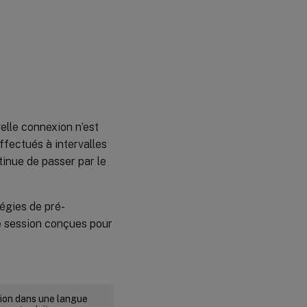
elle connexion n’est
effectués à intervalles
ntinue de passer par le
tégies de pré-
de session conçues pour
rsion dans une langue