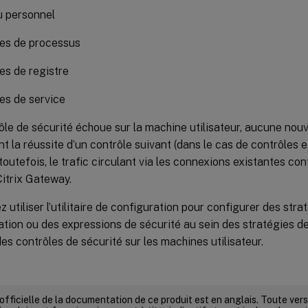
u personnel
ies de processus
es de registre
es de service
ôle de sécurité échoue sur la machine utilisateur, aucune nouv
nt la réussite d’un contrôle suivant (dans le cas de contrôles 
; toutefois, le trafic circulant via les connexions existantes co
Citrix Gateway.
 utiliser l’utilitaire de configuration pour configurer des stra
ation ou des expressions de sécurité au sein des stratégies 
es contrôles de sécurité sur les machines utilisateur.
 officielle de la documentation de ce produit est en anglais. Toute ve