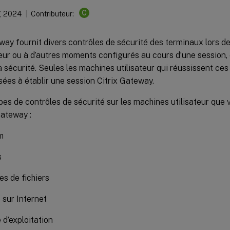
C
, 2024
Contributeur:
way fournit divers contrôles de sécurité des terminaux lors de
ateur ou à d’autres moments configurés au cours d’une session,
a sécurité. Seules les machines utilisateur qui réussissent ces
sées à établir une session Citrix Gateway.
ypes de contrôles de sécurité sur les machines utilisateur que
Gateway :
m
s
es de fichiers
 sur Internet
d’exploitation