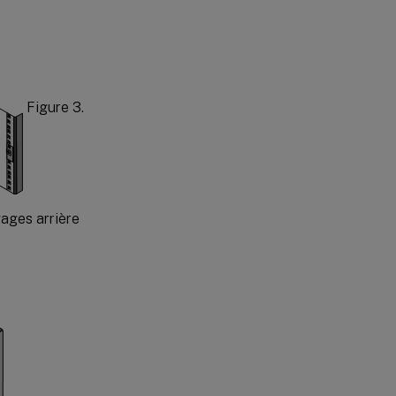
Figure 3.
gages arrière