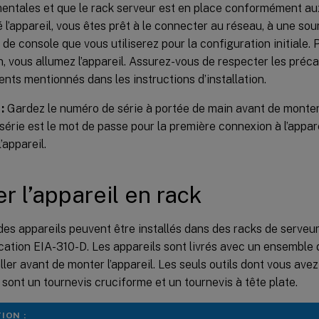
entales et que le rack serveur est en place conformément aux
 l’appareil, vous êtes prêt à le connecter au réseau, à une sou
 de console que vous utiliserez pour la configuration initiale.
ion, vous allumez l’appareil. Assurez-vous de respecter les préca
nts mentionnés dans les instructions d’installation.
:
Gardez le numéro de série à portée de main avant de monter l
érie est le mot de passe pour la première connexion à l’appare
l’appareil.
r l’appareil en rack
des appareils peuvent être installés dans des racks de serve
ication EIA-310-D. Les appareils sont livrés avec un ensemble d
ller avant de monter l’appareil. Les seuls outils dont vous avez
 sont un tournevis cruciforme et un tournevis à tête plate.
ION :