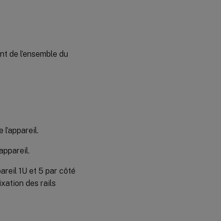
ent de l’ensemble du
 l’appareil.
appareil.
pareil 1U et 5 par côté
ixation des rails