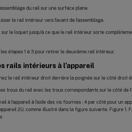
’assemblage du rail sur une surface plane.
isser le rail intérieur vers l’avant de l’assemblage.
sur le loquet jusqu’à ce que le rail intérieur sorte complètem
les étapes 1 à 3 pour retirer le deuxième rail intérieur.
es rails intérieurs à l’appareil
ez le rail intérieur droit derrière la poignée sur le côté droit de
les trous du rail avec les trous correspondants sur le côté de l’
rail à l’appareil à l’aide des vis fournies : 4 par côté pour un ap
appareil 2U, comme illustré dans la figure suivante. Figure 1. F
rs