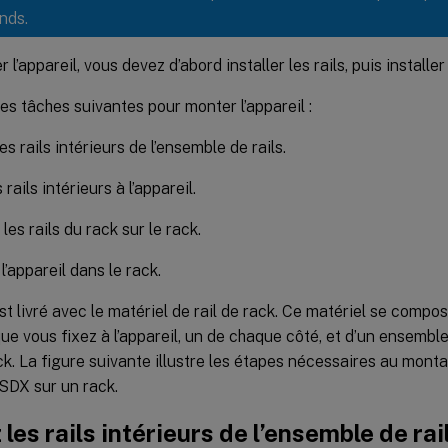
nds.
l’appareil, vous devez d’abord installer les rails, puis installer 
es tâches suivantes pour monter l’appareil :
es rails intérieurs de l’ensemble de rails.
 rails intérieurs à l’appareil.
 les rails du rack sur le rack.
 l’appareil dans le rack.
est livré avec le matériel de rail de rack. Ce matériel se compo
que vous fixez à l’appareil, un de chaque côté, et d’un ensembl
ck. La figure suivante illustre les étapes nécessaires au monta
SDX sur un rack.
 les rails intérieurs de l’ensemble de rai