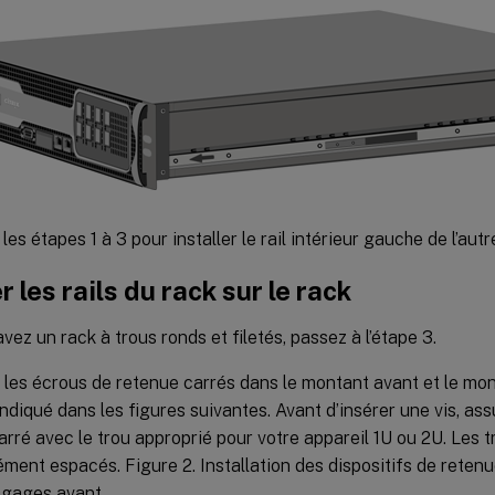
es étapes 1 à 3 pour installer le rail intérieur gauche de l’autre
er les rails du rack sur le rack
avez un rack à trous ronds et filetés, passez à l’étape 3.
z les écrous de retenue carrés dans le montant avant et le mon
diqué dans les figures suivantes. Avant d’insérer une vis, ass
carré avec le trou approprié pour votre appareil 1U ou 2U. Les t
ment espacés. Figure 2. Installation des dispositifs de reten
agages avant