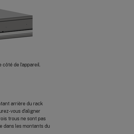
 côté de l’appareil.
tant arrière du rack
urez-vous d’aligner
rois trous ne sont pas
ue dans les montants du