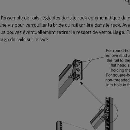
z l’ensemble de rails réglables dans le rack comme indiqué dans
une vis pour verrouiller la bride du rail arrière dans le rack. Avec
ous pouvez éventuellement retirer le ressort de verrouillage. Fi
lage de rails sur le rack