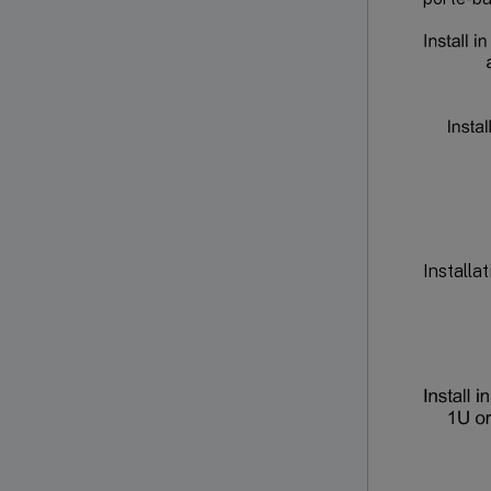
Installa