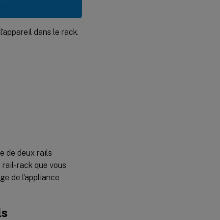
l’appareil dans le rack.
se de deux rails
e rail-rack que vous
ge de l’appliance
ls