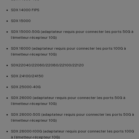
SDX 14000 FIPS
SDX 15000
SDX 15000-50G (adaptateur requis pour connecter les ports 50G à
l’émetteur-récepteur 10G)
SDX 16000 (adaptateur requis pour connecter les ports 100G à
l’émetteur-récepteur 10G)
SDX22040/22060/22080/22100/22120
SDX 24100/24150
SDX 25000-40G
SDX 26000 (adaptateur requis pour connecter les ports 50G à
l’émetteur-récepteur 10G)
SDX 26000-50S (adaptateur requis pour connecter les ports 50G à
l’émetteur-récepteur 10G)
SDX 26000-100G (adaptateur requis pour connecter les ports 100G
à l’émetteur-récepteur 10G)