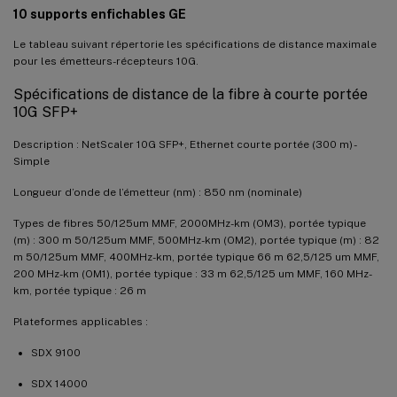
10 supports enfichables GE
Le tableau suivant répertorie les spécifications de distance maximale
pour les émetteurs-récepteurs 10G.
Spécifications de distance de la fibre à courte portée
10G SFP+
Description : NetScaler 10G SFP+, Ethernet courte portée (300 m) -
Simple
Longueur d’onde de l’émetteur (nm) : 850 nm (nominale)
Types de fibres 50/125um MMF, 2000MHz-km (OM3), portée typique
(m) : 300 m 50/125um MMF, 500MHz-km (OM2), portée typique (m) : 82
m 50/125um MMF, 400MHz-km, portée typique 66 m 62,5/125 um MMF,
200 MHz-km (OM1), portée typique : 33 m 62,5/125 um MMF, 160 MHz-
km, portée typique : 26 m
Plateformes applicables :
SDX 9100
SDX 14000