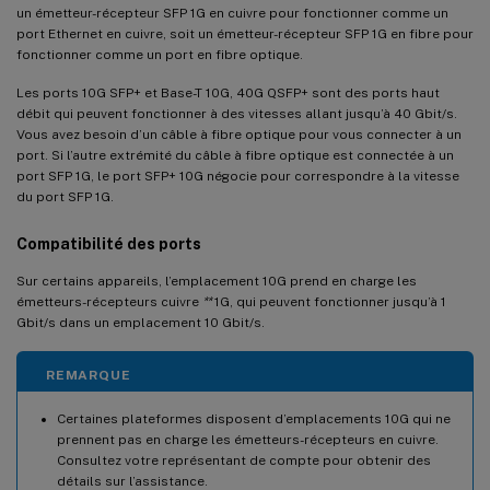
un émetteur-récepteur SFP 1G en cuivre pour fonctionner comme un
port Ethernet en cuivre, soit un émetteur-récepteur SFP 1G en fibre pour
fonctionner comme un port en fibre optique.
Les ports 10G SFP+ et Base-T 10G, 40G QSFP+ sont des ports haut
débit qui peuvent fonctionner à des vitesses allant jusqu’à 40 Gbit/s.
Vous avez besoin d’un câble à fibre optique pour vous connecter à un
port. Si l’autre extrémité du câble à fibre optique est connectée à un
port SFP 1G, le port SFP+ 10G négocie pour correspondre à la vitesse
du port SFP 1G.
Compatibilité des ports
Sur certains appareils, l’emplacement 10G prend en charge les
émetteurs-récepteurs cuivre
**
1G, qui peuvent fonctionner jusqu’à 1
Gbit/s dans un emplacement 10 Gbit/s.
REMARQUE
Certaines plateformes disposent d’emplacements 10G qui ne
prennent pas en charge les émetteurs-récepteurs en cuivre.
Consultez votre représentant de compte pour obtenir des
détails sur l’assistance.