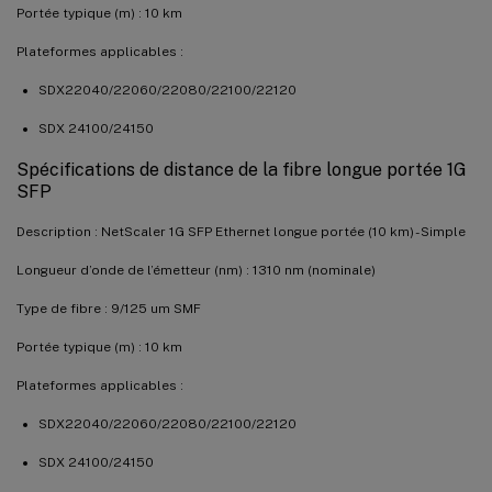
Portée typique (m) : 10 km
Plateformes applicables :
SDX22040/22060/22080/22100/22120
SDX 24100/24150
Spécifications de distance de la fibre longue portée 1G
SFP
Description : NetScaler 1G SFP Ethernet longue portée (10 km) - Simple
Longueur d’onde de l’émetteur (nm) : 1310 nm (nominale)
Type de fibre : 9/125 um SMF
Portée typique (m) : 10 km
Plateformes applicables :
SDX22040/22060/22080/22100/22120
SDX 24100/24150