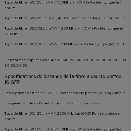
Type de fibre : 50/125um MMF, 500MHz-km (OM2) Portée typique (m) :
550 m
Type de fibre : 50/125 um MMF, 400 MHz-km Portée typique (m) : 550 m
Type de fibre : 62,5/125 um MMF, 200 MHz-km (OM1) Portée typique (m)
: 300 m
Type de fibre : 62,5/125 um MMF, 160 MHz-km Portée typique (m) : 300
m
Plateformes applicables : SDX22040/22060/22080/22100/22120 SDX
24100/24150
Spécifications de distance de la fibre à courte portée
1G SFP
Description : NetScaler 1G SFP Ethernet courte portée (300 m) - Simple
Longueur d’onde de l’émetteur (nm) : 850 nm (nominale)
Type de fibre : 50/125um MMF, 2000MHz-km (OM3) Portée typique (m) :
550 m
Type de fibre : 50/125um MMF, 500MHz-km (OM2) Portée typique (m) :