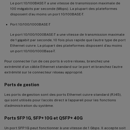
Le port 10/100BASE-T a une vitesse de transmission maximale de
100 mégabits par seconde (Mbps). La plupart des plateformes
disposent d’au moins un port 10/100BASE-T.
Port 10/100/1000BASE-T
Le port 10/100/1000BASE-T a une vitesse de transmission maximale
de 1 gigabit par seconde, 10 fois plus rapide que l’autre type de port
Ethernet cuivre. La plupart des plateformes disposent d’au moins
un port 10/100/1000Base-T.
Pour connecter l’un de ces ports à votre réseau, branchez une
extrémité d’un câble Ethernet standard sur le port et branchez l’autre
extrémité sur le connecteur réseau approprié.
Ports de gestion
Les ports de gestion sont des ports Ethernet cuivre standard (RJ45),
qui sont utilisés pour l’accès direct à l’appareil pour les fonctions
d’administration du système.
Ports SFP 1G, SFP+ 10G et QSFP+ 40G
Un port SFP 1G peut fonctionner à une vitesse de 1 Gbps. Il accepte soit