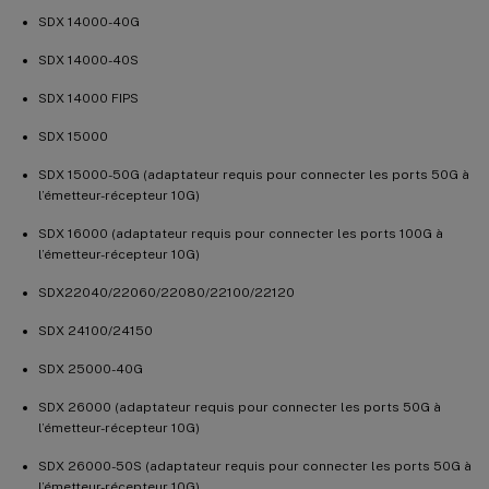
SDX 14000-40G
SDX 14000-40S
SDX 14000 FIPS
SDX 15000
SDX 15000-50G (adaptateur requis pour connecter les ports 50G à
l’émetteur-récepteur 10G)
SDX 16000 (adaptateur requis pour connecter les ports 100G à
l’émetteur-récepteur 10G)
SDX22040/22060/22080/22100/22120
SDX 24100/24150
SDX 25000-40G
SDX 26000 (adaptateur requis pour connecter les ports 50G à
l’émetteur-récepteur 10G)
SDX 26000-50S (adaptateur requis pour connecter les ports 50G à
l’émetteur-récepteur 10G)