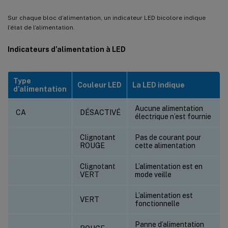
Sur chaque bloc d’alimentation, un indicateur LED bicolore indique
l’état de l’alimentation.
Indicateurs d’alimentation à LED
Type
Couleur LED
La LED indique
d’alimentation
Aucune alimentation
CA
DÉSACTIVÉ
électrique n’est fournie
Clignotant
Pas de courant pour
ROUGE
cette alimentation
Clignotant
L’alimentation est en
VERT
mode veille
L’alimentation est
VERT
fonctionnelle
Panne d’alimentation