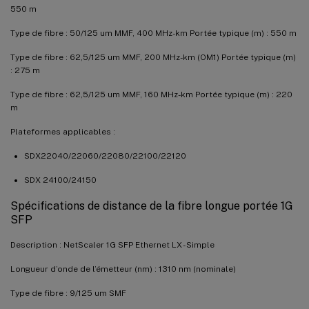
550 m
Type de fibre : 50/125 um MMF, 400 MHz-km Portée typique (m) : 550 m
Type de fibre : 62,5/125 um MMF, 200 MHz-km (OM1) Portée typique (m)
: 275 m
Type de fibre : 62,5/125 um MMF, 160 MHz-km Portée typique (m) : 220
m
Plateformes applicables :
SDX22040/22060/22080/22100/22120
SDX 24100/24150
Spécifications de distance de la fibre longue portée 1G
SFP
Description : NetScaler 1G SFP Ethernet LX - Simple
Longueur d’onde de l’émetteur (nm) : 1310 nm (nominale)
Type de fibre : 9/125 um SMF