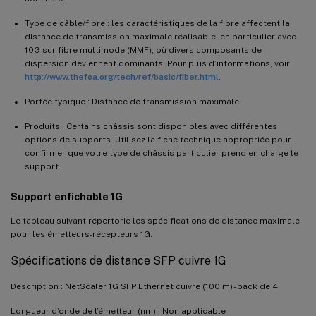
Type de câble/fibre : les caractéristiques de la fibre affectent la
distance de transmission maximale réalisable, en particulier avec
10G sur fibre multimode (MMF), où divers composants de
dispersion deviennent dominants. Pour plus d’informations, voir
http://www.thefoa.org/tech/ref/basic/fiber.html
.
Portée typique : Distance de transmission maximale.
Produits : Certains châssis sont disponibles avec différentes
options de supports. Utilisez la fiche technique appropriée pour
confirmer que votre type de châssis particulier prend en charge le
support.
Support enfichable 1G
Le tableau suivant répertorie les spécifications de distance maximale
pour les émetteurs-récepteurs 1G.
Spécifications de distance SFP cuivre 1G
Description : NetScaler 1G SFP Ethernet cuivre (100 m) - pack de 4
Longueur d’onde de l’émetteur (nm) : Non applicable