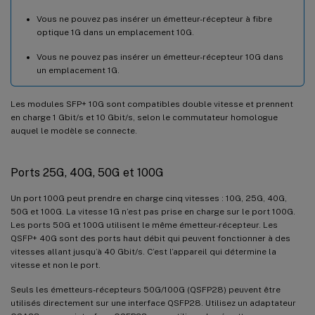
Vous ne pouvez pas insérer un émetteur-récepteur à fibre
optique 1G dans un emplacement 10G.
Vous ne pouvez pas insérer un émetteur-récepteur 10G dans
un emplacement 1G.
Les modules SFP+ 10G sont compatibles double vitesse et prennent
en charge 1 Gbit/s et 10 Gbit/s, selon le commutateur homologue
auquel le modèle se connecte.
Ports 25G, 40G, 50G et 100G
Un port 100G peut prendre en charge cinq vitesses : 10G, 25G, 40G,
50G et 100G. La vitesse 1G n’est pas prise en charge sur le port 100G.
Les ports 50G et 100G utilisent le même émetteur-récepteur. Les
QSFP+ 40G sont des ports haut débit qui peuvent fonctionner à des
vitesses allant jusqu’à 40 Gbit/s. C’est l’appareil qui détermine la
vitesse et non le port.
Seuls les émetteurs-récepteurs 50G/100G (QSFP28) peuvent être
utilisés directement sur une interface QSFP28. Utilisez un adaptateur