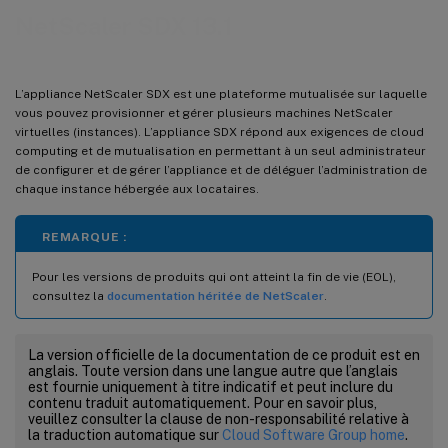
NetScaler SDX 13.1
L’appliance NetScaler SDX est une plateforme mutualisée sur laquelle
vous pouvez provisionner et gérer plusieurs machines NetScaler
virtuelles (instances). L’appliance SDX répond aux exigences de cloud
computing et de mutualisation en permettant à un seul administrateur
de configurer et de gérer l’appliance et de déléguer l’administration de
chaque instance hébergée aux locataires.
REMARQUE :
Pour les versions de produits qui ont atteint la fin de vie (EOL),
consultez la
documentation héritée de NetScaler
.
La version officielle de la documentation de ce produit est en
anglais. Toute version dans une langue autre que l’anglais
est fournie uniquement à titre indicatif et peut inclure du
contenu traduit automatiquement. Pour en savoir plus,
veuillez consulter la clause de non-responsabilité relative à
la traduction automatique sur
Cloud Software Group home
.