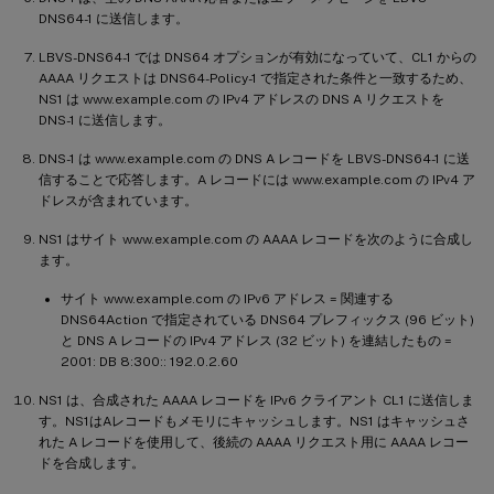
DNS64-1 に送信します。
LBVS-DNS64-1 では DNS64 オプションが有効になっていて、CL1 からの
AAAA リクエストは DNS64-Policy-1 で指定された条件と一致するため、
NS1 は www.example.com の IPv4 アドレスの DNS A リクエストを
DNS-1 に送信します。
DNS-1 は www.example.com の DNS A レコードを LBVS-DNS64-1 に送
信することで応答します。A レコードには www.example.com の IPv4 ア
ドレスが含まれています。
NS1 はサイト www.example.com の AAAA レコードを次のように合成し
ます。
サイト www.example.com の IPv6 アドレス = 関連する
DNS64Action で指定されている DNS64 プレフィックス (96 ビット)
と DNS A レコードの IPv4 アドレス (32 ビット) を連結したもの =
2001: DB 8:300:: 192.0.2.60
NS1 は、合成された AAAA レコードを IPv6 クライアント CL1 に送信しま
す。NS1はAレコードもメモリにキャッシュします。NS1 はキャッシュさ
れた A レコードを使用して、後続の AAAA リクエスト用に AAAA レコー
ドを合成します。