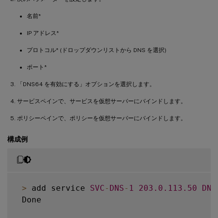
名前*
IP アドレス*
プロトコル* (ドロップダウンリストから DNS を選択)
ポート*
「DNS64 を有効にする」オプションを選択します。
サービスペインで、サービスを仮想サーバーにバインドします。
ポリシーペインで、ポリシーを仮想サーバーにバインドします。
構成例
>
 add service 
SVC
-
DNS
-
1
203.0
.113
.50
DNS
 Done
