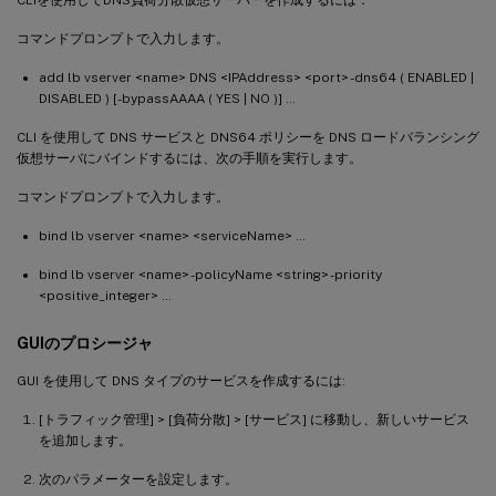
コマンドプロンプトで入力します。
add lb vserver <name> DNS <IPAddress> <port> -dns64 ( ENABLED |
DISABLED ) [-bypassAAAA ( YES | NO )] …
CLI を使用して DNS サービスと DNS64 ポリシーを DNS ロードバランシング
仮想サーバにバインドするには、次の手順を実行します。
コマンドプロンプトで入力します。
bind lb vserver <name> <serviceName> …
bind lb vserver <name> -policyName <string> -priority
<positive_integer> …
GUIのプロシージャ
GUI を使用して DNS タイプのサービスを作成するには:
[トラフィック管理] > [負荷分散] > [サービス] に移動し、新しいサービス
を追加します。
次のパラメーターを設定します。