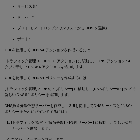
サービス名*
サーバー*
プロトコル* (ドロップダウンリストから DNS を選択)
ポート*
GUI を使用して DNS64 アクションを作成するには:
[トラフィック管理] > [DNS] > [アクション] に移動し、[DNS アクション64]
タブで新しい DNS64 アクションを追加します。
GUI を使用して DNS64 ポリシーを作成するには:
[トラフィック管理] > [DNS] > [ポリシー] に移動し、[DNSポリシー64] タブで
新しい DNS64 ポリシーを追加します。
DNS負荷分散仮想サーバーを作成し、GUIを使用してDNSサービスとDNS64
ポリシーをそれにバインドするには：
[トラフィック管理] > [負荷分散] > [仮想サーバー] に移動し、新しい仮想
サーバーを追加します。
次のパラメーターを設定します。