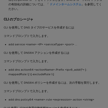
の有効化の詳細については、「
ドメインネームシステム
」を参照してく
ださい。
CLI のプロシージャ
CLI を使用して DNS タイプのサービスを作成するには:
コマンドプロンプトで入力します。
add service <name> <IP> <serviceType> <port> …
CLI を使用して DNS64 アクションを作成するには:
コマンドプロンプトで入力します。
add dns action64 <actionName> -Prefix <ipv6_addr|*> [-
mappedRule \
] \[-excludeRule \\
]
CLI を使用して DNS64 ポリシーを作成するには、次の手順を実行します。
コマンドプロンプトで入力します。
add dns policy64 <name> -rule <expression> -action <string>
CLIを使用してDNS負荷分散仮想サーバーを作成するには：