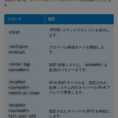
す。
コマンド
指定
VTYSH
コマンドプロンプトを表示し
vtysh
ます。
configure
グローバル構成モードを開始しま
す。
terminal
router bgp
BGP 自律システム。
asnumber
は
必須のパラメータです。
<asnumber>
neighbor
IPv4 BGP テーブルを、指定された
自律システム内のネイバーの IPv4 ア
<ipv4addr>
ドレスで更新します。
remote-as <num>
neighbor
<ipv4addr>
指定されたネイバーの BFD を有効に
します。
fall-over bfd