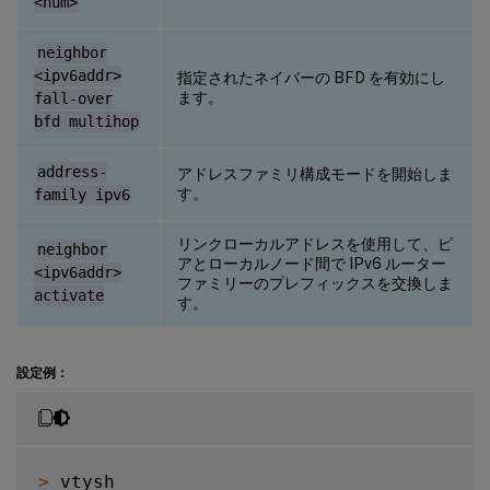
<num>
neighbor
<ipv6addr>
指定されたネイバーの BFD を有効にし
ます。
fall-over
bfd multihop
address-
アドレスファミリ構成モードを開始しま
す。
family ipv6
リンクローカルアドレスを使用して、ピ
neighbor
アとローカルノード間で IPv6 ルーター
<ipv6addr>
ファミリーのプレフィックスを交換しま
activate
す。
設定例：
>
 vtysh
