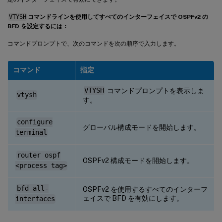
VTYSH
コマンドラインを使用してすべてのインターフェイスで OSPFv2 の
BFD を設定するには：
コマンドプロンプトで、次のコマンドを次の順序で入力します。
コマンド
指定
VTYSH
コマンドプロンプトを表示しま
vtysh
す。
configure
グローバル構成モードを開始します。
terminal
router ospf
OSPFv2 構成モードを開始します。
<process tag>
bfd all-
OSPFv2 を使用するすべてのインターフ
ェイスで BFD を有効にします。
interfaces