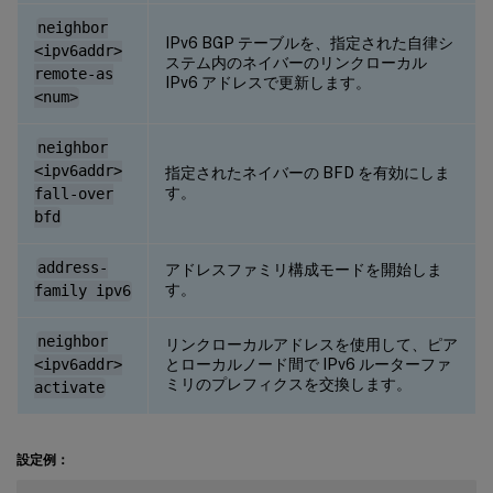
neighbor
IPv6 BGP テーブルを、指定された自律シ
<ipv6addr>
ステム内のネイバーのリンクローカル
remote-as
IPv6 アドレスで更新します。
<num>
neighbor
<ipv6addr>
指定されたネイバーの BFD を有効にしま
す。
fall-over
bfd
address-
アドレスファミリ構成モードを開始しま
す。
family ipv6
neighbor
リンクローカルアドレスを使用して、ピア
とローカルノード間で IPv6 ルーターファ
<ipv6addr>
ミリのプレフィクスを交換します。
activate
設定例：