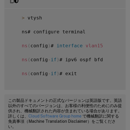
>
 vtysh

    ns# configure terminal

ns
(
config
)
# 
interface
vlan15
ns
(
config
-
if
)
# ipv6 ospf bfd

ns
(
config
-
if
)
# exit

この製品ドキュメントの正式なバージョンは英語版です。英語
以外のすべてのバージョンは、お客様の利便性のためにのみ提
供され、機械翻訳された内容が含まれている場合があります。
詳しくは、
Cloud Software Group home
で機械翻訳に関する
免責事項（Machine Translation Disclaimer）をご覧くださ
い。