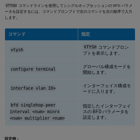
VTYSH
コマンドラインを使用してシングルホップセッションの BFD パラメ
ータを設定するには、コマンドプロンプトで次のコマンドを次の順序で入力
します。
コマンド
指定
VTYSH
コマンドプロン
vtysh
プトを表示します。
グローバル構成モードを
configure terminal
開始します。
インターフェイス構成モ
interface vlan ID>
ードに入ります。
bfd singlehop-peer
指定したインターフェイ
スの BFD パラメータを
interval <num> minrx
設定します。
<num> multiplier <num>
設定例：