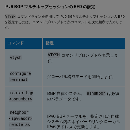
IPv6 BGP マルチホップセッションの BFD の設定
VTYSH
コマンドラインを使用して IPv6 BGP マルチホップセッションの BFD
を設定するには、コマンドプロンプトで次のコマンドを次の順序で入力しま
す。
コマンド
指定
VTYSH
コマンドプロンプトを表示しま
vtysh
す。
configure
グローバル構成モードを開始します。
terminal
router bgp
BGP 自律システム。
asnumber
は必須
のパラメータです。
<asnumber>
neighbor
IPv6 BGP テーブルを、指定された自律
<ipv6addr>
システム内のネイバーのリンクローカル
remote-as
IPv6 アドレスで更新します。