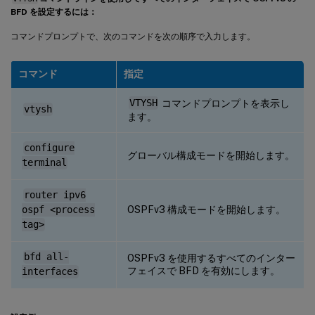
BFD を設定するには：
コマンドプロンプトで、次のコマンドを次の順序で入力します。
コマンド
指定
VTYSH
コマンドプロンプトを表示し
vtysh
ます。
configure
グローバル構成モードを開始します。
terminal
router ipv6
OSPFv3 構成モードを開始します。
ospf <process
tag>
bfd all-
OSPFv3 を使用するすべてのインター
フェイスで BFD を有効にします。
interfaces