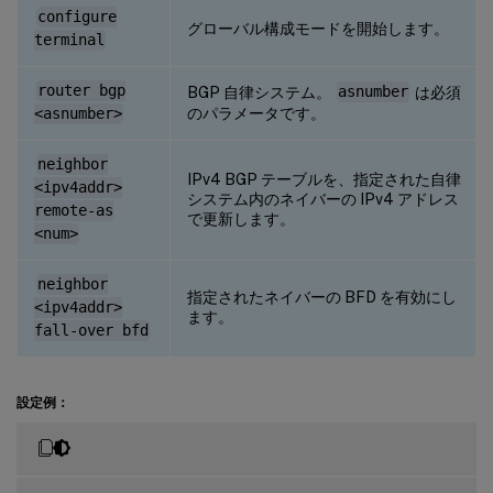
configure
グローバル構成モードを開始します。
terminal
router bgp
BGP 自律システム。
asnumber
は必須
のパラメータです。
<asnumber>
neighbor
IPv4 BGP テーブルを、指定された自律
<ipv4addr>
システム内のネイバーの IPv4 アドレス
remote-as
で更新します。
<num>
neighbor
指定されたネイバーの BFD を有効にし
<ipv4addr>
ます。
fall-over bfd
設定例：