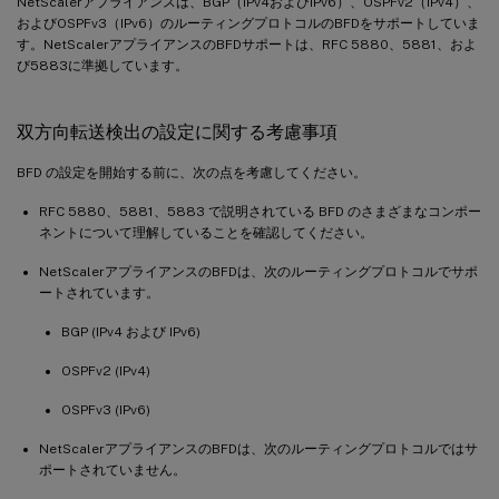
NetScalerアプライアンスは、BGP（IPv4およびIPv6）、OSPFv2（IPv4）、
およびOSPFv3（IPv6）のルーティングプロトコルのBFDをサポートしていま
す。NetScalerアプライアンスのBFDサポートは、RFC 5880、5881、およ
び5883に準拠しています。
双方向転送検出の設定に関する考慮事項
BFD の設定を開始する前に、次の点を考慮してください。
RFC 5880、5881、5883 で説明されている BFD のさまざまなコンポー
ネントについて理解していることを確認してください。
NetScalerアプライアンスのBFDは、次のルーティングプロトコルでサポ
ートされています。
BGP (IPv4 および IPv6)
OSPFv2 (IPv4)
OSPFv3 (IPv6)
NetScalerアプライアンスのBFDは、次のルーティングプロトコルではサ
ポートされていません。