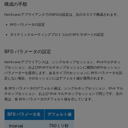
構成の手順
NetScalerアプライアンスでのBFDの設定は、次のタスクで構成されます。
BFD パラメータの設定
ダイナミックルーティングプロトコルの BFD サポートの設定
BFD パラメータの設定
NetScalerアプライアンスは、シングルホップセッション、IPv4マルチホッ
プセッション、およびIPv6マルチホップセッションに個別のBFDセッション
パラメーターを提供します。あるタイプのセッションに BFD パラメータを設
定しない場合、そのセッションにはデフォルト値が適用されます。
各 BFD パラメータのデフォルト値は、シングルホップセッション、IPv4 マル
チホップセッション、および IPv6 マルチホップセッションで同じです。次の
表は、各 BFD パラメータのデフォルト値を示しています。
BFD パラメータ名
デフォルト値
750ミリ秒
Interval