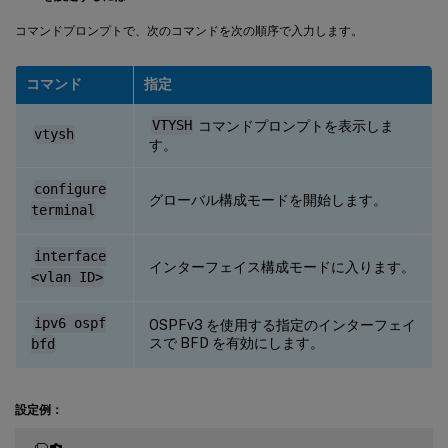
コマンドプロンプトで、次のコマンドを次の順序で入力します。
コマンド
指定
VTYSH
コマンドプロンプトを表示しま
vtysh
す。
configure
グローバル構成モードを開始します。
terminal
interface
インターフェイス構成モードに入ります。
<vlan ID>
ipv6 ospf
OSPFv3 を使用する指定のインターフェイ
スで BFD を有効にします。
bfd
設定例：