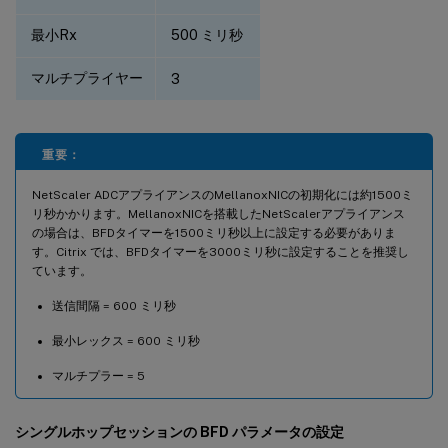
最小Rx
500 ミリ秒
マルチプライヤー
3
重要：
NetScaler ADCアプライアンスのMellanoxNICの初期化には約1500ミ
リ秒かかります。MellanoxNICを搭載したNetScalerアプライアンス
の場合は、BFDタイマーを1500ミリ秒以上に設定する必要がありま
す。Citrix では、BFDタイマーを3000ミリ秒に設定することを推奨し
ています。
送信間隔 = 600 ミリ秒
最小レックス = 600 ミリ秒
マルチプラー = 5
シングルホップセッションの BFD パラメータの設定