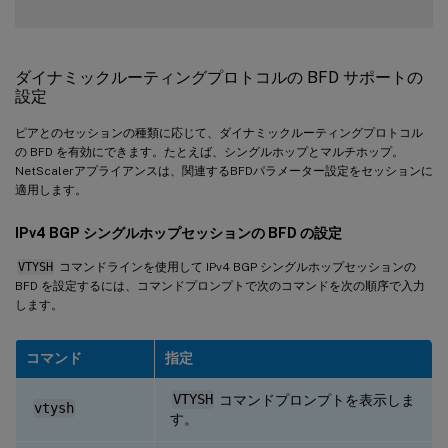
ダイナミックルーティングプロトコルの BFD サポートの
設定
ピアとのセッションの種類に応じて、ダイナミックルーティングプロトコル
の BFD を有効にできます。たとえば、シングルホップとマルチホップ。
NetScalerアプライアンスは、関連するBFDパラメーター設定をセッションに
適用します。
IPv4 BGP シングルホップセッションの BFD の設定
VTYSH
コマンドラインを使用して IPv4 BGP シングルホップセッションの
BFD を設定するには、コマンドプロンプトで次のコマンドを次の順序で入力
します。
コマンド
指定
VTYSH
コマンドプロンプトを表示しま
vtysh
す。