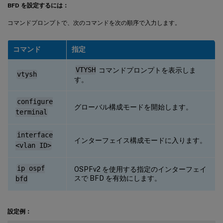
BFD を設定するには：
コマンドプロンプトで、次のコマンドを次の順序で入力します。
コマンド
指定
VTYSH
コマンドプロンプトを表示しま
vtysh
す。
configure
グローバル構成モードを開始します。
terminal
interface
インターフェイス構成モードに入ります。
<vlan ID>
ip ospf
OSPFv2 を使用する指定のインターフェイ
スで BFD を有効にします。
bfd
設定例：