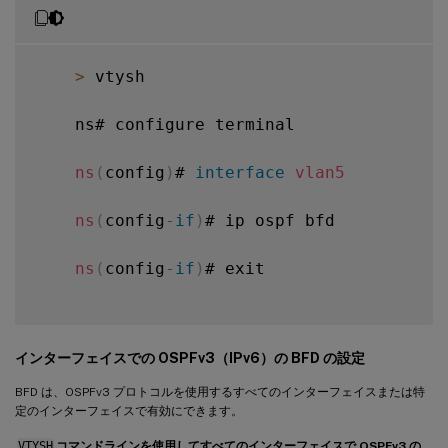
>
 vtysh

    ns# configure terminal

ns
(
config
)
# 
interface
vlan5
ns
(
config
-
if
)
# ip ospf bfd

ns
(
config
-
if
)
# exit

インターフェイスでの OSPFv3（IPv6）の BFD の設定
BFD は、OSPFv3 プロトコルを使用するすべてのインターフェイスまたは特
定のインターフェイスで有効にできます。
VTYSH
コマンドラインを使用してすべてのインターフェイスで OSPFv3 の