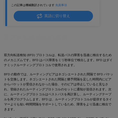
この記事は機械翻訳されています.
免責事項
英語に切り替え
双方向転送検出の構成
双方向転送検知 (BFD) プロトコルは、転送パスの障害を迅速に検出するため
のメカニズムです。BFD はパス障害をミリ秒単位で検出します。BFD はダイ
ナミックルーティングプロトコルで使用されます。
BFD の動作では、ルーティングピアはネゴシエートされた間隔で BFD パケッ
トを交換します。ネゴシエートされた間隔と猶予間隔を足した時間内にピア
からパケットが受信されなかった場合、そのピアは停止していると見なさ
れ、登録されたルーティングプロトコルのセットに通知が送信されます。次
に、ルーティングプロトコルはベストパスを再計算し、ルーティングテーブ
ルを再プログラムします。BFD は、ルーティングプロトコルが提供するタイ
マーよりも短い時間間隔をサポートしているため、障害をより迅速に検出で
きます。