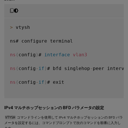
>
 vtysh

ns# configure terminal

ns
(
config
)
# 
interface
vlan3
ns
(
config
-
if
)
# bfd singlehop
-
peer interva
ns
(
config
-
if
)
# exit

IPv4 マルチホップセッションの BFD パラメータの設定
VTYSH
コマンドラインを使用して IPv4 マルチホップセッションの BFD パラ
メータを設定するには、コマンドプロンプトで次のコマンドを順番に入力し