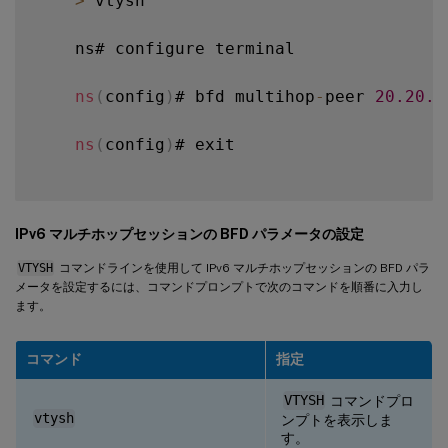
>
 vtysh

    ns# configure terminal

ns
(
config
)
# bfd multihop
-
peer 
20.20
.2
ns
(
config
)
# exit

IPv6 マルチホップセッションの BFD パラメータの設定
VTYSH
コマンドラインを使用して IPv6 マルチホップセッションの BFD パラ
メータを設定するには、コマンドプロンプトで次のコマンドを順番に入力し
ます。
コマンド
指定
VTYSH
コマンドプロ
vtysh
ンプトを表示しま
す。