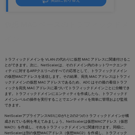
英語に切り替え
仮想 MAC ベースのトラフィックドメ
イン
トラフィックドメインを VLAN の代わりに仮想 MAC アドレスに関連付けるこ
とができます。次に、NetScalerは、そのドメイン内のネットワークエンテ
ィティに対するARPクエリへのすべての応答として、トラフィックドメイン
の仮想MACアドレスを送信します。その結果、宛先 MAC アドレスはトラフィ
ックドメインの仮想 MAC アドレスであるため、ADC はその後の着信トラフ
ィックを宛先 MAC アドレスに基づいてトラフィックドメインごとに分離でき
ます。トラフィックドメインにエンティティを作成したら、トラフィックド
メインレベルの操作を実行することでエンティティを簡単に管理および監視
できます。
NetScalerアプライアンスNS1にIDが1と2の2つのトラフィックドメインが構
成されている例を考えてみましょう。NetScalerは仮想MACアドレス（仮想
MAC1）を作成し、それをトラフィックドメイン1に関連付けます。同様に、
NetScalerは別の仮想MACアドレス（仮想MAC2）を作成し、トラフィック