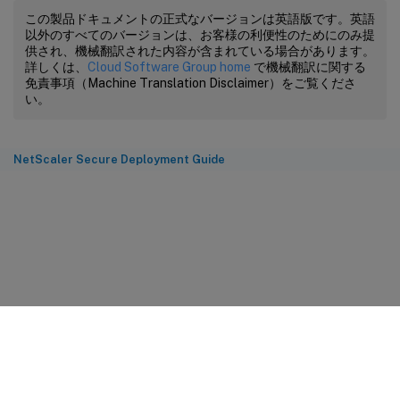
この製品ドキュメントの正式なバージョンは英語版です。英語
以外のすべてのバージョンは、お客様の利便性のためにのみ提
供され、機械翻訳された内容が含まれている場合があります。
詳しくは、
Cloud Software Group home
で機械翻訳に関する
免責事項（Machine Translation Disclaimer）をご覧くださ
い。
NetScaler Secure Deployment Guide