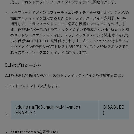
成し、それをトラフィックドメインエンティティに関連付けます。
トラフィックドメインにフィーチャエンティティを作成します。これらの
機能エンティティを設定するときにトラフィックドメイン識別子 (td) を
指定して、トラフィックドメインに必要な機能エンティティを作成しま
す。仮想MACベースのトラフィックドメインで作成されたNetScaler所有
のネットワークエンティティは、トラフィックドメインに関連付けられて
いる仮想MACアドレスに関連付けられます。次に、NetScalerはトラフィ
ックドメインの仮想MACアドレスをARPアナウンスとARPレスポンスでこ
れらのネットワークエンティティに送信します。
CLI のプロシージャ
CLI を使用して仮想 MAC ベースのトラフィックドメインを作成するには：
コマンドプロンプトで入力します。
add ns trafficDomain <td> [-vmac (
DISABLED
ENABLED
)]
nstrafficdomainを表示 <td>