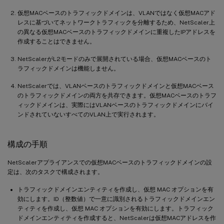
仮想MACベースのトラフィックドメインは、VLANではなく仮想MACアド
レスに基づいてネットワークトラフィックを分離するため、NetScaler上
の異なる仮想MACベースのトラフィックドメインに重複したIPアドレスを
作成することはできません。
NetScalerがL2モードのみで展開されている場合、仮想MACベースのト
ラフィックドメインは機能しません。
NetScalerでは、VLANベースのトラフィックドメインと仮想MACベース
のトラフィックドメインの両方を共存できます。仮想MACベースのトラフ
ィックドメインは、実際にはVLANベースのトラフィックドメインにバイ
ンドされていないすべてのVLAN上で実行されます。
構成の手順
NetScalerアプライアンスでの仮想MACベースのトラフィックドメインの設
定は、次のタスクで構成されます。
トラフィックドメインエンティティを作成し、仮想 MAC オプションを有
効にします。ID（整数値）で一意に識別されるトラフィックドメインエン
ティティを作成し、仮想 MAC オプションを有効にします。トラフィック
ドメインエンティティを作成すると、NetScalerは仮想MACアドレスを作