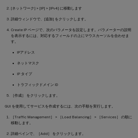
[ネットワーク] > [IP] > [IPv4] に移動します
詳細ウィンドウで、[追加] をクリックします。
Create IP ページで、次のパラメータを設定します。パラメーターの説明
を表示するには、対応するフィールドの上にマウスカーソルを合わせま
す。
IPアドレス
ネットマスク
IP タイプ
トラフィックドメイン ID
［作成］ をクリックします。
GUI を使用してサービスを作成するには、次の手順を実行します。
［Traffic Management］ > ［Load Balancing］ > ［Services］ の順に
移動します。
詳細ペインで、［Add］ をクリックします。