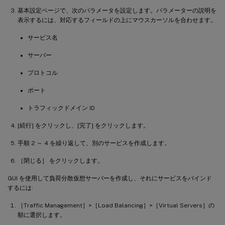
基本設定ページで、次のパラメータを設定します。パラメーターの説明を
表示するには、対応するフィールドの上にマウスカーソルを合わせます。
サービス名
サーバー
プロトコル
ポート
トラフィックドメイン ID
[続行] をクリックし、[完了] をクリックします。
手順 2 ～ 4 を繰り返して、別のサービスを作成します。
［閉じる］ をクリックします。
GUI を使用して負荷分散仮想サーバーを作成し、それにサービスをバインド
するには:
［Traffic Management］>［Load Balancing］>［Virtual Servers］の
順に選択します。