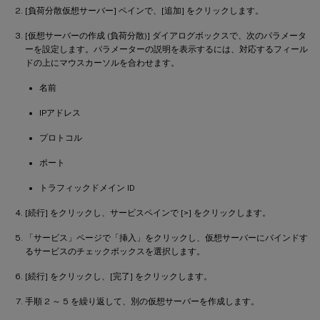
[負荷分散仮想サーバー] ペインで、[追加] をクリックします。
[仮想サーバーの作成 (負荷分散)] ダイアログボックスで、次のパラメータ
ーを設定します。パラメーターの説明を表示するには、対応するフィール
ドの上にマウスカーソルを合わせます。
名前
IPアドレス
プロトコル
ポート
トラフィックドメイン ID
[続行] をクリックし、サービスペインで [>] をクリックします。
「サービス」ページで「挿入」をクリックし、仮想サーバーにバインドす
るサービスのチェックボックスを選択します。
[続行] をクリックし、[完了] をクリックします。
手順 2 ～ 5 を繰り返して、別の仮想サーバーを作成します。