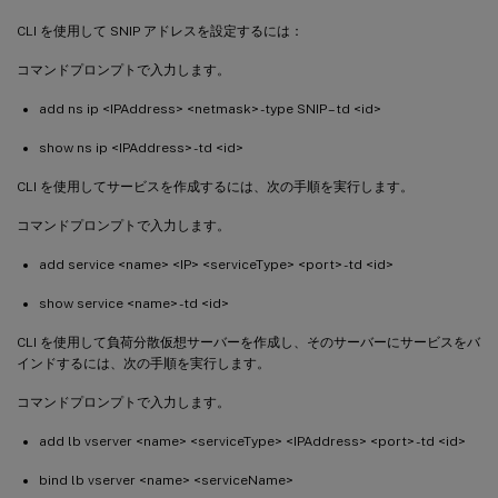
CLI を使用して SNIP アドレスを設定するには：
コマンドプロンプトで入力します。
add ns ip <IPAddress> <netmask> -type SNIP –td <id>
show ns ip <IPAddress> -td <id>
CLI を使用してサービスを作成するには、次の手順を実行します。
コマンドプロンプトで入力します。
add service <name> <IP> <serviceType> <port> -td <id>
show service <name> -td <id>
CLI を使用して負荷分散仮想サーバーを作成し、そのサーバーにサービスをバ
インドするには、次の手順を実行します。
コマンドプロンプトで入力します。
add lb vserver <name> <serviceType> <IPAddress> <port> -td <id>
bind lb vserver <name> <serviceName>