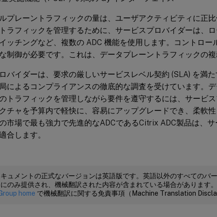
ルプレーントラフィックの量は、ユーザアクティビティに正比
トラフィックを管理するために、サービスプロバイダーは、ロ
イッチングなど、複数の ADC 機能を使用します。コントロ
な制御が必要です。これは、データプレーントラフィックの複
ロバイダーは、要求の厳しいサービスレベル契約 (SLA) を満
局によるコンプライアンスの徹底的な調査を受けています。デ
のトラフィックを管理しながら要件を遵守するには、サービス
クチャを予算内で軽快に、容易にアップグレードでき、柔軟性
の市場で最も強力で先進的なADCであるCitrix ADC製品は
適合します。
ドキュメントの正式なバージョンは英語版です。英語以外のすべてのバ
めにのみ提供され、機械翻訳された内容が含まれている場合があります
Group home
で機械翻訳に関する免責事項（Machine Translation Dis