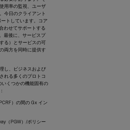
使用率の監視、ユーザ
。今日のクライアント
ポートしています。コア
組み合わせてサポートする
ます。最後に、サービスプ
する）とサービスの可
の両方を同時に提供す
理し、ビジネスおよび
される多くのプロトコ
のいくつかの機能固有の
：
RF）の間の Gx イン
teway（PGW）/ポリシー