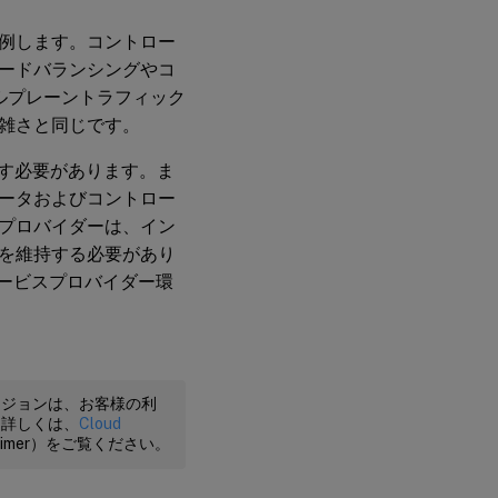
例します。コントロー
ードバランシングやコ
ールプレーントラフィック
雑さと同じです。
たす必要があります。ま
ータおよびコントロー
プロバイダーは、イン
を維持する必要があり
、サービスプロバイダー環
ージョンは、お客様の利
。詳しくは、
Cloud
claimer）をご覧ください。