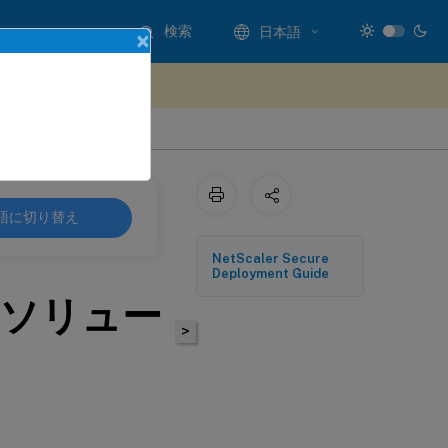
検索
日本語
×
ードバックを提供する
語に切り替え
NetScaler Secure
Deployment Guide
ソリュー
>