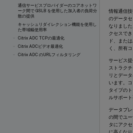
通信サービスプロバイダーのコアネットワ
情報通信技
ーク間で GSLB を使用した加入者の負荷分
散の提供
のデータセ
キャッシュリダイレクション機能を使用し
なりました
た帯域幅使用率
クセスでき
Citrix ADC TCPの最適化
ド、または
Citrix ADCビデオ最適化
く、所有コ
Citrix ADC のURLフィルタリング
サービス提
ストラクチ
リとデータ
います。コ
タイプのト
ルサポート
データプレ
の間でユー
タにアクセ
に高くなり