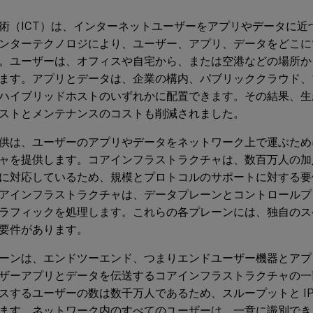
術（ICT）は、インターネットユーザーをアプリやデータに近
ンターテクノロジにより、ユーザー、アプリ、データをどこに
。ユーザーは、オフィスや自宅から、または空港などの場所か
ます。アプリとデータは、企業の構内、パブリッククラウド、
ハイブリッドホストのいずれかに配置できます。その結果、生
ストとメンテナンスのコストも削減されました。
供は、ユーザーのアプリやデータをネットワーク上で運ぶため
ャを提供します。コアインフラストラクチャは、数百万人の加
に対応しているため、規模とプロトコルのサポートに対する要
アインフラストラクチャは、データプレーンとコントロールプレ
ラフィックを処理します。これらの各プレーンには、独自のス
要件があります。
ーンは、エンドツーエンド、つまりエンドユーザー機器とアプ
ザーアプリとデータを伝送するコアインフラストラクチャの一
スするユーザーの数は数千万人であるため、スループットと IP
ます。ネットワーク内のすべてのユーザーは、一意に識別でき