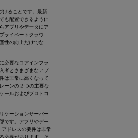
づけることです。最新
でも配置できるように
らアプリやデータにア
プライベートクラウ
産性の向上だけでな
に必要なコアインフラ
入者とさまざまなアプ
件は非常に高くなって
ーンの 2 つの主要な
ケールおよびプロトコ
リケーションサーバー
部です。アプリやデー
 アドレスの要件は非常
る必要があります。そ