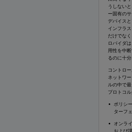
うしないと
ー固有のサ
デバイスと
インフラス
だけでなく
ロバイダは
用性を中断
るのに十分
コントロー
ネットワー
ルの中で最
プロトコル
ポリシー
ターフ
オンライン
および課