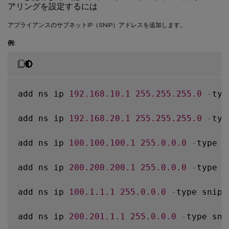
アリングを設定するには
アプライアンスのサブネットIP（SNIP）アドレスを追加します。
例:
add ns ip 
192.168
.10
.1
255.255
.255
.0
-
typ
add ns ip 
192.168
.20
.1
255.255
.255
.0
-
typ
add ns ip 
100.100
.100
.1
255.0
.0
.0
-
type sn
add ns ip 
200.200
.200
.1
255.0
.0
.0
-
type sn
add ns ip 
100.1
.1
.1
255.0
.0
.0
-
type snip

add ns ip 
200.201
.1
.1
255.0
.0
.0
-
type snip