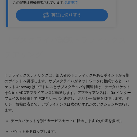
この記事は機械翻訳されています.
免責事項
英語に切り替え
サブスクライバ認識トラフィックス
テアリング
トラフィックステアリングは、加入者のトラフィックをあるポイントから別
のポイントへ誘導します。サブスクライバがネットワークに接続すると、パ
ケットGateway はIPアドレスとサブスクライバを関連付け、データパケット
をCitrix ADCアプライアンスに転送します。アプライアンスは、Gx インター
フェイスを経由して PCRF サーバと通信し、ポリシー情報を取得します。ポ
リシー情報に応じて、アプライアンスは次のいずれかのアクションを実行し
ます。
データパケットを別のサービスセットに転送します (次の図を参照)。
パケットをドロップします。