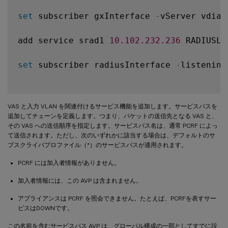
set
 subscriber gxInterface 
-
vServer vdiam
add service srad1 
10.102
.232
.236
 RADIUSLi
set
 subscriber radiusInterface 
-
listening
VAS と入力 VLAN を関連付けるサービス機能を追加します。サービスパスを
追加してチェーンを定義します。つまり、パケットの送信先となる VAS と、
その VAS への送信順序を指定します。サービスパス名は、通常 PCRF によっ
て送信されます。ただし、次のいずれかに該当する場合は、デフォルトのサ
ブスクライバプロファイル（*）のサービスパスが適用されます。
PCRF には加入者情報がありません。
加入者情報には、この AVP は含まれません。
アプライアンスは PCRF を照会できません。たとえば、PCRFを表すサー
ビスはDOWNです。
この名前を含むサービスパス AVP は、グローバル構成の一部としてすでに設