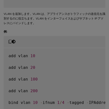
VLAN を追加します。VLAN は、アプライアンスがトラフィックの送信元を識
別するのに役立ちます。VLAN をインターフェイスおよびサブネット IP アド
レスにバインドします。
例:
add vlan 
10
add vlan 
20
add vlan 
100
add vlan 
200
bind vlan 
10
-
ifnum 
1
/
4
-
tagged 
-
IPAddres