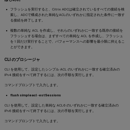
フラッシュを実行すると、Citrix ADCは確立されているすべての接続を検
索し、ADCで構成された単純なACLのいずれかに指定された条件に一致す
る接続を終了します。
複数の単純な ACL を作成し、それらのいずれかに一致する既存の接続を
フラッシュする場合は、まずすべての単純な ACL を作成し、フラッシュ
を 1 回だけ実行することで、パフォーマンスへの影響を最小限に抑えるこ
とができます。
CLI のプロシージャ
CLI を使用して、設定したシンプル ACL のいずれかに一致する確立済みの
IPv4 接続をすべて終了するには、次の手順を実行します。
コマンドプロンプトで入力します。
flush simpleacl -estSessions
CLI を使用して、設定した単純な ACL6 のいずれかに一致する確立済みの
IPv6 接続をすべて終了するには、次の手順を実行します。
コマンドプロンプトで入力します。