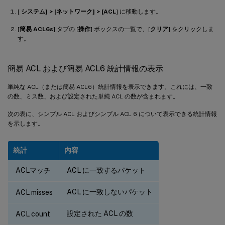
[
システム] > [ネットワーク] > [ACL
] に移動します。
[
簡易 ACL6s
] タブの [
操作
] ボックスの一覧で、[
クリア
] をクリックしま
す。
簡易 ACL および簡易 ACL6 統計情報の表示
単純な ACL（または簡易 ACL6）統計情報を表示できます。これには、一致
の数、ミス数、および設定された単純 ACL の数が含まれます。
次の表に、シンプル ACL およびシンプル ACL 6 について表示できる統計情報
を示します。
統計
内容
ACLマッチ
ACL に一致するパケット
ACL に一致しないパケット
ACL misses
設定された ACL の数
ACL count