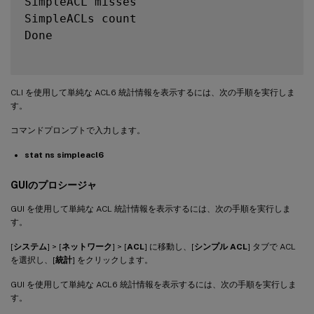
SimpleACL misses                         
SimpleACLs count                         
Done

CLI を使用して単純な ACL6 統計情報を表示するには、次の手順を実行しま
す。
コマンドプロンプトで入力します。
stat ns simpleacl6
GUIのプロシージャ
GUI を使用して単純な ACL 統計情報を表示するには、次の手順を実行しま
す。
[
システム
] > [
ネットワーク
] > [
ACL
] に移動し、[
シンプル ACL
] タブで ACL
を選択し、[
統計
] をクリックします。
GUI を使用して単純な ACL6 統計情報を表示するには、次の手順を実行しま
す。