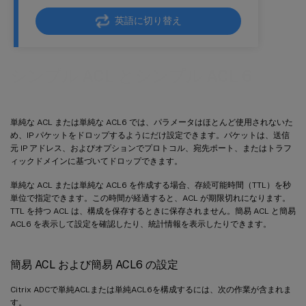
英語に切り替え
シンプル ACL とシンプル ACL 6
単純な ACL または単純な ACL6 では、パラメータはほとんど使用されないた
め、IP パケットをドロップするようにだけ設定できます。パケットは、送信
元 IP アドレス、およびオプションでプロトコル、宛先ポート、またはトラフ
ィックドメインに基づいてドロップできます。
単純な ACL または単純な ACL6 を作成する場合、存続可能時間（TTL）を秒
単位で指定できます。この時間が経過すると、ACL が期限切れになります。
TTL を持つ ACL は、構成を保存するときに保存されません。簡易 ACL と簡易
ACL6 を表示して設定を確認したり、統計情報を表示したりできます。
簡易 ACL および簡易 ACL6 の設定
Citrix ADCで単純ACLまたは単純ACL6を構成するには、次の作業が含まれま
す。