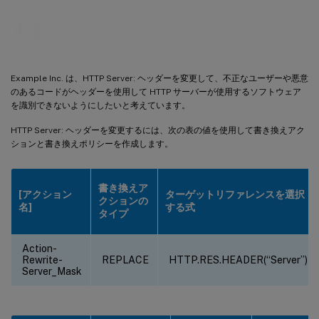
する
Example Inc. は、HTTP Server: ヘッダーを変更して、不正なユーザーや悪意
のあるコードがヘッダーを使用して HTTP サーバーが使用するソフトウェア
を識別できないようにしたいと考えています。
HTTP Server: ヘッダーを変更するには、次の表の値を使用して書き換えアク
ションと書き換えポリシーを作成します。
書き換えア
[アクション
ターゲットリファレンスを選択
クションの
名]
する式
タイプ
Action-
Rewrite-
REPLACE
HTTP.RES.HEADER(“Server”)
Server_Mask