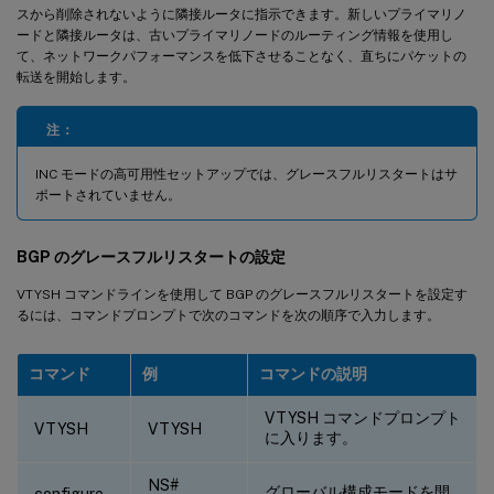
スから削除されないように隣接ルータに指示できます。新しいプライマリノ
ードと隣接ルータは、古いプライマリノードのルーティング情報を使用し
て、ネットワークパフォーマンスを低下させることなく、直ちにパケットの
転送を開始します。
注：
INC モードの高可用性セットアップでは、グレースフルリスタートはサ
ポートされていません。
BGP のグレースフルリスタートの設定
VTYSH コマンドラインを使用して BGP のグレースフルリスタートを設定す
るには、コマンドプロンプトで次のコマンドを次の順序で入力します。
コマンド
例
コマンドの説明
VTYSH コマンドプロンプト
VTYSH
VTYSH
に入ります。
NS#
グローバル構成モードを開
configure