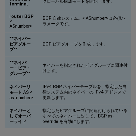
グローバル構成モードを開始します。
terminal
router BGP
BGP 自律システム。< ASnumber>は必須パ
<
ラメータです。
ASnumber>
**ネイバー
ピアグルー
BGP ピアグループを作成します。
プ
**
**ネイバ
ネイバーを指定されたピアグループに関連付
ー・ピア・
けます。
グループ
**
IPv4 BGP ネイバーテーブルを、指定した自
ネイバーリ
律システム内のネイバーの IPv4 アドレスで
モート
AS <
更新します。
as-number>
ネイバーと
指定したピアグループに関連付けられている
してオーバ
すべてのネイバーに対して、BGP as-
ーライド
override を有効にします。