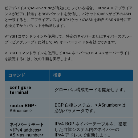
ピアデバイスでAS-Overrideが有効になっている場合、Citrix ADCアプライア
ンスがピアに転送するBGPパケットを受信し、パケットのASNがピアのASN
と一致すると、アプライアンスはBGPパケットのASNを独自のASN番号に置
き換えてからパケットを転送します。
VTYSH コマンドラインを使用して、特定のネイバーまたはネイバーのグルー
プ（ピアグループ）に対して AS オーバーライドを有効にできます。
VTYSH コマンドラインを使用して IPv4 ネイバーの BGP AS オーバーライド
を設定するには、次の手順を実行します。
コマンド
指定
configure
グローバル構成モードを開始します。
terminal
BGP 自律システム。< ASnumber>は
router BGP
<
ASnumber>
必須パラメータです。
IPv4 BGP ネイバーテーブルを、指定
ネイバーリモート
した自律システム内のネイバーの
< IPv4 address>
AS < as-number>
IPv4 アドレスで更新します。