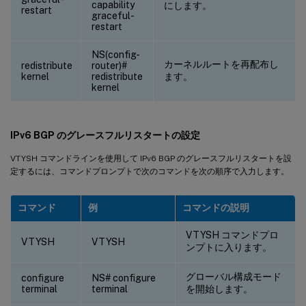
capability
にします。
restart
graceful-
restart
NS(config-
カーネルルートを再配布し
redistribute
router)#
kernel
redistribute
ます。
kernel
IPv6 BGP のグレースフルリスタートの設定
VTYSH コマンドラインを使用して IPv6 BGP のグレースフルリスタートを設
定するには、コマンドプロンプトで次のコマンドを次の順序で入力します。
コマンド
例
コマンドの説明
VTYSH コマンドプロ
VTYSH
VTYSH
ンプトに入ります。
グローバル構成モード
configure
NS# configure
terminal
terminal
を開始します。