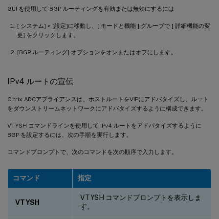
GUI を使用して BGP ルーティングを有効または無効にするには
[ システム] > [設定]に移動し、[ モードと機能 ] グループで [ 詳細機能の変
更] をクリックします。
[BGP ルーティング] オプションをオンまたはオフにします。
IPv4 ルートの宣伝
Citrix ADCアプライアンスは、ホストルートをVIPにアドバタイズし、ルート
をダウンストリームネットワークにアドバタイズするように構成できます。
VTYSH コマンドラインを使用して IPv4 ルートをアドバタイズするように
BGP を設定するには、次の手順を実行します。
コマンドプロンプトで、次のコマンドを次の順序で入力します。
コマンド
指定
VTYSH コマンドプロンプトを表示しま
VTYSH
す。