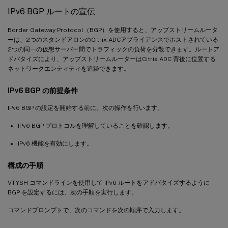
IPv6 BGP ルートの宣伝
Border Gateway Protocol（BGP）を使用すると、アップストリームルータ
ーは、2つのスタンドアロンのCitrix ADCアプライアンスでホストされている
2つの同一の仮想サーバー間でトラフィックの負荷を分散できます。ルートア
ドバタイズにより、アップストリームルーターはCitrix ADC 背後に位置する
ネットワークエンティティを追跡できます。
IPv6 BGP の前提条件
IPv6 BGP の設定を開始する前に、次の操作を行います。
IPv6 BGP プロトコルを理解していることを確認します。
IPv6 機能を有効にします。
構成の手順
VTYSH コマンドラインを使用して IPv6 ルートをアドバタイズするように
BGP を設定するには、次の手順を実行します。
コマンドプロンプトで、次のコマンドを次の順序で入力します。