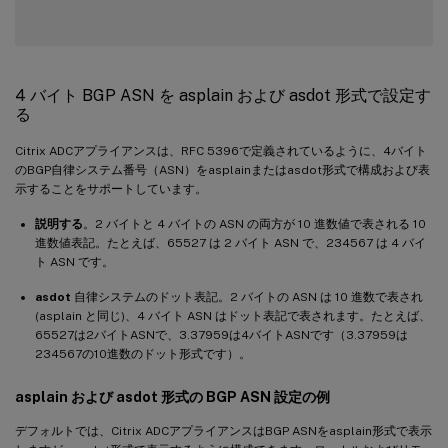
4 バイト BGP ASN を asplain および asdot 形式で設定す
る
Citrix ADCアプライアンスは、RFC 5396で定義されているように、4バイト
のBGP自律システム番号（ASN）をasplainまたはasdot形式で構成および表
示することをサポートしています。
説明する
。2 バイトと 4 バイトの ASN の両方が 10 進数値で表される 10
進数値表記。たとえば、65527 は 2 バイト ASN で、234567 は 4 バイ
ト ASN です。
asdot
自律システムのドット表記。2 バイトの ASN は 10 進数で表され
(asplain と同じ)、4 バイト ASN はドット表記で表されます。たとえば、
65527は2バイトASNで、3.37959は4バイトASNです（3.37959は
234567の10進数のドット形式です）。
asplain および asdot 形式の BGP ASN 設定の例
デフォルトでは、Citrix ADCアプライアンスはBGP ASNをasplain形式で表示