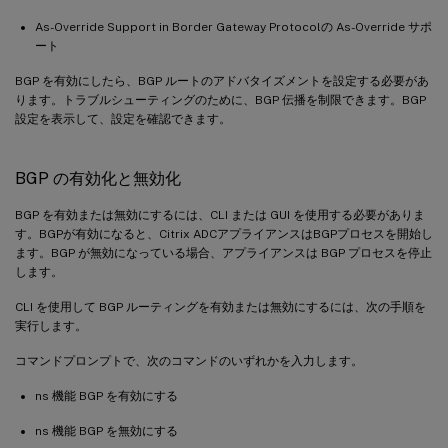
As-Override Support in Border Gateway Protocolの As-Override サポ
ート
BGP を有効にしたら、BGP ルートのアドバタイズメントを設定する必要があ
ります。トラブルシューティングのために、BGP 伝播を制限できます。BGP
設定を表示して、設定を確認できます。
BGP の有効化と無効化
BGP を有効または無効にするには、CLI または GUI を使用する必要がありま
す。BGPが有効になると、Citrix ADCアプライアンスはBGPプロセスを開始し
ます。BGP が無効になっている場合、アプライアンスは BGP プロセスを停止
します。
CLI を使用して BGP ルーティングを有効または無効にするには、次の手順を
実行します。
コマンドプロンプトで、次のコマンドのいずれかを入力します。
ns 機能 BGP を有効にする
ns 機能 BGP を無効にする