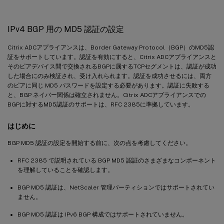
IPv4 BGP 用の MD5 認証の設定
Citrix ADCアプライアンスは、Border Gateway Protocol（BGP）のMD5認
証をサポートしています。認証を有効にすると、Citrix ADCアプライアンスと
そのピアデバイス間で交換されるBGPに属するTCPセグメントは、認証が成功
した場合にのみ検証され、受け入れられます。認証を成功させるには、両方
のピアに同じ MD5 パスワードを設定する必要があります。認証に失敗する
と、BGP ネイバー関係は確立されません。Citrix ADCアプライアンスでの
BGPに対するMD5認証のサポートは、RFC 2385に準拠しています。
はじめに
BGP MD5 認証の設定を開始する前に、次の点を考慮してください。
RFC 2385 で説明されている BGP MD5 認証のさまざまなコンポーネント
を理解していることを確認します。
BGP MD5 認証は、NetScaler 管理パーティションではサポートされてい
ません。
BGP MD5 認証は IPv6 BGP 構成ではサポートされていません。