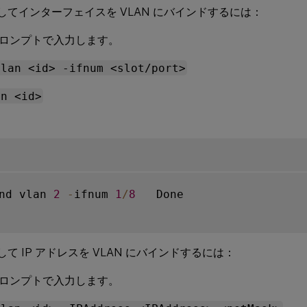
使用してインターフェイスを VLAN にバインドするには：
ロンプトで入力します。
vlan <id> -ifnum <slot/port>
an <id>
nd vlan 
2
-
ifnum 
1
/
8
   Done

用して IP アドレスを VLAN にバインドするには：
ロンプトで入力します。