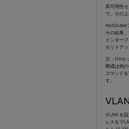
高可用性セ
で、その上
NetSc
その結果、
インターフ
セットアッ
注：HAセ
構成は他の
コマンドを
す。
VLA
VLAN 
レスを V