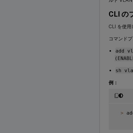
ルト VLA
CLI 
CLI を使
コマンドプ
add v
(ENABL
sh vl
例：
>
 ad