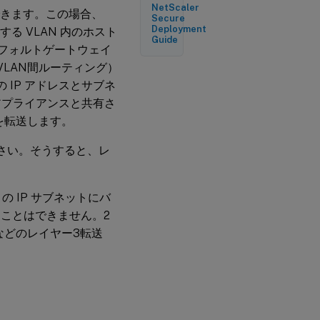
NetScaler
成できます。この場合、
Secure
Deployment
する VLAN 内のホスト
Guide
デフォルトゲートウェイ
VLAN間ルーティング）
の IP アドレスとサブネ
rアプライアンスと共有さ
トを転送します。
ださい。そうすると、レ
の IP サブネットにバ
めることはできません。2
スなどのレイヤー3転送