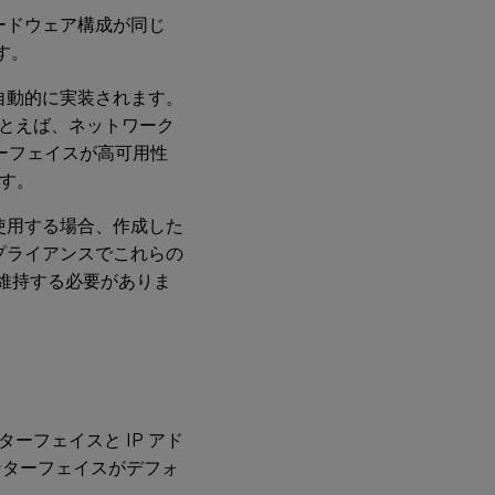
ハードウェア構成が同じ
す。
が自動的に実装されます。
とえば、ネットワーク
ターフェイスが高可用性
ます。
使用する場合、作成した
アプライアンスでこれらの
を維持する必要がありま
ーフェイスと IP アド
インターフェイスがデフォ