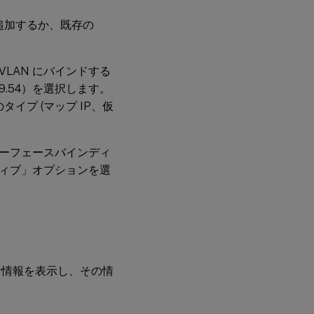
N を追加するか、既存の
VLAN にバインドする
9.54）を選択します。
タイプ (マップ IP、仮
ターフェースバインディ
ティブ」オプションを選
計情報を表示し、その情