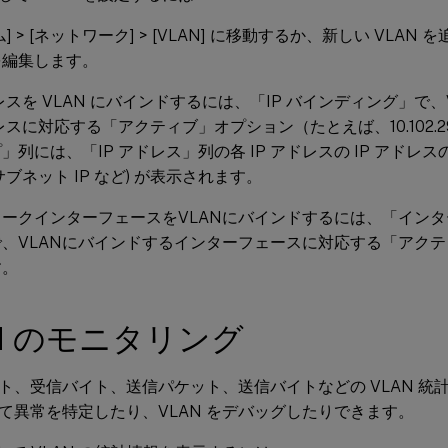
] > [ネットワーク] > [VLAN] に移動するか、新しい VLA
 を編集します。
ドレスを VLAN にバインドするには、「IP バインディング」で、
ドレスに対応する「アクティブ」オプション（たとえば、10.102.2
」列には、「IP アドレス」列の各 IP アドレスの IP アドレスの
、サブネット IP など) が表示されます。
ワークインターフェースをVLANにバインドするには、「イン
で、VLANにバインドするインターフェースに対応する「アク
す。
N のモニタリング
ト、受信バイト、送信パケット、送信バイトなどの VLAN 統
て異常を特定したり、VLAN をデバッグしたりできます。