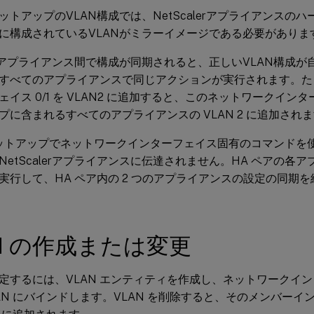
ットアップのVLAN構成では、NetScalerアプライアンスの
に構成されているVLANがミラーイメージである必要がありま
alerアプライアンス間で構成が同期されると、正しいVLAN構成
すべてのアプライアンスで同じアクションが実行されます。た
ェイス 0/1 を VLAN2 に追加すると、このネットワークイン
プに含まれるすべてのアプライアンスの VLAN 2 に追加され
ットアップでネットワークインターフェイス固有のコマンドを
NetScalerアプライアンスに伝達されません。HA ペアの各
実行して、HA ペア内の 2 つのアプライアンスの設定の同期
N の作成または変更
を設定するには、VLAN エンティティを作成し、ネットワークインタ
LAN にバインドします。VLAN を削除すると、そのメンバー