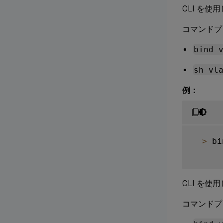
CLI を
コマンドプ
bind 
sh vl
例：
>
 bi
CLI を使
コマンドプ