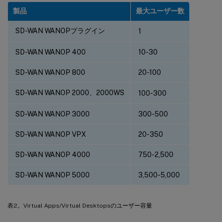
製品
最大ユーザー数
SD-WAN WANOPプラグイン
1
SD-WAN WANOP 400
10-30
SD-WAN WANOP 800
20-100
SD-WAN WANOP 2000、2000WS
100-300
SD-WAN WANOP 3000
300-500
SD-WAN WANOP VPX
20-350
SD-WAN WANOP 4000
750-2,500
SD-WAN WANOP 5000
3,500-5,000
表2。Virtual Apps/Virtual Desktopsのユーザー容量