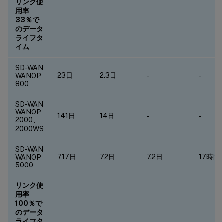
リンク使
用率
33％で
のデータ
ライフタ
イム
SD-WAN
23日
2.3日
WANOP
-
-
800
SD-WAN
WANOP
141日
14日
-
-
2000、
2000WS
SD-WAN
717日
72日
7.2日
17時間
WANOP
5000
リンク使
用率
100％で
のデータ
ライフタ