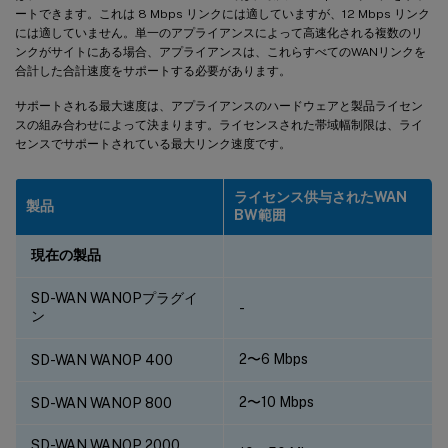
ートできます。これは 8 Mbps リンクには適していますが、12 Mbps リンク
には適していません。単一のアプライアンスによって高速化される複数のリ
ンクがサイトにある場合、アプライアンスは、これらすべてのWANリンクを
合計した合計速度をサポートする必要があります。
サポートされる最大速度は、アプライアンスのハードウェアと製品ライセン
スの組み合わせによって決まります。ライセンスされた帯域幅制限は、ライ
センスでサポートされている最大リンク速度です。
ライセンス供与されたWAN
製品
BW範囲
現在の製品
SD-WAN WANOPプラグイ
-
ン
2〜6 Mbps
SD-WAN WANOP 400
2〜10 Mbps
SD-WAN WANOP 800
SD-WAN WANOP 2000、