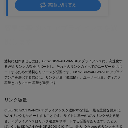
英語に切り替え
容量に基づいてアプライアンスを選
択します
適切に動作させるには、Citrix SD-WAN WANOPアプライアンスに、高速化す
るWANリンクの数をサポートし、それらのリンクのすべてのユーザーをサポ
ートするための適切なリソースが必要です。Citrix SD-WAN WANOP アプライ
アンスを選択する際には、リンク容量（帯域幅）、ユーザー容量、ディスク
容量という 3 つの容量が重要です。
リンク容量
Citrix SD-WAN WANOP アプライアンスを選択する場合、最も重要な要素は、
WANリンクをサポートすることです。サイトに単一のWANリンクがある場
合、アプライアンスはリンク速度をサポートする必要があります。たとえ
ば、Citrix SD-WAN WANOP 2000-010 では、最大 10 Mbps のリンクをサポ