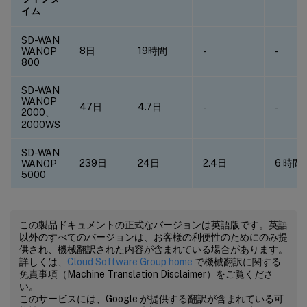
イム
SD-WAN
8日
19時間
WANOP
-
-
800
SD-WAN
WANOP
47日
4.7日
-
-
2000、
2000WS
SD-WAN
239日
24日
2.4日
6 時間
WANOP
5000
この製品ドキュメントの正式なバージョンは英語版です。英語
以外のすべてのバージョンは、お客様の利便性のためにのみ提
供され、機械翻訳された内容が含まれている場合があります。
詳しくは、
Cloud Software Group home
で機械翻訳に関する
免責事項（Machine Translation Disclaimer）をご覧くださ
い。
このサービスには、Google が提供する翻訳が含まれている可