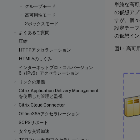
単純な高可
グループモード
の仮想アプ
高可用性モード
すが、個々
2ボックスモード
設定テーブ
よくあるご質問
の仮想イン
圧縮
図1：高可
HTTPアクセラレーション
HTML5のしくみ
インターネットプロトコルバージョン
6（IPv6）アクセラレーション
リンクの定義
Citrix Application Delivery Management
を使用した管理と監視
Citrix Cloud Connector
Office365アクセラレーション
SCPSサポート
安全な交通加速