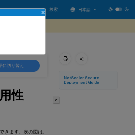
検索
日本語
×
ードバックを提供する
語に切り替え
NetScaler Secure
Deployment Guide
用性
>
できます。次の図は、