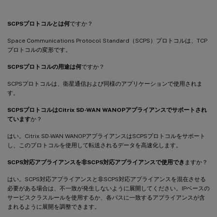
SCPSプロトコルとは何
ですか？
Space Communications Protocol Standard（SCPS）プロトコルは、TCP
プロトコルの変形です。
SCPSプロトコルの用途は何
ですか？
SCPSプロトコルは、衛星通信および同様のアプリケーションで使用されま
す。
SCPSプロトコルはCitrix SD-WAN WANOPアプライアンスでサポートされ
ています
か？
はい。Citrix SD-WAN WANOPアプライアンスはSCPSプロトコルをサポート
し、このプロトコルを使用して転送されるデータを高速化します。
SCPS対応アプライアンスを非SCPS対応アプライアンスで使用でき
ますか？
はい。SCPS対応アプライアンスと非SCPS対応アプライアンスを混在させる
必要がある場合は、不一致が発生しないように展開してください。IPベースの
サービスクラスルールを使用するか、各パスに一致するアプライアンスが含
まれるように展開を調整できます。