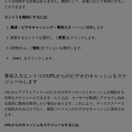
トリを削除する必要はありません。無効にして、必要に応じて有効にするこ
とができます。
エントリを無効にするには
:
構成
>
ビデオキャッシング
>
事前入力
ページに移動します。
更新するエントリを選択し、[
変更
]をクリックします。
[状態]から、[
無効
]オプションを選択します。
［OK］
をクリックします。
事前入力エントリのURLからのビデオのキャッシュをスケ
ジュールします
URLからアプライアンスへのビデオのダウンロードとキャッシュを開始する
日時をスケジュールできます。たとえば、ユーザーが動画にアクセスし始め
る直前に動画を取得したい場合があります。これにより、ディスクスペース
が節約されるだけでなく、最新バージョンのビデオがキャッシュに保存され
ます。
URLからのキャッシュをスケジュールするには
: