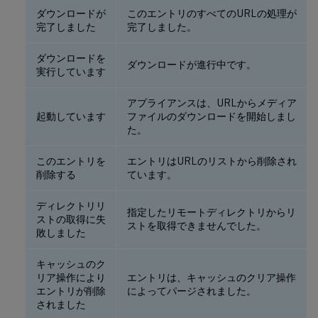
ダウンロードが
このエントリのすべてのURLの処理が
完了しました
完了しました。
ダウンロードを
ダウンロードが進行中です。
実行しています
アプライアンスは、URLからメディア
起動しています
ファイルのダウンロードを開始しまし
た。
このエントリを
エントリはURLのリストから削除され
削除する
ています。
ディレクトリリ
指定したリモートディレクトリからリ
ストの取得に失
ストを取得できませんでした。
敗しました
キャッシュのク
リア操作により
エントリは、キャッシュのクリア操作
エントリが削除
によってパージされました。
されました