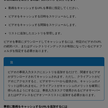
動画をキャッシュするURLを事前に指定してください。
ビデオをキャッシュする日時をスケジュールします。
ビデオをキャッシュする間隔をスケジュールします。
リストに追加したエントリを管理します。
ビデオを事前にダウンロードしてキャッシュするには、特定のビデオのURL
の絶対パス、またはディレクトリインデックスが有効になっているビデオフ
ォルダを指定する必要があります。
注
ビデオの事前入力タスクにエントリを追加するだけで、関連するビデオ
がダウンロードされてキャッシュされます。ただし、クライアントがビ
デオにアクセスすると、ビデオサーバーから提供され、キャッシュのメ
リットは得られません。クライアントがキャッシュのメリットを確実に
得られるようにするには、事前入力タスクで使用されるビデオサーバー
またはIPアドレスをビデオソースリストに追加する必要があります。
事前に動画をキャッシュするURLを追加するには
: