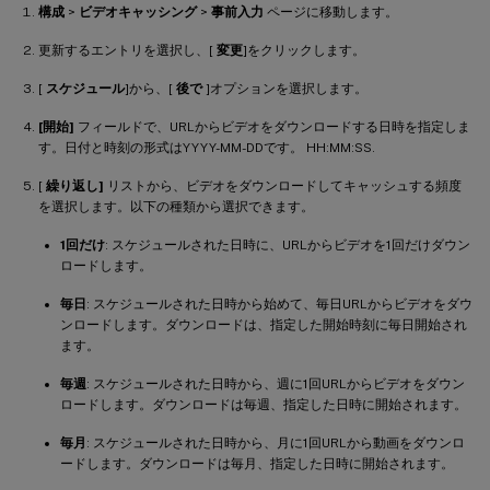
構成
>
ビデオキャッシング
>
事前入力
ページに移動します。
更新するエントリを選択し、[
変更
]をクリックします。
[
スケジュール
]から、[
後で
]オプションを選択します。
[開始]
フィールドで、URLからビデオをダウンロードする日時を指定しま
す。日付と時刻の形式はYYYY-MM-DDです。 HH:MM:SS.
[
繰り返し]
リストから、ビデオをダウンロードしてキャッシュする頻度
を選択します。以下の種類から選択できます。
1回だけ
: スケジュールされた日時に、URLからビデオを1回だけダウン
ロードします。
毎日
: スケジュールされた日時から始めて、毎日URLからビデオをダウ
ンロードします。ダウンロードは、指定した開始時刻に毎日開始され
ます。
毎週
: スケジュールされた日時から、週に1回URLからビデオをダウン
ロードします。ダウンロードは毎週、指定した日時に開始されます。
毎月
: スケジュールされた日時から、月に1回URLから動画をダウンロ
ードします。ダウンロードは毎月、指定した日時に開始されます。