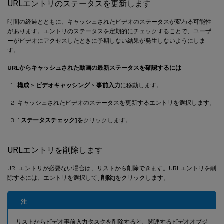
URLエントリのステータスを更新します
時間の経過とともに、キャッシュされたビデオのステータスが変わる可能性
があります。エントリのステータスを定期的にチェックすることで、ユーザ
ーがビデオにアクセスしたときに予期しない結果が発生しないようにしま
す。
URLからキャッシュされた動画の最新ステータスを確認するには
:
構成
>
ビデオキャッシング
>
事前入力
に移動します。
キャッシュされたビデオのステータスを更新するエントリを選択します。
[
ステータスチェック]を
クリックします。
URLエントリを削除します
URLエントリが必要ない場合は、リストから削除できます。URLエントリを削
除するには、エントリを選択して[
削除]
をクリックします。
注
リストからビデオ事前入力タスクを削除すると、関連するビデオオブジ