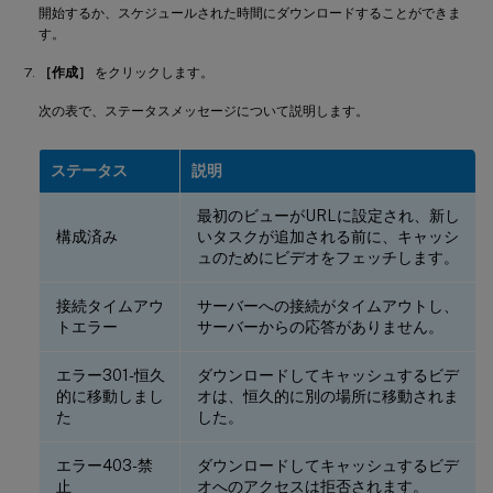
開始するか、スケジュールされた時間にダウンロードすることができま
す。
［作成］
をクリックします。
次の表で、ステータスメッセージについて説明します。
ステータス
説明
最初のビューがURLに設定され、新し
構成済み
いタスクが追加される前に、キャッシ
ュのためにビデオをフェッチします。
接続タイムアウ
サーバーへの接続がタイムアウトし、
トエラー
サーバーからの応答がありません。
エラー301-恒久
ダウンロードしてキャッシュするビデ
的に移動しまし
オは、恒久的に別の場所に移動されま
た
した。
エラー403-禁
ダウンロードしてキャッシュするビデ
止
オへのアクセスは拒否されます。