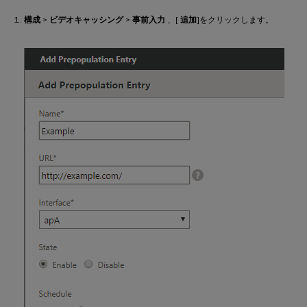
構成
>
ビデオキャッシング
>
事前入力
、[
追加
]をクリックします。