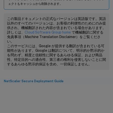
ェクトもキャッシュから削除されます。
この製品ドキュメントの正式なバージョンは英語版です。英語
以外のすべてのバージョンは、お客様の利便性のためにのみ提
供され、機械翻訳された内容が含まれている場合があります。
詳しくは、
Cloud Software Group home
で機械翻訳に関する
免責事項（Machine Translation Disclaimer）をご覧くださ
い。
このサービスには、Google が提供する翻訳が含まれている可
能性があります。Google は翻訳について、明示的か黙示的か
を問わず、精度と信頼性に関するあらゆる保証、および商品
性、特定目的への適合性、第三者の権利を侵害しないことに関
するあらゆる黙示的保証を含め、一切保証しません。
NetScaler Secure Deployment Guide