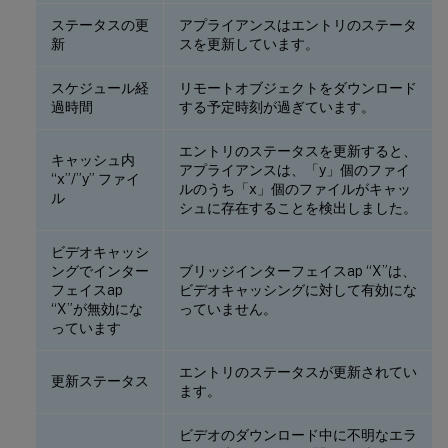
ステータスの更
アプライアンスはエントリのステータ
新
スを更新しています。
スケジュール経
リモートオブジェクトをダウンロード
過時間
する予定時刻が過ぎています。
エントリのステータスを更新すると、
キャッシュ内
アプライアンスは、「y」個のファイ
“x”/”y” ファイ
ルのうち「x」個のファイルがキャッ
ル
シュに存在することを検出しました。
ビデオキャッシ
ングでインター
ブリッジインターフェイスap “X”は、
フェイスap
ビデオキャッシングに対して有効にな
“X”が無効にな
っていません。
っています
エントリのステータスが更新されてい
更新ステータス
ます。
ビデオのダウンロード中に不明なエラ