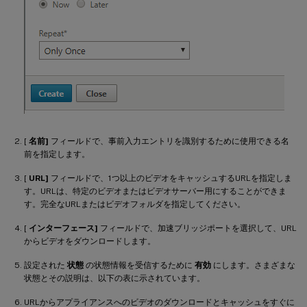
[
名前]
フィールドで、事前入力エントリを識別するために使用できる名
前を指定します。
[
URL]
フィールドで、1つ以上のビデオをキャッシュするURLを指定しま
す。URLは、特定のビデオまたはビデオサーバー用にすることができま
す。完全なURLまたはビデオフォルダを指定してください。
[
インターフェース]
フィールドで、加速ブリッジポートを選択して、URL
からビデオをダウンロードします。
設定された
状態
の状態情報を受信するために
有効
にします。さまざまな
状態とその説明は、以下の表に示されています。
URLからアプライアンスへのビデオのダウンロードとキャッシュをすぐに