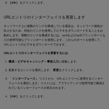
［OK］
をクリックします。
URLエントリのインターフェイスを更新します
ネットワーク上に複数のリンクを構成している場合は、ネットワーク接続が
向上するため、特定のリンクを使用してビデオをダウンロードすることをお
勧めします。複数のリンクを構成するには、apAおよびapBブリッジポートな
どの使用可能なブリッジポートを使用します。これらのポートを使用して、
URLエントリのビデオをダウンロードできます。
URLエントリのインターフェイスを更新するには
:
構成
>
ビデオキャッシング
>
事前入力
に移動します。
更新するエントリを選択します。
変更
をクリックします。
「
インターフェース」
リストから、URLエントリーに使用するインター
フェースを選択します。リストには、アプライアンスで使用可能で構成さ
れているインターフェースが表示されます。
［OK］
をクリックします。