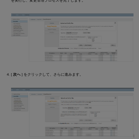
を実行し、変更管理プロセスを完了します。
[
次へ
] をクリックして、さらに進みます。