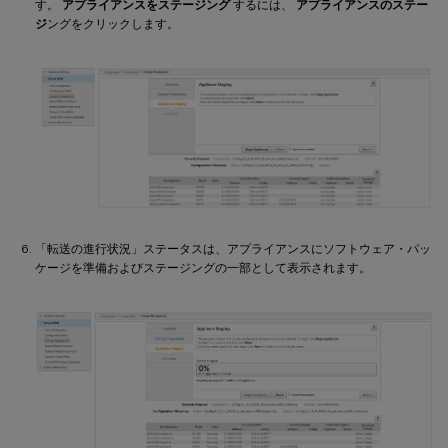
す。
アプライアンスをステージング
するには、
アプライアンスのステー
ジ
ングをクリックします。
「転送の進行状況」ステータスは、アプライアンスにソフトウェア・パッ
ケージを準備およびステージングの一部として表示されます。