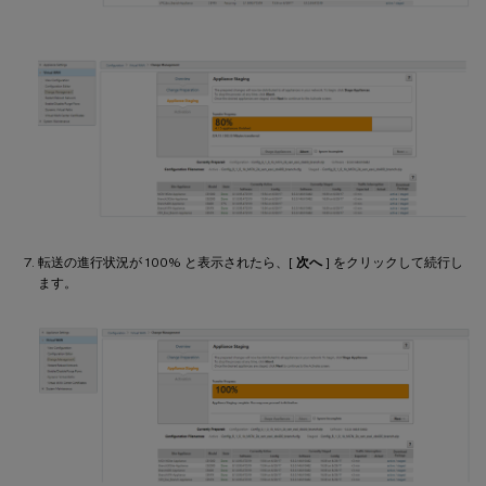
転送の進行状況が 100% と表示されたら、[
次へ
] をクリックして続行し
ます。