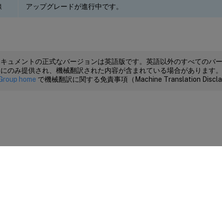
線
アップグレードが進行中です。
ドキュメントの正式なバージョンは英語版です。英語以外のすべてのバ
めにのみ提供され、機械翻訳された内容が含まれている場合があります
Group home
で機械翻訳に関する免責事項（Machine Translation Dis
サイトに関するフィードバック
|
プライバシー