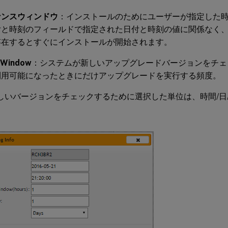
ナンスウィンドウ
：インストールのためにユーザーが指定した時
付と時刻のフィールドで指定された日付と時刻の値に関係なく
存在するとすぐにインストールが開始されます。
 Window
：システムが新しいアップグレードバージョンをチェ
利用可能になったときにだけアップグレードを実行する頻度。
新しいバージョンをチェックするために選択した単位は、時間/日