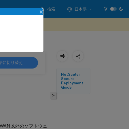
検索
日本語
×
ードバックを提供する
語に切り替え
NetScaler
Secure
Deployment
Guide
>
仮想WAN以外のソフトウェ