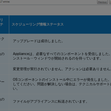
リ
テ
スケジューリング情報ステータス
ック
アップグレードは成功しました。
色の
Applianceは、必要なすべてのコンポーネントを受信しまし
ンストール・ウィンドウが開始されるのを待っています。
変更管理が実行されていません。アクションは必要ありません
OSコンポーネントのインストール中にエラーが発生しました
マー
してください。問題が解決しない場合は、テクニカルサポート
い。
色の
ファイルがアプライアンスに転送されています。