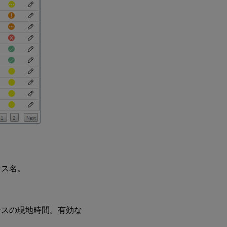
ンス名。
ンスの現地時間。有効な