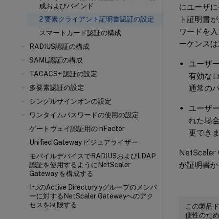
成およびバインド
にユーザに
ト証明書が
2 要素クライアント証明書認証の設定
ワードを入力
スマートカード認証の構成
ーケンスは
RADIUS認証の構成
SAML認証の構成
ユーザ
TACACS+ 認証の設定
有効なロ
通常の
多要素認証の設定
シングルサインオンの設定
ユーザ
ワンタイムパスワードの使用の設定
れた場
ゲートウェイ認証用の nFactor
更でき
Unified Gateway ビジュアライザー
NetScal
モバイルデバイスでRADIUSおよびLDAP
が証明書か
認証を使用するようにNetScaler
Gateway を構成する
1つのActive Directory yグループのメンバ
ーに対するNetScaler Gatewayへのアク
セスを制限する
この製品
便性のた