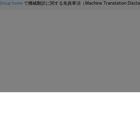
Group home
で機械翻訳に関する免責事項（Machine Translation Dis
サイトに関するフィードバック
|
プライバシー