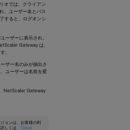
リオでは、クライアン
れ、ユーザー名とパス
イクが完了すると、ログオンシ
がユーザーに表示され、
er Gateway は、
ます。
ユーザー名のみが抽出さ
れ、ユーザーは名前を変
Scaler Gateway
ージョンは、お客様の利
。詳しくは、
Cloud