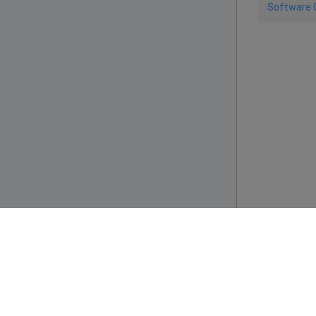
Software 