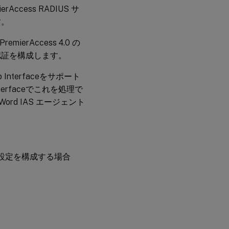
Access RADIUS サ
す。
emierAccess 4.0 の
に認証を構成します。
 Interfaceをサポート
nterfaceでこれを処理で
Word IAS エージェント
ト設定を構成する場合