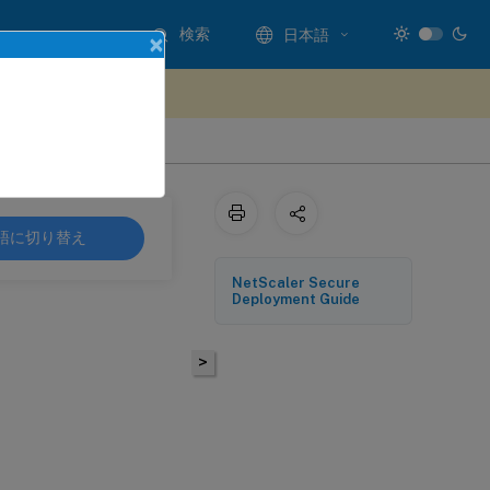
検索
日本語
×
ードバックを提供する
語に切り替え
NetScaler Secure
Deployment Guide
>