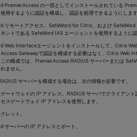
ord PremierAccess の一部としてインストールされている Premier
を使用するように認証を構成し、認証を処理できるようにしま
rd リモートアクセス、SafeWord for Citrix、および SafeWord Pr
ネントである SafeWord IAS エージェントを使用するよう
ord Web Interfaceエージェントをインストールして、Citrix Web
ccess Gatewayで認証を構成する必要はなく、Citrix Web I
の構成では、PremierAccess RADIUS サーバーまたは Safe
されません。
rd RADIUS サーバーを構成する場合は、次の情報が必要です。
ゲートウェイの IP アドレス。RADIUS サーバでクライアン
セスゲートウェイ IP アドレスを使用します。
ークレット。
ord サーバーの IP アドレスとポート。