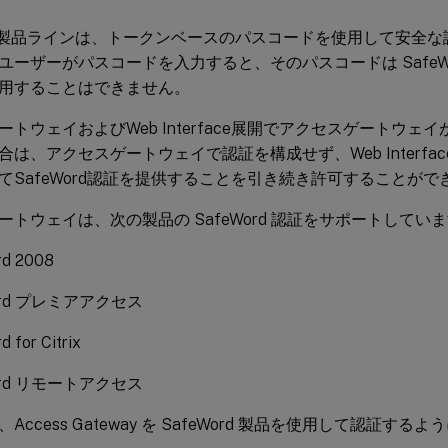
ord 製品ラインは、トークンベースのパスコードを使用して安全
ユーザーがパスコードを入力すると、そのパスコードは SafeW
用することはできません。
トウェイおよびWeb Interface展開でアクセスゲートウェイがSe
は、アクセスゲートウェイで認証を構成せず、Web Interfa
てSafeWord認証を提供することを引き続き許可することがで
ートウェイは、次の製品の SafeWord 認証をサポートしてい
rd 2008
ord プレミアアクセス
 for Citrix
ord リモートアクセス
Access Gateway を SafeWord 製品を使用して認証す