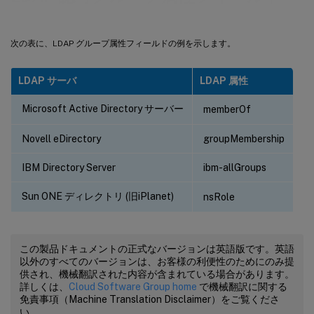
次の表に、LDAP グループ属性フィールドの例を示します。
LDAP サーバ
LDAP 属性
Microsoft Active Directory サーバー
memberOf
Novell eDirectory
groupMembership
IBM Directory Server
ibm-allGroups
Sun ONE ディレクトリ (旧iPlanet)
nsRole
この製品ドキュメントの正式なバージョンは英語版です。英語
以外のすべてのバージョンは、お客様の利便性のためにのみ提
供され、機械翻訳された内容が含まれている場合があります。
詳しくは、
Cloud Software Group home
で機械翻訳に関する
免責事項（Machine Translation Disclaimer）をご覧くださ
い。