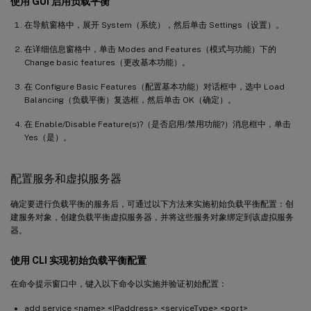
使用 GUI 启用负载平衡
在导航窗格中，展开 System（系统），然后单击 Settings（设置）。
在详细信息窗格中，单击 Modes and Features（模式与功能）下的
Change basic features（更改基本功能）。
在 Configure Basic Features（配置基本功能）对话框中，选中 Load
Balancing（负载平衡）复选框，然后单击 OK（确定）。
在 Enable/Disable Feature(s)?（是否启用/禁用功能?）消息框中，单击
Yes（是）。
配置服务和虚拟服务器
确定要进行负载平衡的服务后，可通过以下方法来实施初始负载平衡配置：创
建服务对象，创建负载平衡虚拟服务器，并将这些服务对象绑定到该虚拟服务
器。
使用 CLI 实现初始负载平衡配置
在命令提示窗口中，键入以下命令以实施并验证初始配置：
add service <name> <IPaddress> <serviceType> <port>