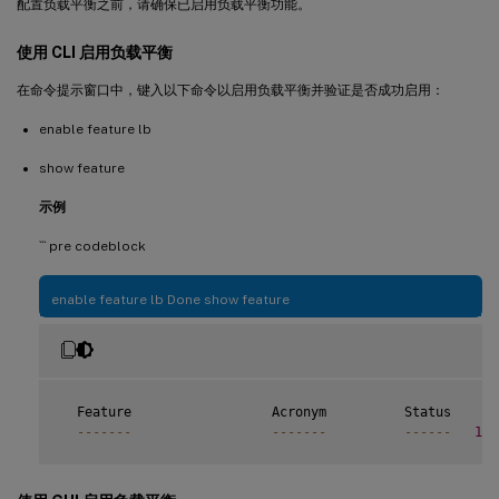
配置负载平衡之前，请确保已启用负载平衡功能。
使用 CLI 启用负载平衡
在命令提示窗口中，键入以下命令以启用负载平衡并验证是否成功启用：
enable feature lb
show feature
示例
``` pre codeblock
enable feature lb Done show feature
  Feature                  Acronym          Status

--
--
--
-
--
--
--
-
--
--
--
1
)
 