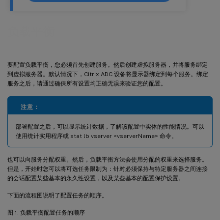
负载平衡
要配置负载平衡，您必须首先创建服务。然后创建虚拟服务器，并将服务绑定
到虚拟服务器。默认情况下，Citrix ADC 设备将显示器绑定到每个服务。绑定
服务之后，请通过确保所有设置均正确无误来验证您的配置。
注意：
部署配置之后，可以显示统计数据，了解该配置中实体的性能情况。可以
使用统计实用程序或 stat lb vserver <vserverName> 命令。
也可以向服务分配权重。然后，负载平衡方法会使用分配的权重来选择服务。
但是，开始时您可以将可选任务限制为：针对必须保持与特定服务器之间连接
的会话配置某些基本的永久性设置，以及某些基本的配置保护设置。
下面的流程图说明了配置任务的顺序。
图 1. 负载平衡配置任务的顺序