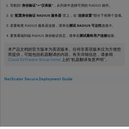
导航到“
身份验证”>“仪表板”
，从列表中选择可用的 RADIUS 操作。
在“
配置身份验证 RADIUS 服务器
”页上，在“
连接设置”
部分下有两个选项。
若要检查 RADIUS 服务器连接，请单击
测试 RADIUS 可达性
选项卡。
要查看端到端 RADIUS 身份验证状态，请单击
测试最终用户连接
链接。
本产品文档的官方版本为英语版本。任何非英语版本仅为方便您
而提供，可能包括机器翻译的内容。有关详细信息，请参阅
Cloud Software Group home
上的“机器翻译免责声明”。
NetScaler Secure Deployment Guide