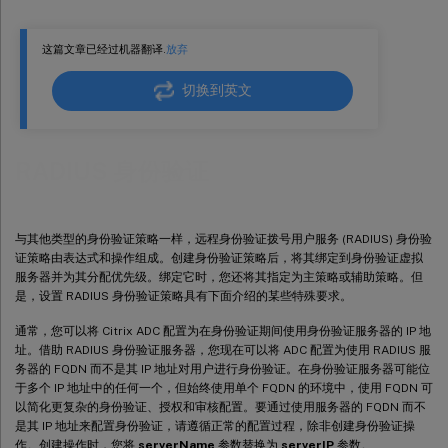
这篇文章已经过机器翻译.
放弃
切换到英文
RADIUS 身份验证
与其他类型的身份验证策略一样，远程身份验证拨号用户服务 (RADIUS) 身份验
证策略由表达式和操作组成。创建身份验证策略后，将其绑定到身份验证虚拟
服务器并为其分配优先级。绑定它时，您还将其指定为主策略或辅助策略。但
是，设置 RADIUS 身份验证策略具有下面介绍的某些特殊要求。
通常，您可以将 Citrix ADC 配置为在身份验证期间使用身份验证服务器的 IP 地
址。借助 RADIUS 身份验证服务器，您现在可以将 ADC 配置为使用 RADIUS 服
务器的 FQDN 而不是其 IP 地址对用户进行身份验证。在身份验证服务器可能位
于多个 IP 地址中的任何一个，但始终使用单个 FQDN 的环境中，使用 FQDN 可
以简化更复杂的身份验证、授权和审核配置。要通过使用服务器的 FQDN 而不
是其 IP 地址来配置身份验证，请遵循正常的配置过程，除非创建身份验证操
作。创建操作时，您将
serverName
参数替换为
serverIP
参数。