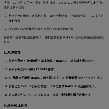
功能，GUI 中引入了一个新的“测试”按钮。Citrix ADC 设备管理员可以利用此功
能实现以下优势：
整合完整的流程（数据包引擎 — aaa 守护进程 — 外部服务器），以提供更
好的分析
缩短验证和故障排除与单个场景相关的问题的时间
您有两个选项可以通过使用 GUI 来配置和查看 RADIUS 端到端身份验证的测试
结果。
从系统选项
导航到
系统 > 身份验证 > 基本策略 > RADIUS，
单击
服务器
选项卡。
从列表中选择可用的
RADIUS 操作
。
在“
配置身份验证 RADIUS 服务器
”页上，在“
连接设置”
部分下有两个选项。
若要检查 RADIUS 服务器连接，请单击
测试 RADIUS 可达性
选项卡。
要查看端到端 RADIUS 身份验证，请单击
测试最终用户连接
链接。
从身份验证选项