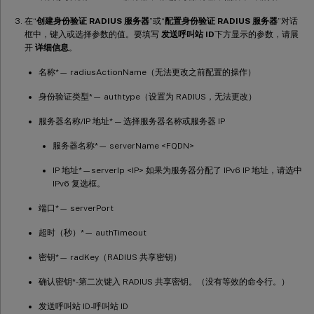
在“
创建身份验证 RADIUS 服务器
”或“
配置身份验证 RADIUS 服务器
”对话
框中，键入或选择参数的值。要填写
发送呼叫站 ID
下方显示的参数，请展
开
详细信息
。
名称*— radiusActionName（无法更改之前配置的操作）
身份验证类型*— authtype（设置为 RADIUS，无法更改）
服务器名称/IP 地址* — 选择服务器名称或服务器 IP
服务器名称*— serverName <FQDN>
IP 地址*—serverIp <IP> 如果为服务器分配了 IPv6 IP 地址，请选中
IPv6 复选框。
端口*— serverPort
超时（秒）*— authTimeout
密钥*— radKey（RADIUS 共享密钥）
确认密钥*-第二次键入 RADIUS 共享密钥。（没有等效的命令行。）
发送呼叫站 ID-呼叫站 ID