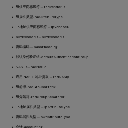
组供应商标识符 — radVendorID
组属性类型 - radAttributeType
IP 地址供应商标识符 — ipVendorID
pwdVendorID—pwdVendorID
密码编码 — passEncoding
默认身份验证组- defaultAuthenticationGroup
NAS ID—radNASid
启用 NAS IP 地址提取 — radNASip
组前缀 - radGroupsPrefix
组分隔符 - radGroupSeparator
IP 地址属性类型 — ipAttributeType
密码属性类型 — pwdAttributeType
会计- accounting