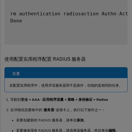
rm authentication radiusaction Authn
-
Act
-
Done

使用配置实用程序配置 RADIUS 服务器
注意
在配置实用程序中，使用术语服务器而不是操作，但指的是相同的任务。
导航到
安全 > AAA - 应用程序流量 > 策略 > 身份验证 > Radius
在详细信息窗格中的“
服务器
”选项卡上，执行以下操作之一：
若要创建新的 RADIUS 服务器，请单击
添加
。
若要修改现有 RADIUS 服务器，请选择该服务器，然后单击
编辑
。