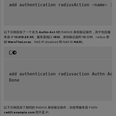
add authentication radiusAction 
<
name
>
[
-
以下示例添加了一个名为
Authn-Act-1
的 RADIUS 身份验证操作，其中包括服
务器 IP
10.218.24.65
、服务器端口
1812
、身份验证超时
15
分钟、radius 密
钥
WareTheLorax
、NAS IP disabled 和 NAS ID
NAS1
。
add authentication radiusaction Authn
-
Act
Done

以下示例添加了相同的 RADIUS 身份验证操作，但使用服务器 FQDN
rad01.example.com
而不是 IP。