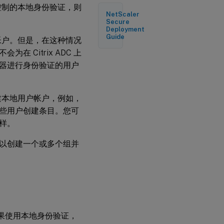
身控制的本地身份验证，则
建
NetScaler
用
Secure
户
Deployment
和
Guide
户帐户。但是，在这种情况
组
Citrix ADC 上
器进行身份验证的用户
创建本地用户帐户，例如，
些用户创建条目。您可
样。
以创建一个或多个组并
果使用本地身份验证，