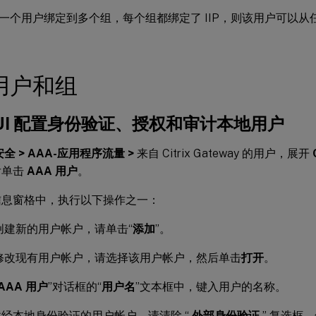
一个用户绑定到多个组，每个组都绑定了 IIP，则该用户可以从
用户和组
GUI 配置身份验证、授权和审计本地用户
安全 > AAA-应用程序流量 >
来自 Citrix Gateway 的用户，展开
后单击
AAA 用户
。
信息窗格中，执行以下操作之一：
创建新的用户帐户，请单击“
添加
”。
修改现有用户帐户，请选择该用户帐户，然后单击
打开
。
AAA 用户
”对话框的“
用户名
”文本框中，键入用户的名称。
经本地身份验证的用户帐户，请清除 “
外部身份验证
” 复选框