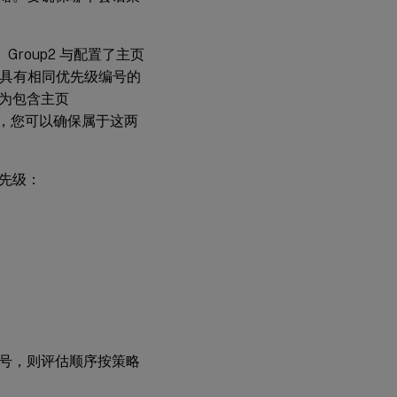
略。Group2 与配置了主页
号或具有相同优先级编号的
为包含主页
先级，您可以确保属于这两
先级：
号，则评估顺序按策略