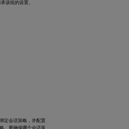
户继承该组的设置。
绑定会话策略，并配置
略。要确保哪个会话策