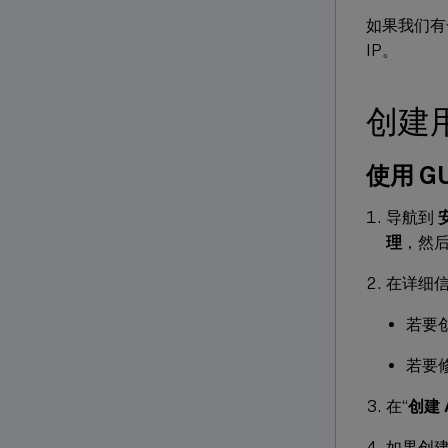
如果我们有
IP。
创建
使用 
导航到
理
，然
在详细
若要
若要
在“
创建 
如果创建