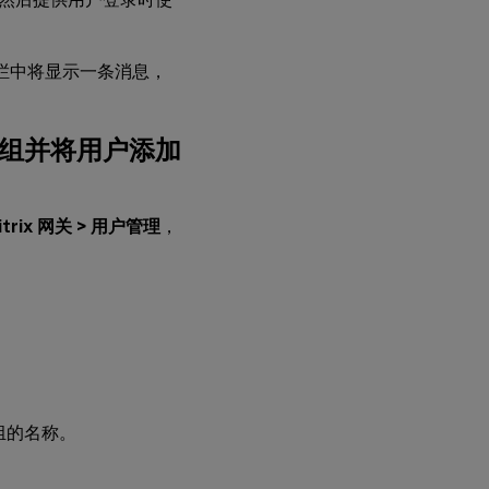
栏中将显示一条消息，
组并将用户添加
itrix 网关 > 用户管理
，
组的名称。