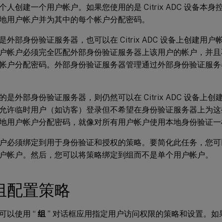
个人创建一个用户帐户。如果您使用的是 Citrix ADC 设备本
地用户帐户并为其中的每个帐户分配密码。
是外部身份验证服务器，也可以在 Citrix ADC 设备上创建用
户帐户必须完全匹配外部身份验证服务器上该用户的帐户，并且不会为在 
帐户分配密码。外部身份验证服务器管理通过外部身份验证服务
的是外部身份验证服务器，则仍然可以在 Citrix ADC 设备上
允许临时用户（如访客）登录但不希望在身份验证服务器上为这
地用户帐户分配密码，就像对所有用户帐户使用本地身份验证一
户必须绑定到用于身份验证和授权的策略。要简化此任务，您可
户帐户。然后，您可以将策略绑定到组而不是单个用户帐户。
组配置策略
可以使用 “
组
” 对话框应用指定用户访问权限的策略和设置。如