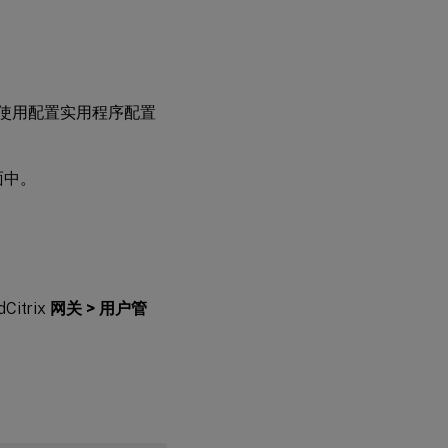
“使用配置实用程序配置
面中。
Citrix
网关 > 用户管