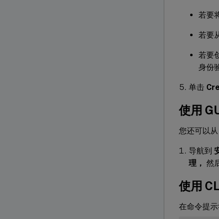
若要
若要
若要
身份
单击
Cr
使用 G
您还可以从 C
导航到
理，
然
使用 
在命令提示