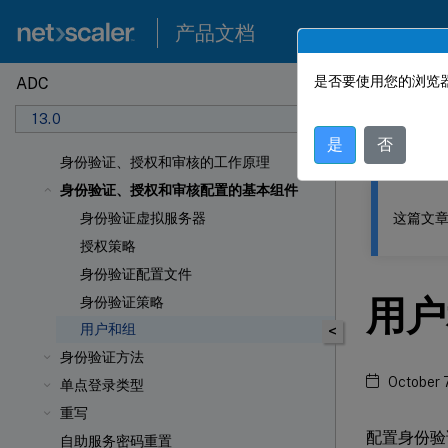
产品文档
是否要使用您的浏览器
ADC
此内容已经过
13.0
NetSca
是
否
身份验证、授权和审核的工作原理
身份验证、授权和审核配置的基本组件
这篇文章
身份验证虚拟服务器
授权策略
身份验证配置文件
用户
身份验证策略
用户和组
<
身份验证方法
October 
单点登录类型
重写
配置身份验
自助服务密码重置