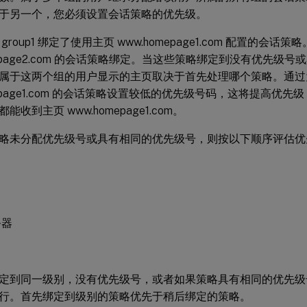
于另一个，您必须设置会话策略的优先级。
roup1 绑定了使用主页 www.homepage1.com 配置的会话策
mepage2.com 的会话策略绑定。当这些策略绑定到没有优先级
属于这两个组的用户显示的主页取决于首先处理哪个策略。通过
mepage1.com 的会话策略设置较低的优先级号码，这将提高优
收到主页 www.homepage1.com。
略未分配优先级号或具有相同的优先级号，则按以下顺序评估优
务器
定到同一级别，没有优先级号，或者如果策略具有相同的优先级
行。首先绑定到级别的策略优先于稍后绑定的策略。