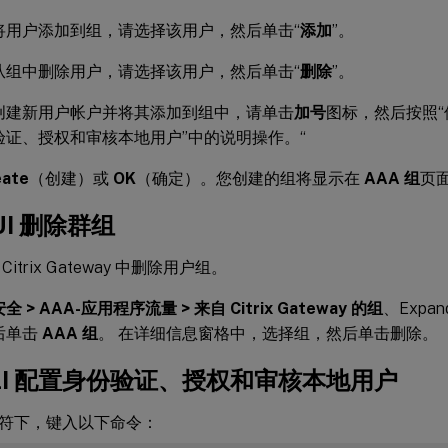
将用户添加到组，请选择该用户，然后单击“
添加
”。
从组中删除用户，请选择该用户，然后单击“
删除
”。
创建新用户帐户并将其添加到组中，请单击
加号
图标，然后按照
验证、授权和审核本地用户”中的说明操作。“
eate
（创建）或
OK
（确定）。您创建的组将显示在
AAA 组
页
UI 删除群组
itrix Gateway 中删除用户组。
安全 > AAA-应用程序流量 > 来自 Citrix Gateway 的组
、Expand
后单击
AAA 组
。 在详细信息窗格中，选择组，然后单击删除。
CLI 配置身份验证、授权和审核本地用户
符下，键入以下命令：