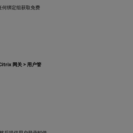
任何绑定组获取免费
Citrix 网关 > 用户管
，然后提供用户登录时使