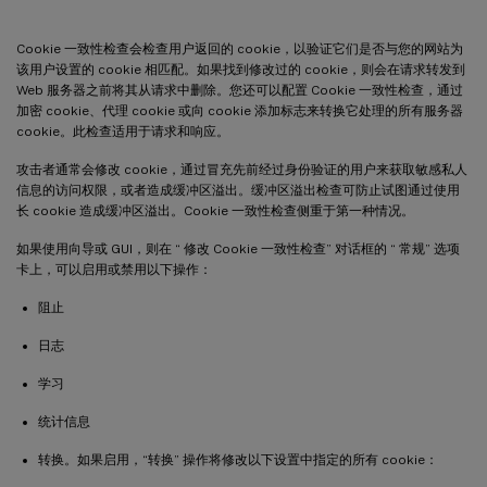
Cookie 一致性检查会检查用户返回的 cookie，以验证它们是否与您的网站为
该用户设置的 cookie 相匹配。如果找到修改过的 cookie，则会在请求转发到
Web 服务器之前将其从请求中删除。您还可以配置 Cookie 一致性检查，通过
加密 cookie、代理 cookie 或向 cookie 添加标志来转换它处理的所有服务器
cookie。此检查适用于请求和响应。
攻击者通常会修改 cookie，通过冒充先前经过身份验证的用户来获取敏感私人
信息的访问权限，或者造成缓冲区溢出。缓冲区溢出检查可防止试图通过使用
长 cookie 造成缓冲区溢出。Cookie 一致性检查侧重于第一种情况。
如果使用向导或 GUI，则在 “ 修改 Cookie 一致性检查” 对话框的 “ 常规” 选项
卡上，可以启用或禁用以下操作：
阻止
日志
学习
统计信息
转换。如果启用，“转换” 操作将修改以下设置中指定的所有 cookie：