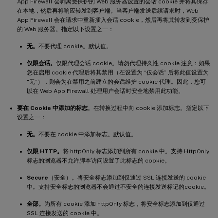
App Firewall 会剥离受保护的 Web 服务器设置的会话 cookie 并将其保存
在本地，然后再将响应转发到客户端。当客户端发送后续请求时，Web
App Firewall 会在请求中重新插入会话 cookie，然后再将其转发到受保护
的 Web 服务器。指定以下设置之一：
无。
不要代理 cookie。默认值。
仅限会话。
仅限代理会话 cookie。请勿代理持久性 cookie 注意：如果
您在启用 cookie 代理后将其禁用（在设置为 “仅会话” 后将此值设置为
“无”），则会为在禁用之前建立的会话维护 cookie 代理。因此，您可
以在 Web App Firewall 处理用户会话时安全地禁用此功能。
要在 Cookie 中添加的标志
。在转换过程中向 cookie 添加标志。指定以下
设置之一：
无。
不要在 cookie 中添加标志。默认值。
仅限 HTTP。
将 httpOnly 标志添加到所有 cookie 中。支持 HttpOnly
标志的浏览器不允许脚本访问设置了此标志的 cookie。
Secure
（安全）。将安全标志添加到仅通过 SSL 连接发送的 cookie
中。支持安全标志的浏览器不会通过不安全的连接发送标记的cookie。
全部。
为所有 cookie 添加 httpOnly 标志，将安全标志添加到仅通过
SSL 连接发送的 cookie 中。