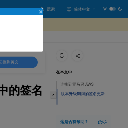
搜索
简体中文
×
处提供反馈
切换到英文
在本文中
连接到亚马逊 AWS
中的签名
版本升级期间的签名更新
>
这是否有帮助？