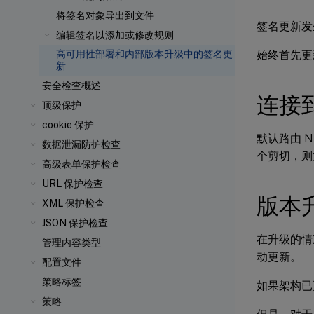
将签名对象导出到文件
签名更新发
编辑签名以添加或修改规则
始终首先更
高可用性部署和内部版本升级中的签名更
新
安全检查概述
连接到
顶级保护
cookie 保护
默认路由 N
数据泄漏防护检查
个剪切，则
高级表单保护检查
URL 保护检查
版本
XML 保护检查
JSON 保护检查
在升级的情
管理内容类型
动更新。
配置文件
策略标签
如果架构已
策略