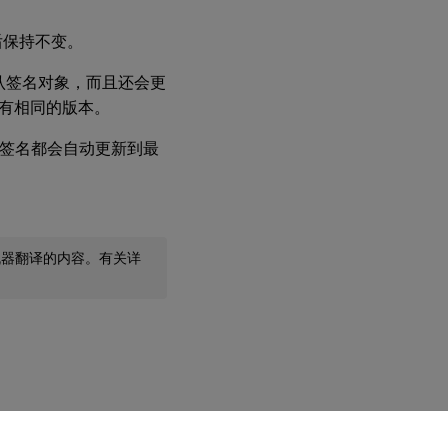
。
后保持不变。
默认签名对象，而且还会更
有相同的版本。
版本签名都会自动更新到最
机器翻译的内容。有关详