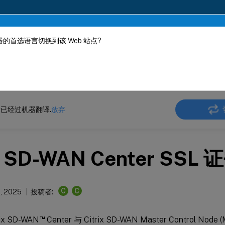
的首选语言切换到该 Web 站点?
机器动态翻译。
在此
 SD-WAN Center
Citrix SD-WAN
Center
Citrix SD-WAN
Center 11
已经过机器翻译.
放弃
SD-WAN Center SSL 
C
C
1, 2025
投稿者:
™
ix SD-WAN
Center 与 Citrix SD-WAN Master Control N