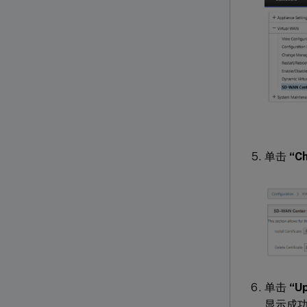
单击
“Ch
单击
“Up
显示成