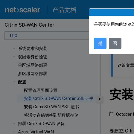
产品文档
是否要使用您的浏览器
Citrix SD-WAN Center
此内容已经过
11.0
Citrix
是
否
系统要求和安装
双因素身份验证
这篇文章
单区域网络部署
多区域网络部署
配置
安装 
配置管理界面设置
安装 Citrix SD-WAN Center SSL 证书
<
安装 Citrix SD-WAN SSL 证书
October 
将活动存储切换到新数据存储
部署 Citrix SD-WAN 设备
要建立 Citr
Azure Virtual WAN