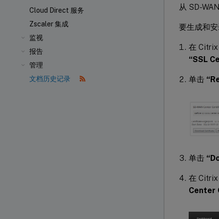
从 SD-WA
Cloud Direct 服务
Zscaler 集成
要生成和安装 
监视
在 Citr
报告
“SSL Ce
管理
单击
“Re
文档历史记录
单击
“Do
在 Cit
Center 