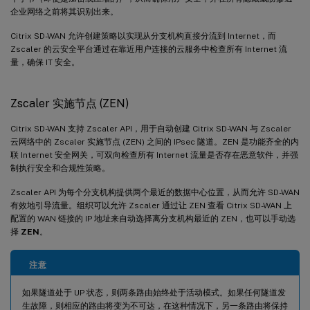
企业网络之前将其识别出来。
Citrix SD-WAN 允许创建策略以实现从分支机构直接分流到 Internet，而
Zscaler 的云安全平台通过在靠近用户连接的云服务中检查所有 Internet 流
量，确保 IT 安全。
Zscaler 实施节点 (ZEN)
Citrix SD-WAN 支持 Zscaler API，用于自动创建 Citrix SD-WAN 与 Zscaler
云网络中的 Zscaler 实施节点 (ZEN) 之间的 IPsec 隧道。ZEN 是功能齐全的内
联 Internet 安全网关，可双向检查所有 Internet 流量是否存在恶意软件，并强
制执行安全和合规性策略。
Zscaler API 为每个分支机构提供两个最近的数据中心位置，从而允许 SD-WAN
有效地引导流量。组织可以允许 Zscaler 通过让 ZEN 查看 Citrix SD-WAN 上
配置的 WAN 链接的 IP 地址来自动选择离分支机构最近的 ZEN，也可以手动选
择
ZEN
。
注意
如果隧道处于 UP 状态，则两条路由始终处于活动模式。如果任何隧道发
生故障，则相应的路由将变为不可达，在这种情况下，另一条路由将保持