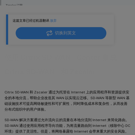
Zscaler 订阅
在 Citrix SD-WAN Center 中配置 Zscaler
这篇文章已经过机器翻译.
放弃
监视和故障排除
IPsec 隧道配置
切换到英文
™
使用 Citrix SD-WAN
Center 集成
™
Citrix SD-WAN
和 Zscaler
Citrix SD-WAN 和 Zscaler 通过为托管在 Internet 上的应用程序和资源提供安
全的本地分流，帮助企业改造其 WAN 以实现云迁移。SD-WAN 等新型 WAN 基
础设施技术可提高网络敏捷性和可扩展性，同时降低成本和复杂性，从而改善
分布式组织中的用户体验。
SD-WAN 解决方案通过允许流向云的流量在本地分流到 Internet 来简化路由。
SD-WAN 通过使用应用程序导向功能，为将流量路由到 Internet（移除中心 DC
环境）提供了灵活性。但是，将网络暴露给 Internet 会带来重大的安全风险。