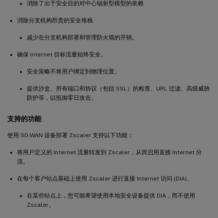
消除了出于安全目的对中心辐射型模型的依赖
消除分支机构昂贵的安全堆栈
减少在分支机构部署和管理防火墙的开销。
确保 Internet 目标流量始终安全。
安全策略不将用户绑定到物理位置。
提供沙盒、所有端口和协议（包括 SSL）的检查、URL 过滤、高级威胁
防护等，以抵御零日攻击。
支持的功能
使用 SD-WAN 设备部署 Zscaler 支持以下功能：
将用户定义的 Internet 流量转发到 Zscaler，从而启用直接 Internet 分
流。
在每个客户站点基础上使用 Zscaler 进行直接 Internet 访问 (DIA)。
在某些站点上，您可能希望使用本地安全设备提供 DIA，而不使用
Zscaler。