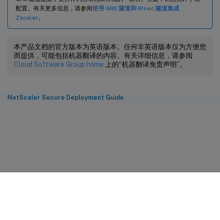
配置。有关更多信息，请参阅
使用 GRE 隧道和 IPsec 隧道集成
Zscaler
。
本产品文档的官方版本为英语版本。任何非英语版本仅为方便您
而提供，可能包括机器翻译的内容。有关详细信息，请参阅
Cloud Software Group home
上的“机器翻译免责声明”。
NetScaler Secure Deployment Guide