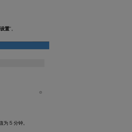
设置
”。
为 5 分钟。