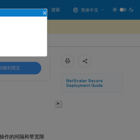
搜索
简体中文
×
处提供反馈
切换到英文
NetScaler Secure
Deployment Guide
>
操作的间隔和带宽限