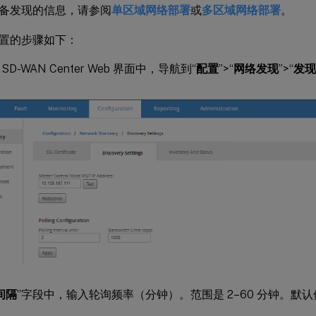
备发现的信息，请参阅
单区域网络部署
或
多区域网络部署
。
置的步骤如下：
ix SD-WAN Center Web 界面中，导航到“
配置
”>“
网络发现
”>“
发现
间隔
”字段中，输入轮询频率（分钟）。范围是 2–60 分钟。默认值