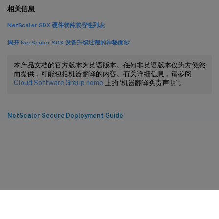
相关信息
NetScaler SDX 硬件软件兼容性列表
揭开 NetScaler SDX 设备升级过程的神秘面纱
本产品文档的官方版本为英语版本。任何非英语版本仅为方便您
而提供，可能包括机器翻译的内容。有关详细信息，请参阅
Cloud Software Group home
上的“机器翻译免责声明”。
NetScaler Secure Deployment Guide