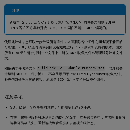
注意
从版本 12.0 Build 57.19 开始，熄灯管理 (LOM) 固件将添加到 SBI 中，
Citrix 客户不必单独升级 LOM。LOM 固件不是由 Citrix 编写的。
使用此映像，您可以一步升级所有组件，从而消除各个组件之间出现不兼容的
可能性。SBI 升级还可确保您的设备始终运行 Citrix 测试和支持的版本。因为
所有 SDX 组件都合并到一个文件中，所以 SDX 映像文件比管理服务映像文件
大。
图像的文件名格式为
build-sdx-12.1-<build_number>.tgz
。管理服务
升级到 SDX 12.1 后，新 GUI 不会显示用于上载 Citrix Hypervisor 映像文件、
补充包或修补程序的选项。原因是 SDX 12.1 不支持升级单个组件。
注意事项
SBI升级是一个多步骤的过程，可能需要长达90分钟。
首先，将管理服务升级到更新的提供的版本。在升级过程中，与管理服务的
连接可能会丢失。重新连接到管理服务以监视升级状态。