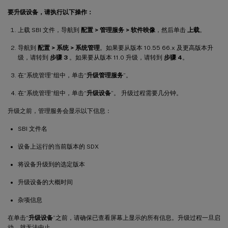
要升级设备，请执行以下操作：
上载 SBI 文件，导航到
配置 > 管理服务 > 软件映像
，然后单击
上载
。
导航到
配置 > 系统 > 系统管理
。如果要从版本 10.55 66.x 及更高版本升
级，请转到
步骤 3
。如果要从版本 11.0 升级，请转到
步骤 4
。
在“系统管理”组中，单击“
升级管理服务
”。
在“系统管理”组中，单击“
升级设备
”。 升级过程需要几分钟。
升级之前，管理服务会显示以下信息：
SBI 文件名
设备上运行的当前版本的 SDX
将设备升级到的选定版本
升级设备的大概时间
杂项信息
在单击“
升级设备
”之前，请确保已查看屏幕上显示的所有信息。升级过程一旦启
动，就无法中止。