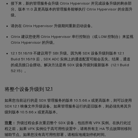
接下来，新的管理服务会升级 Citrix Hypervisor 并完成设备升级的剩余部
分。版本 11.0 及更高版本的管理服务能够执行 Citrix Hypervisor 的全面升
级。
请勿在 Citrix Hypervisor 升级期间重新启动设备。
Citrix 建议您使用 Citrix Hypervisor 串行控制台（或 LOM 控制台）来监视
Citrix Hypervisor 的升级。
12.1 51.16/19 不建议用于 SBI 升级。因为将 SDX 设备升级到版本 12.1
Build 51.16/19 后，SDX ADC 实例上的通道配置可能会丢失。结果，通道
的成员接口会摆动。解决方法是将 SDX 设备升级到最新版本（12.1 Build
52.15）。
将整个设备升级到 12.1
如果您当前运行的是 SDX 管理服务的版本 10.5.66.x 或更高版本，则可以使用
SDX 12.1 映像文件升级设备。如果管理服务运行的是旧版本，则必须先将其升
级到版本 10.5.66.x 或更高版本。
注意：
升级过程会多次重启整个 SDX 设备，包括所有 VPX 实例。在执行此过
程之前，如果 VPX 实例位于高可用性设置中，请将所有主 HA 节点故障转移到
辅助节点。如果您没有高可用性部署，请相应地规划停机时间。