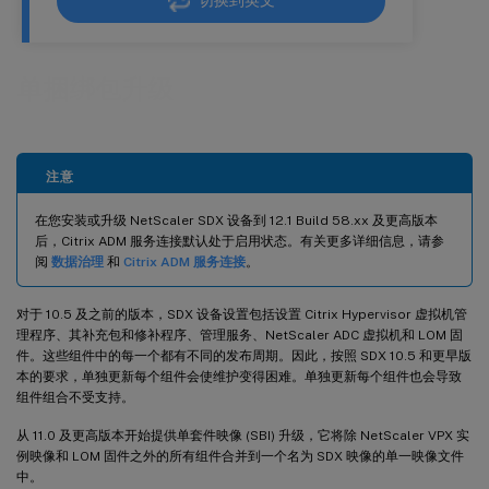
切换到英文
单捆绑包升级
注意
在您安装或升级 NetScaler SDX 设备到 12.1 Build 58.xx 及更高版本
后，Citrix ADM 服务连接默认处于启用状态。有关更多详细信息，请参
阅
数据治理
和
Citrix ADM 服务连接
。
对于 10.5 及之前的版本，SDX 设备设置包括设置 Citrix Hypervisor 虚拟机管
理程序、其补充包和修补程序、管理服务、NetScaler ADC 虚拟机和 LOM 固
件。这些组件中的每一个都有不同的发布周期。因此，按照 SDX 10.5 和更早版
本的要求，单独更新每个组件会使维护变得困难。单独更新每个组件也会导致
组件组合不受支持。
从 11.0 及更高版本开始提供单套件映像 (SBI) 升级，它将除 NetScaler VPX 实
例映像和 LOM 固件之外的所有组件合并到一个名为 SDX 映像的单一映像文件
中。