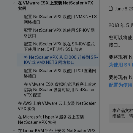
在 VMware ESX 上安装 NetScaler VPX
实例
June 8, 
配置 NetScaler VPX 以使用 VMXNET3
网络接口
2018 年 5 
配置 NetScaler VPX 以使用 SR-IOV 网
络接口
您可以将使用 
配置 NetScaler VPX 以在 SR-IOV 模式
接口。
下使用 Intel QAT 进行 SSL 加速
要将现有 Ne
将 NetScaler VPX 从 E1000 迁移到 SR-
IOV 或 VMXNET3 网络接口
为使用 SR-
配置 NetScaler VPX 以使用 PCI 直通网
络接口
要将现有 N
在 VMware ESX 虚拟机管理程序上首次
配置为使用 
启动 NetScaler 设备时应用 NetScaler
VPX 配置
在 AWS 上的 VMware 云上安装 NetScaler
VPX 实例
本产品文
细信息，
在 Microsoft Hyper-V 服务器上安装
NetScaler VPX 实例
在 Linux-KVM 平台上安装 NetScaler VPX