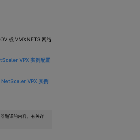
OV 或 VMXNET3 网络
tScaler VPX 实例配置
 NetScaler VPX 实例
机器翻译的内容。有关详