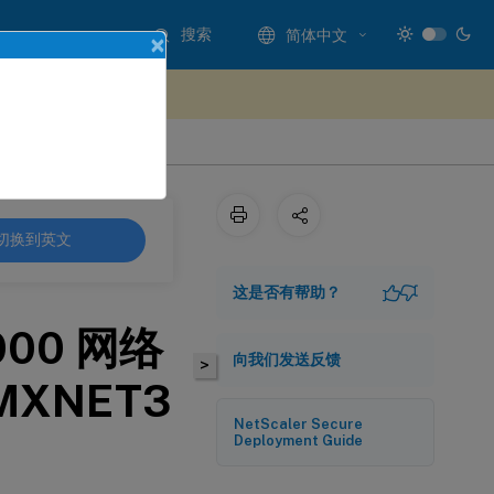
搜索
简体中文
×
处提供反馈
切换到英文
这是否有帮助？
1000 网络
向我们发送反馈
>
MXNET3
NetScaler Secure
Deployment Guide