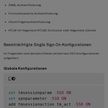
SAML-Authentifizierung
Formularbasierte Authentifizierung
OAuth-Trägerauthentifizierung
NTLM mit Negotiate NTLM2-Schlüssel oder Negotiate-Zeichen
Beeinträchtigte Single Sign-On-Konfigurationen
Im Folgenden sind die betroffenen (entehrten) SSO-Konfigurationen
aufgeführt.
Globale Konfigurationen
set
 tmsessionparam 
-
SSO
ON
set
 vpnparameter 
-
SSO
ON
add tmsessionaction tm_act 
-
SSO
ON