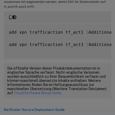
zusammen mit angewendet werden, damit SSO für Datenverkehr auf
tf_pol1/tf_pol3 trifft
.
add vpn trafficaction tf_act1 
[
Additional
add vpn trafficaction tf_act3 
[
Additional
Die offizielle Version dieser Produktdokumentation ist in
englischer Sprache verfasst. Nicht-englische Versionen
wurden ausschließlich zu Ihrer Bequemlichkeit verfasst und
können maschinell übersetzte Inhalte enthalten. Weitere
Informationen finden Sie im Haftungsausschluss zur
maschinellen Übersetzung (Machine Translation Disclaimer)
auf
Cloud Software Group home
.
NetScaler Secure Deployment Guide