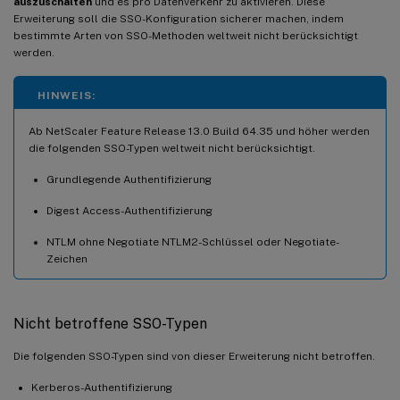
auszuschalten
und es pro Datenverkehr zu aktivieren. Diese
Erweiterung soll die SSO-Konfiguration sicherer machen, indem
bestimmte Arten von SSO-Methoden weltweit nicht berücksichtigt
werden.
HINWEIS:
Ab NetScaler Feature Release 13.0 Build 64.35 und höher werden
die folgenden SSO-Typen weltweit nicht berücksichtigt.
Grundlegende Authentifizierung
Digest Access-Authentifizierung
NTLM ohne Negotiate NTLM2-Schlüssel oder Negotiate-
Zeichen
Nicht betroffene SSO-Typen
Die folgenden SSO-Typen sind von dieser Erweiterung nicht betroffen.
Kerberos-Authentifizierung