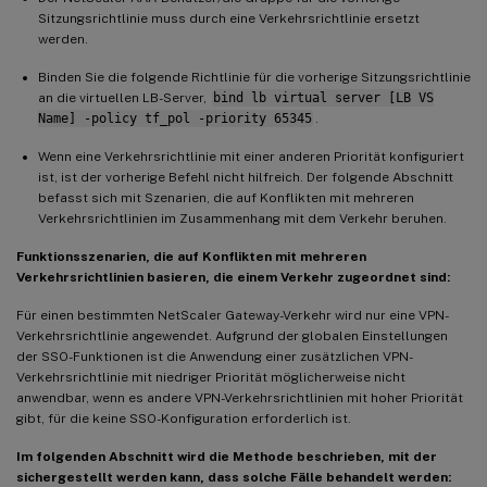
Sitzungsrichtlinie muss durch eine Verkehrsrichtlinie ersetzt
werden.
Binden Sie die folgende Richtlinie für die vorherige Sitzungsrichtlinie
an die virtuellen LB-Server,
bind lb virtual server [LB VS
Name] -policy tf_pol -priority 65345
.
Wenn eine Verkehrsrichtlinie mit einer anderen Priorität konfiguriert
ist, ist der vorherige Befehl nicht hilfreich. Der folgende Abschnitt
befasst sich mit Szenarien, die auf Konflikten mit mehreren
Verkehrsrichtlinien im Zusammenhang mit dem Verkehr beruhen.
Funktionsszenarien, die auf Konflikten mit mehreren
Verkehrsrichtlinien basieren, die einem Verkehr zugeordnet sind:
Für einen bestimmten NetScaler Gateway-Verkehr wird nur eine VPN-
Verkehrsrichtlinie angewendet. Aufgrund der globalen Einstellungen
der SSO-Funktionen ist die Anwendung einer zusätzlichen VPN-
Verkehrsrichtlinie mit niedriger Priorität möglicherweise nicht
anwendbar, wenn es andere VPN-Verkehrsrichtlinien mit hoher Priorität
gibt, für die keine SSO-Konfiguration erforderlich ist.
Im folgenden Abschnitt wird die Methode beschrieben, mit der
sichergestellt werden kann, dass solche Fälle behandelt werden: