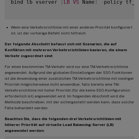
bind lb vserver 
[
LB
VS
 Name
]
-
policy tf_p
Wenn eine Verkehrsrichtlinie mit einer anderen Priorität konfiguriert
ist, ist der vorherige Befehl nicht hilfreich.
Der folgende Abschnitt befasst sich mit Szenarien, die auf
Konflikten mit mehreren Verkehrsrichtlinien basieren, die einem
Verkehr zugeordnet sind:
Für einen bestimmten TM-Verkehr wird nur eine TM-Verkehrsrichtlinie
angewendet. Aufgrund der globalen Einstellungen der SSO-Funktionen
ist die Anwendung einer zusätzlichen TM-Verkehrsrichtlinie mit niedriger
Priorität möglicherweise nicht anwendbar, falls bereits eine TM-
Verkehrsrichtlinie mit hoher Priorität (für die keine SSO-Konfiguration
erforderlich ist) angewendet wird. Im folgenden Abschnitt wird die
Methode beschrieben, mit der sichergestellt werden kann, dass solche
Fälle behandelt werden.
Beachten Sie, dass die folgenden drei Verkehrsrichtlinien mit
höherer Priorität auf virtuelle Load Balancing-Server (LB)
angewendet werden: