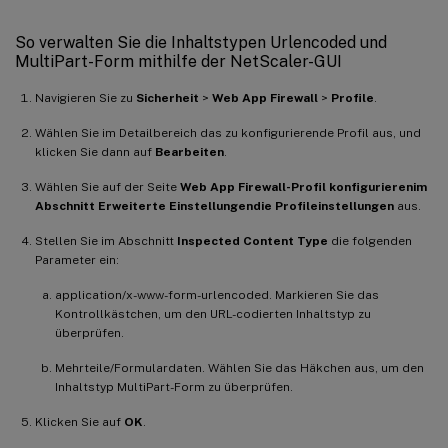
So verwalten Sie die Inhaltstypen Urlencoded und
MultiPart-Form mithilfe der NetScaler-GUI
Navigieren Sie zu
Sicherheit
>
Web App Firewall
>
Profile
.
Wählen Sie im Detailbereich das zu konfigurierende Profil aus, und
klicken Sie dann auf
Bearbeiten
.
Wählen Sie auf der Seite
Web App Firewall-Profil konfigurieren
im
Abschnitt Erweiterte Einstellungen
die Profileinstellungen
aus.
Stellen Sie im Abschnitt
Inspected Content Type
die folgenden
Parameter ein:
application/x-www-form-urlencoded. Markieren Sie das
Kontrollkästchen, um den URL-codierten Inhaltstyp zu
überprüfen.
Mehrteile/Formulardaten. Wählen Sie das Häkchen aus, um den
Inhaltstyp MultiPart-Form zu überprüfen.
Klicken Sie auf
OK
.