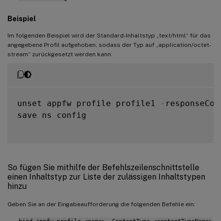
Beispiel
Im folgenden Beispiel wird der Standard-Inhaltstyp „text/html“ für das
angegebene Profil aufgehoben, sodass der Typ auf „application/octet-
stream“ zurückgesetzt werden kann:
unset appfw profile profile1 
-
responseCon
save ns config

So fügen Sie mithilfe der Befehlszeilenschnittstelle
einen Inhaltstyp zur Liste der zulässigen Inhaltstypen
hinzu
Geben Sie an der Eingabeaufforderung die folgenden Befehle ein: