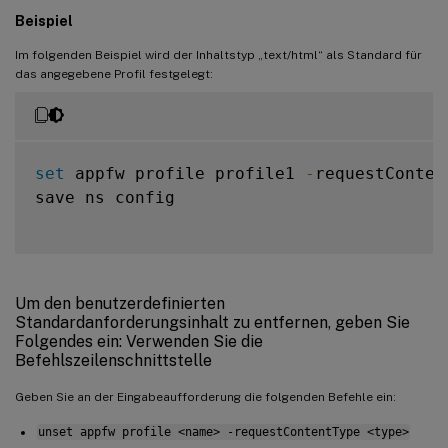
Beispiel
Im folgenden Beispiel wird der Inhaltstyp „text/html“ als Standard für
das angegebene Profil festgelegt:
set
 appfw profile profile1 
-
requestConten
save ns config

Um den benutzerdefinierten
Standardanforderungsinhalt zu entfernen, geben Sie
Folgendes ein: Verwenden Sie die
Befehlszeilenschnittstelle
Geben Sie an der Eingabeaufforderung die folgenden Befehle ein:
unset appfw profile <name> -requestContentType <type>