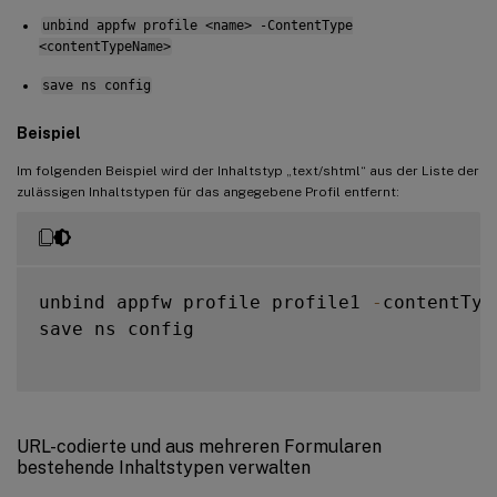
unbind appfw profile <name> -ContentType
<contentTypeName>
save ns config
Beispiel
Im folgenden Beispiel wird der Inhaltstyp „text/shtml“ aus der Liste der
zulässigen Inhaltstypen für das angegebene Profil entfernt:
unbind appfw profile profile1 
-
contentTyp
save ns config

URL-codierte und aus mehreren Formularen
bestehende Inhaltstypen verwalten