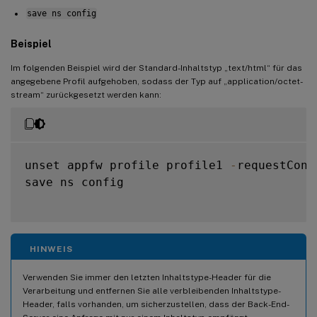
save ns config
Beispiel
Im folgenden Beispiel wird der Standard-Inhaltstyp „text/html“ für das
angegebene Profil aufgehoben, sodass der Typ auf „application/octet-
stream“ zurückgesetzt werden kann:
unset appfw profile profile1 
-
requestCont
save ns config

HINWEIS
Verwenden Sie immer den letzten Inhaltstype-Header für die
Verarbeitung und entfernen Sie alle verbleibenden Inhaltstype-
Header, falls vorhanden, um sicherzustellen, dass der Back-End-