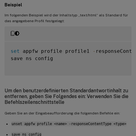
Beispiel
Im folgenden Beispiel wird der Inhaltstyp „text/html“ als Standard für
das angegebene Profil festgelegt:
set
 appfw profile profile1 
-
responseConte
save ns config

Um den benutzerdefinierten Standardantwortinhalt zu
entfernen, geben Sie Folgendes ein: Verwenden Sie die
Befehlszeilenschnittstelle
Geben Sie an der Eingabeaufforderung die folgenden Befehle ein:
unset appfw profile <name> -responseContentType <type>
save ns config