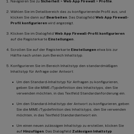
Navigieren Sie zu
Sicherheit
>
Web App Firewall
>
Profile
.
Wählen Sie im Detailbereich das zu konfigurierende Profil aus, und
klicken Sie dann auf
Bearbeiten
. Das Dialogfeld
Web App Firewall-
Profil konfigurieren
wird angezeigt.
Klicken Sie im Dialogfeld
Web App Firewall-Profil konfigurieren
auf die Registerkarte
Einstellungen
.
Scrollen Sie auf der Registerkarte
Einstellungen
etwa bis zur
Hälfte nach unten zum Bereich Inhaltstyp.
Konfigurieren Sie im Bereich Inhaltstyp den standardmäßigen
Inhaltstyp für Anfrage oder Antwort:
Um den Standard-Inhaltstyp für Anfragen zu konfigurieren,
geben Sie die MIME-/Typdefinition des Inhaltstyps, den Sie
verwenden möchten, in das Textfeld Standardanforderung ein.
Um den Standard-Inhaltstyp der Antwort zu konfigurieren, geben
Sie die MIME-/Typdefinition des Inhaltstyps, den Sie verwenden
möchten, in das Textfeld Standardantwort ein.
Um einen neuen zulässigen Inhaltstyp zu erstellen, klicken Sie
auf
Hinzufügen
. Das Dialogfeld
Zulässigen Inhaltstyp