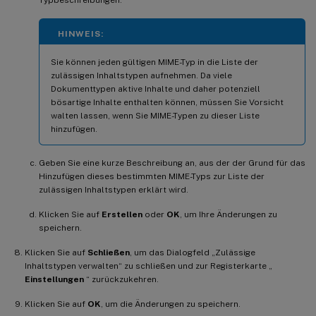
HINWEIS:
Sie können jeden gültigen MIME-Typ in die Liste der
zulässigen Inhaltstypen aufnehmen. Da viele
Dokumenttypen aktive Inhalte und daher potenziell
bösartige Inhalte enthalten können, müssen Sie Vorsicht
walten lassen, wenn Sie MIME-Typen zu dieser Liste
hinzufügen.
Geben Sie eine kurze Beschreibung an, aus der der Grund für das
Hinzufügen dieses bestimmten MIME-Typs zur Liste der
zulässigen Inhaltstypen erklärt wird.
Klicken Sie auf
Erstellen
oder
OK
, um Ihre Änderungen zu
speichern.
Klicken Sie auf
Schließen
, um das Dialogfeld „Zulässige
Inhaltstypen verwalten“ zu schließen und zur Registerkarte „
Einstellungen
“ zurückzukehren.
Klicken Sie auf
OK
, um die Änderungen zu speichern.