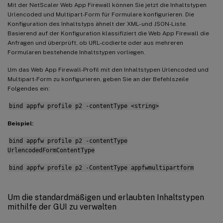
Mit der NetScaler Web App Firewall können Sie jetzt die Inhaltstypen
Urlencoded und Multipart-Form für Formulare konfigurieren. Die
Konfiguration des Inhaltstyps ähnelt der XML- und JSON-Liste.
Basierend auf der Konfiguration klassifiziert die Web App Firewall die
Anfragen und überprüft, ob URL-codierte oder aus mehreren
Formularen bestehende Inhaltstypen vorliegen.
Um das Web App Firewall-Profil mit den Inhaltstypen Urlencoded und
Multipart-Form zu konfigurieren, geben Sie an der Befehlszeile
Folgendes ein:
bind appfw profile p2 -contentType <string>
Beispiel:
bind appfw profile p2 -contentType
UrlencodedFormContentType
bind appfw profile p2 -ContentType appfwmultipartform
Um die standardmäßigen und erlaubten Inhaltstypen
mithilfe der GUI zu verwalten