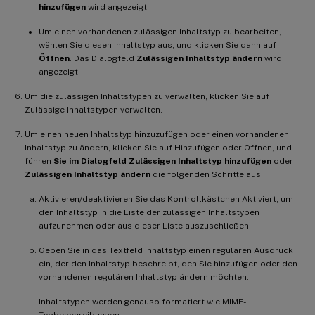
hinzufügen
wird angezeigt.
Um einen vorhandenen zulässigen Inhaltstyp zu bearbeiten,
wählen Sie diesen Inhaltstyp aus, und klicken Sie dann auf
Öffnen
. Das Dialogfeld
Zulässigen Inhaltstyp ändern
wird
angezeigt.
Um die zulässigen Inhaltstypen zu verwalten, klicken Sie auf
Zulässige Inhaltstypen verwalten.
Um einen neuen Inhaltstyp hinzuzufügen oder einen vorhandenen
Inhaltstyp zu ändern, klicken Sie auf Hinzufügen oder Öffnen, und
führen
Sie im Dialogfeld Zulässigen Inhaltstyp hinzufügen
oder
Zulässigen Inhaltstyp ändern
die folgenden Schritte aus.
Aktivieren/deaktivieren Sie das Kontrollkästchen Aktiviert, um
den Inhaltstyp in die Liste der zulässigen Inhaltstypen
aufzunehmen oder aus dieser Liste auszuschließen.
Geben Sie in das Textfeld Inhaltstyp einen regulären Ausdruck
ein, der den Inhaltstyp beschreibt, den Sie hinzufügen oder den
vorhandenen regulären Inhaltstyp ändern möchten.
Inhaltstypen werden genauso formatiert wie MIME-
Typbeschreibungen.