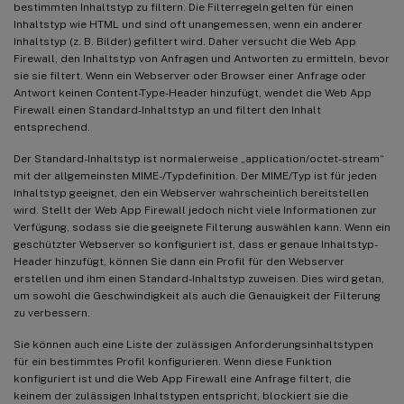
bestimmten Inhaltstyp zu filtern. Die Filterregeln gelten für einen
Inhaltstyp wie HTML und sind oft unangemessen, wenn ein anderer
Inhaltstyp (z. B. Bilder) gefiltert wird. Daher versucht die Web App
Firewall, den Inhaltstyp von Anfragen und Antworten zu ermitteln, bevor
sie sie filtert. Wenn ein Webserver oder Browser einer Anfrage oder
Antwort keinen Content-Type-Header hinzufügt, wendet die Web App
Firewall einen Standard-Inhaltstyp an und filtert den Inhalt
entsprechend.
Der Standard-Inhaltstyp ist normalerweise „application/octet-stream“
mit der allgemeinsten MIME-/Typdefinition. Der MIME/Typ ist für jeden
Inhaltstyp geeignet, den ein Webserver wahrscheinlich bereitstellen
wird. Stellt der Web App Firewall jedoch nicht viele Informationen zur
Verfügung, sodass sie die geeignete Filterung auswählen kann. Wenn ein
geschützter Webserver so konfiguriert ist, dass er genaue Inhaltstyp-
Header hinzufügt, können Sie dann ein Profil für den Webserver
erstellen und ihm einen Standard-Inhaltstyp zuweisen. Dies wird getan,
um sowohl die Geschwindigkeit als auch die Genauigkeit der Filterung
zu verbessern.
Sie können auch eine Liste der zulässigen Anforderungsinhaltstypen
für ein bestimmtes Profil konfigurieren. Wenn diese Funktion
konfiguriert ist und die Web App Firewall eine Anfrage filtert, die
keinem der zulässigen Inhaltstypen entspricht, blockiert sie die