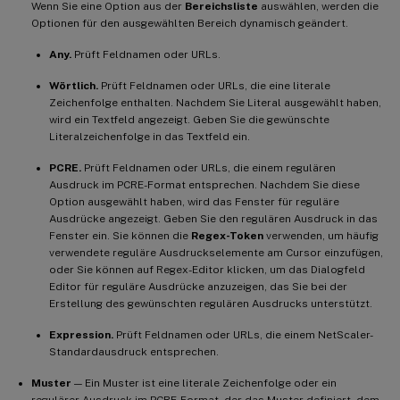
Wenn Sie eine Option aus der
Bereichsliste
auswählen, werden die
Optionen für den ausgewählten Bereich dynamisch geändert.
Any.
Prüft Feldnamen oder URLs.
Wörtlich.
Prüft Feldnamen oder URLs, die eine literale
Zeichenfolge enthalten. Nachdem Sie Literal ausgewählt haben,
wird ein Textfeld angezeigt. Geben Sie die gewünschte
Literalzeichenfolge in das Textfeld ein.
PCRE.
Prüft Feldnamen oder URLs, die einem regulären
Ausdruck im PCRE-Format entsprechen. Nachdem Sie diese
Option ausgewählt haben, wird das Fenster für reguläre
Ausdrücke angezeigt. Geben Sie den regulären Ausdruck in das
Fenster ein. Sie können die
Regex-Token
verwenden, um häufig
verwendete reguläre Ausdruckselemente am Cursor einzufügen,
oder Sie können auf Regex-Editor klicken, um das Dialogfeld
Editor für reguläre Ausdrücke anzuzeigen, das Sie bei der
Erstellung des gewünschten regulären Ausdrucks unterstützt.
Expression.
Prüft Feldnamen oder URLs, die einem NetScaler-
Standardausdruck entsprechen.
Muster
— Ein Muster ist eine literale Zeichenfolge oder ein
regulärer Ausdruck im PCRE-Format, der das Muster definiert, dem