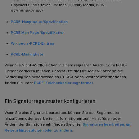
Goyvaerts und Steven Levithan. O’Reilly Media, ISBN:
9780596520687
PCRE-Hauptseite/Spezifikation
PCRE Man Page/Spezifikation
Wikipedia-PCRE-Eintrag
PCRE-Mailingliste
Wenn Sie Nicht-ASCII-Zeichen in einem regulären Ausdruck im PCRE-
Format codieren müssen, unterstützt die NetScaler-Plattform die
Kodierung von hexadezimalen UTF-8-Codes. Weitere Informationen
finden Sie unter
PCRE-Zeichenkodierungsformat
.
Ein Signaturregelmuster konfigurieren
Wenn Sie eine Signatur bearbeiten, können Sie das Regelmuster
hinzufügen oder bearbeiten. Informationen zum Hinzufügen oder
Ändern der Signaturregeln finden Sie unter
Signaturen bearbeiten, um
Regeln hinzuzufügen oder zu ändern
.