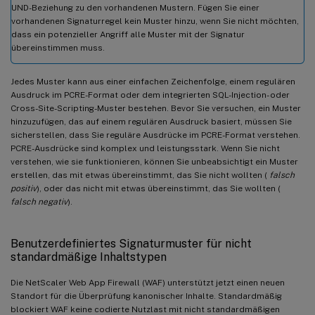
UND-Beziehung zu den vorhandenen Mustern. Fügen Sie einer
vorhandenen Signaturregel kein Muster hinzu, wenn Sie nicht möchten,
dass ein potenzieller Angriff alle Muster mit der Signatur
übereinstimmen muss.
Jedes Muster kann aus einer einfachen Zeichenfolge, einem regulären
Ausdruck im PCRE-Format oder dem integrierten SQL-Injection- oder
Cross-Site-Scripting-Muster bestehen. Bevor Sie versuchen, ein Muster
hinzuzufügen, das auf einem regulären Ausdruck basiert, müssen Sie
sicherstellen, dass Sie reguläre Ausdrücke im PCRE-Format verstehen.
PCRE-Ausdrücke sind komplex und leistungsstark. Wenn Sie nicht
verstehen, wie sie funktionieren, können Sie unbeabsichtigt ein Muster
erstellen, das mit etwas übereinstimmt, das Sie nicht wollten (
falsch
positiv
), oder das nicht mit etwas übereinstimmt, das Sie wollten (
falsch negativ
).
Benutzerdefiniertes Signaturmuster für nicht
standardmäßige Inhaltstypen
Die NetScaler Web App Firewall (WAF) unterstützt jetzt einen neuen
Standort für die Überprüfung kanonischer Inhalte. Standardmäßig
blockiert WAF keine codierte Nutzlast mit nicht standardmäßigen