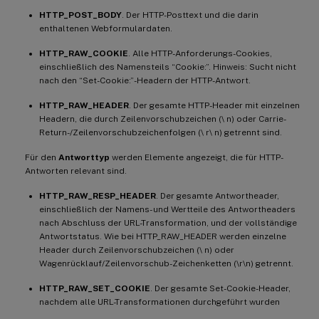
HTTP_POST_BODY
. Der HTTP-Posttext und die darin
enthaltenen Webformulardaten.
HTTP_RAW_COOKIE
. Alle HTTP-Anforderungs-Cookies,
einschließlich des Namensteils “Cookie:”. Hinweis: Sucht nicht
nach den “Set-Cookie:”-Headern der HTTP-Antwort.
HTTP_RAW_HEADER
. Der gesamte HTTP-Header mit einzelnen
Headern, die durch Zeilenvorschubzeichen (\ n) oder Carrie-
Return-/Zeilenvorschubzeichenfolgen (\ r\ n) getrennt sind.
Für den
Antworttyp
werden Elemente angezeigt, die für HTTP-
Antworten relevant sind.
HTTP_RAW_RESP_HEADER
. Der gesamte Antwortheader,
einschließlich der Namens- und Wertteile des Antwortheaders
nach Abschluss der URL-Transformation, und der vollständige
Antwortstatus. Wie bei HTTP_RAW_HEADER werden einzelne
Header durch Zeilenvorschubzeichen (\ n) oder
Wagenrücklauf/Zeilenvorschub-Zeichenketten (\r\n) getrennt.
HTTP_RAW_SET_COOKIE
. Der gesamte Set-Cookie-Header,
nachdem alle URL-Transformationen durchgeführt wurden