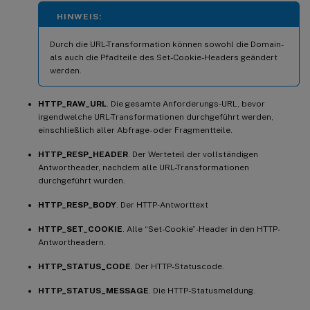
HINWEIS:
Durch die URL-Transformation können sowohl die Domain-
als auch die Pfadteile des Set-Cookie-Headers geändert
werden.
HTTP_RAW_URL
. Die gesamte Anforderungs-URL, bevor
irgendwelche URL-Transformationen durchgeführt werden,
einschließlich aller Abfrage- oder Fragmentteile.
HTTP_RESP_HEADER
. Der Werteteil der vollständigen
Antwortheader, nachdem alle URL-Transformationen
durchgeführt wurden.
HTTP_RESP_BODY
. Der HTTP-Antworttext
HTTP_SET_COOKIE
. Alle “Set-Cookie”-Header in den HTTP-
Antwortheadern.
HTTP_STATUS_CODE
. Der HTTP-Statuscode.
HTTP_STATUS_MESSAGE
. Die HTTP-Statusmeldung.