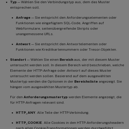
Typ
— Wählen Sie den Verbindungstyp aus, dem das Muster
entsprechen soll.
Anfrage
— Sie entspricht den Anforderungselementen oder
Funktionen wie eingefügtem SQL-Code, Angriffen auf
Webformulare, seitenübergreifende Skripts oder
unangemessene URLs.
Antwort
— Sie entspricht den Antwortelementen oder
Funktionen wie Kreditkartennummern oder Tresor-Objekten.
Standort
— Wählen Sie einen
Bereich
aus, der mit diesem Muster
untersucht werden soll. In diesem Bereich wird beschrieben, welche
Elemente der HTTP-Anfrage oder -Antwort auf dieses Muster
untersucht werden sollen. Basierend auf dem ausgewählten
Mustertyp werden die Optionen in der
Bereichsliste
angezeigt. Sie
hängen vom ausgewählten Mustertyp ab.
Für den
Anforderungsmustertyp
werden Elemente angezeigt, die
für HTTP-Anfragen relevant sind.
HTTP_ANY
. Alle Teile der HTTP-Verbindung.
HTTP_COOKIE
. Alle Cookies in den HTTP-Anforderungsheadern
nach allen Cookie-Transformationen werden durchgeführt.