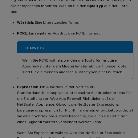
Sie entsprechen möchten. Wählen Sie den
Spieltyp
aus der Liste
aus.
Wörtlich.
Eine Literalzeichenfolge.
PCRE.
Ein regulärer Ausdruck im PCRE-Format.
HINWEIS
Wenn Sie PCRE wählen, werden die Tools für reguläre
Ausdrücke unter dem Musterfenster aktiviert. Diese Tools
sind für die meisten anderen Mustertypen nicht nützlich.
Expression.
Ein Ausdruck in der NetScaler-
Standardausdruckssprache ist dieselbe Ausdruckssprache für
die Erstellung von Web App Firewall-Richtlinien auf der
NetScaler-Appliance. Obwohl die NetScaler Expressions
Language ursprünglich für Richtlinienregeln entwickelt wurde, ist
sie eine hochflexible Allzwecksprache, die auch zur Definition
eines Signaturmusters verwendet werden kann.
Wenn Sie Expression wählen, wird der NetScaler Expression