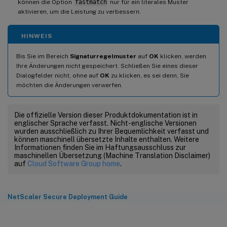
können die Option
fastmatch
nur für ein literales Muster
aktivieren, um die Leistung zu verbessern.
HINWEIS
Bis Sie im Bereich
Signaturregelmuster
auf
OK
klicken, werden
Ihre Änderungen nicht gespeichert. Schließen Sie eines dieser
Dialogfelder nicht, ohne auf
OK
zu klicken, es sei denn, Sie
möchten die Änderungen verwerfen.
Die offizielle Version dieser Produktdokumentation ist in
englischer Sprache verfasst. Nicht-englische Versionen
wurden ausschließlich zu Ihrer Bequemlichkeit verfasst und
können maschinell übersetzte Inhalte enthalten. Weitere
Informationen finden Sie im Haftungsausschluss zur
maschinellen Übersetzung (Machine Translation Disclaimer)
auf
Cloud Software Group home
.
NetScaler Secure Deployment Guide