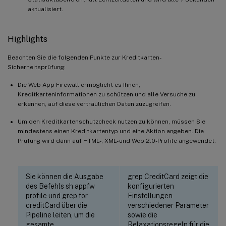
aktualisiert.
Highlights
Beachten Sie die folgenden Punkte zur Kreditkarten-
Sicherheitsprüfung:
Die Web App Firewall ermöglicht es Ihnen,
Kreditkarteninformationen zu schützen und alle Versuche zu
erkennen, auf diese vertraulichen Daten zuzugreifen.
Um den Kreditkartenschutzcheck nutzen zu können, müssen Sie
mindestens einen Kreditkartentyp und eine Aktion angeben. Die
Prüfung wird dann auf HTML-, XML- und Web 2.0-Profile angewendet.
Sie können die Ausgabe
grep CreditCard zeigt die
des Befehls sh appfw
konfigurierten
profile und grep for
Einstellungen
creditCard über die
verschiedener Parameter
Pipeline leiten, um die
sowie die
gesamte
Relaxationsregeln für die