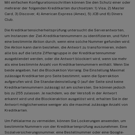
Mit einfachen Konfigurationsschritten können Sie den Schutz einer oder
mehrerer der folgenden Kreditkarten durchsetzen: 1) Visa, 2) Master
Card, 3) Discover, 4) American Express (Amex), 5) JCB und 6) Diners
Club.
Die Kreditkartensicherheitsprüfung untersucht die Serverantworten,
um Instanzen der Ziel-Kreditkartennummern zu identifizieren, und führt
eine bestimmte Aktion durch, wenn eine solche Nummer gefunden wird.
Die Aktion kann darin bestehen, die Antwort zu transformieren, indem
alle bis auf die letzte Zifferngruppe in der Kreditkartennummer
ausgeblendet werden, oder die Antwort blockiert wird, wenn sie mehr
als eine bestimmte Anzahl von Kreditkartennummern enthält. Wenn Sie
beide angeben, hat die Blockaktion Vorrang. Die Einstellung Maximal
zulässige Kreditkarten pro Seite bestimmt, wann die Sperraktion
aufgerufen wird. Die Standardeinstellung 0 (auf der Seite sind keine
Kreditkartennummern zulässig) ist am sichersten, Sie können jedoch
bis zu 255 zulassen. Je nachdem, wo der Verstoß in der Antwort
erkannt wird und die Blockieraktion ausgelöst wird, erhalten Sie in der
Antwort möglicherweise weniger als die maximal zulässige Anzahl von
Kreditkarten.
Um Fehlalarme zu vermeiden, können Sie Lockerungen anwenden, um
bestimmte Nummern von der Kreditkartenprüfung auszunehmen. Eine
Sozialversicherungsnummer, eine Bestellnummer oder eine Google-