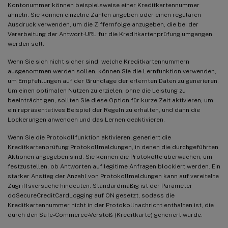
Kontonummer können beispielsweise einer Kreditkartennummer
ähneln. Sie können einzelne Zahlen angeben oder einen regulären
Ausdruck verwenden, um die Ziffernfolge anzugeben, die bei der
Verarbeitung der Antwort-URL für die Kreditkartenprüfung umgangen
werden soll.
Wenn Sie sich nicht sicher sind, welche Kreditkartennummern
ausgenommen werden sollen, können Sie die Lernfunktion verwenden,
um Empfehlungen auf der Grundlage der erlernten Daten zu generieren.
Um einen optimalen Nutzen zu erzielen, ohne die Leistung zu
beeinträchtigen, sollten Sie diese Option für kurze Zeit aktivieren, um
ein repräsentatives Beispiel der Regeln zu erhalten, und dann die
Lockerungen anwenden und das Lernen deaktivieren.
Wenn Sie die Protokollfunktion aktivieren, generiert die
Kreditkartenprüfung Protokollmeldungen, in denen die durchgeführten
Aktionen angegeben sind. Sie können die Protokolle überwachen, um
festzustellen, ob Antworten auf legitime Anfragen blockiert werden. Ein
starker Anstieg der Anzahl von Protokollmeldungen kann auf vereitelte
Zugriffsversuche hindeuten. Standardmäßig ist der Parameter
doSecureCreditCardLogging auf ON gesetzt, sodass die
Kreditkartennummer nicht in der Protokollnachricht enthalten ist, die
durch den Safe-Commerce-Verstoß (Kreditkarte) generiert wurde.