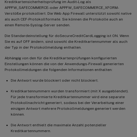
Kreditkartensicherheitsprüfung im Audit-Log als
APPFW_SAFECOMMERCE- oder APPFW_SAFECOMMERCE_XFORM-
Verstöße protokolliert. Die Web App Firewall unterstützt sowohl native
als auch CEF-Protokollformate. Sie können die Protokolle auch an
einen Remote-Syslog-Server senden.
Die Standardeinstellung für doSecureCreditCardLogging ist ON. Wenn
Sie es auf OFF ändern, sind sowohl die Kreditkartennummer als auch
der Typ in der Protokollmeldung enthalten.
Abhängig von den für die Kreditkartenprüfungen konfigurierten
Einstellungen können die von der Anwendungs-Firewall generierten
Protokollmeldungen die folgenden Informationen enthalten:
Die Antwort wurde blockiert oder nicht blockiert.
Kreditkartennummern wurden transformiert (mit X ausgeblendet).
Für jede transformierte Kreditkartennummer wird eine separate
Protokollnachricht generiert, sodass bei der Verarbeitung einer
einzigen Antwort mehrere Protokollmeldungen generiert werden
können.
Die Antwort enthielt die maximale Anzahl potenzieller
Kreditkartennummern.