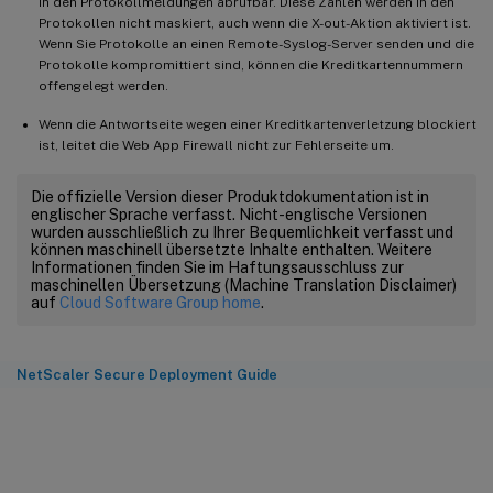
in den Protokollmeldungen abrufbar. Diese Zahlen werden in den
Protokollen nicht maskiert, auch wenn die X-out-Aktion aktiviert ist.
Wenn Sie Protokolle an einen Remote-Syslog-Server senden und die
Protokolle kompromittiert sind, können die Kreditkartennummern
offengelegt werden.
Wenn die Antwortseite wegen einer Kreditkartenverletzung blockiert
ist, leitet die Web App Firewall nicht zur Fehlerseite um.
Die offizielle Version dieser Produktdokumentation ist in
englischer Sprache verfasst. Nicht-englische Versionen
wurden ausschließlich zu Ihrer Bequemlichkeit verfasst und
können maschinell übersetzte Inhalte enthalten. Weitere
Informationen finden Sie im Haftungsausschluss zur
maschinellen Übersetzung (Machine Translation Disclaimer)
auf
Cloud Software Group home
.
NetScaler Secure Deployment Guide