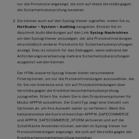
nur die Protokolle angezeigt, die sich auf diese Verstöße gegen
die Sicherheitsüberprüfung beziehen.
Sie können auch auf den Syslog Viewer zugreifen, indem Sie zu
NetScaler
>
System
>
Auditing
navigieren. Klicken Sie im
Abschnitt Audit-Meldungen auf den Link
Syslog-Nachrichten
,
um den Syslog-Viewer anzuzeigen, der alle Protokollmeldungen
einschließlich anderer Protokolle für Sicherheitsüberprüfungen
anzeigt. Dies ist nützlich für das Debuggen, wenn während der
Anforderungsverarbeitung mehrere Sicherheitsüberprüfungen
ausgelöst werden können.
Der HTML-basierte Syslog Viewer bietet verschiedene
Filteroptionen, um nur die Protokollmeldungen auszuwählen, die
für Sie von Interesse sind. Um auf Protokollmeldungen über
Verstöße gegen die Kreditkartensicherheitsüberprüfung
zuzugreifen, filtern Sie, indem Sie in den Dropdownoptionen für
Modul APPFW auswählen. Der Event-Typ zeigt eine Vielzahl von
Optionen an, um Ihre Auswahl weiter zu verfeinern. Wenn Sie
beispielsweise die Kontrollkästchen APPFW_SAFECOMMERCE
und APPFW_SAFECOMMERCE_XFORM aktivieren und auf die
Schaltfläche Anwenden klicken, werden im Syslog Viewer nur
Protokollmeldungen angezeigt, die sich auf Verstöße gegen die
Kreditkartensicherheitsprüfung beziehen.