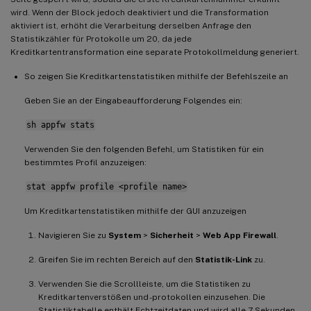
wird. Wenn der Block jedoch deaktiviert und die Transformation
aktiviert ist, erhöht die Verarbeitung derselben Anfrage den
Statistikzähler für Protokolle um 20, da jede
Kreditkartentransformation eine separate Protokollmeldung generiert.
So zeigen Sie Kreditkartenstatistiken mithilfe der Befehlszeile an
Geben Sie an der Eingabeaufforderung Folgendes ein:
sh appfw stats
Verwenden Sie den folgenden Befehl, um Statistiken für ein
bestimmtes Profil anzuzeigen:
stat appfw profile <profile name>
Um Kreditkartenstatistiken mithilfe der GUI anzuzeigen
Navigieren Sie zu
System
>
Sicherheit
>
Web App Firewall
.
Greifen Sie im rechten Bereich auf den
Statistik-Link
zu.
Verwenden Sie die Scrollleiste, um die Statistiken zu
Kreditkartenverstößen und -protokollen einzusehen. Die
Statistiktabelle enthält Echtzeitdaten und wird alle 7 Sekunden