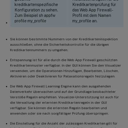
kreditkartenspezifische
Kreditkartenprüfung für
Konfiguration zu sehen.
das Web App Firewall-
Zum Beispiel sh appfw
Profil mit dem Namen
profile my_profile
my_profile an.
Sie können bestimmte Nummern von der Kreditkarteninspektion
ausschließen, ohne die Sicherheitskontrolle für die übrigen
Kreditkartennummern zu umgehen.
Entspannung ist für alle durch die Web App Firewall geschützten
Kreditkartenmuster verfügbar. In der GUI können Sie den Visualizer
verwenden, um die Operationen Hinzufügen, Bearbeiten, Löschen,
Aktivieren oder Deaktivieren für Relaxationsregeln festzulegen.
Die Web App Firewall Learning Engine kann den ausgehenden
Datenverkehr überwachen und auf der Grundlage beobachteter
Verstöße Regeln empfehlen. Visualizer-Unterstützung ist auch für
die Verwaltung der erlernten Kreditkartenregeln in der GUI
verfügbar. Sie können die erlernten Regeln bearbeiten und
anwenden oder sie nach sorgfältiger Prüfung überspringen.
Die Einstellung für die Anzahl der zulässigen Kreditkarten gilt für