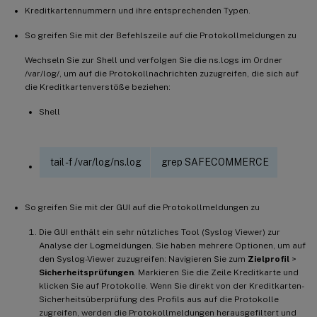
Kreditkartennummern und ihre entsprechenden Typen.
So greifen Sie mit der Befehlszeile auf die Protokollmeldungen zu
Wechseln Sie zur Shell und verfolgen Sie die ns.logs im Ordner
/var/log/, um auf die Protokollnachrichten zuzugreifen, die sich auf
die Kreditkartenverstöße beziehen:
Shell
tail -f /var/log/ns.log
grep SAFECOMMERCE
So greifen Sie mit der GUI auf die Protokollmeldungen zu
Die GUI enthält ein sehr nützliches Tool (Syslog Viewer) zur
Analyse der Logmeldungen. Sie haben mehrere Optionen, um auf
den Syslog-Viewer zuzugreifen: Navigieren Sie zum
Zielprofil
>
Sicherheitsprüfungen
. Markieren Sie die Zeile Kreditkarte und
klicken Sie auf Protokolle. Wenn Sie direkt von der Kreditkarten-
Sicherheitsüberprüfung des Profils aus auf die Protokolle
zugreifen, werden die Protokollmeldungen herausgefiltert und