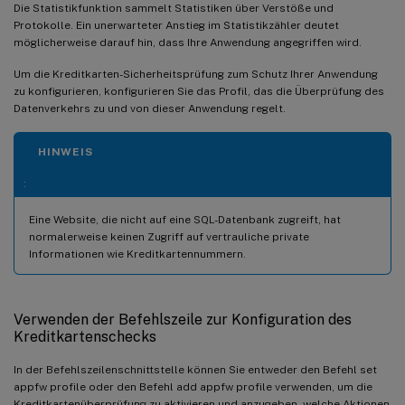
Die Statistikfunktion sammelt Statistiken über Verstöße und
Protokolle. Ein unerwarteter Anstieg im Statistikzähler deutet
möglicherweise darauf hin, dass Ihre Anwendung angegriffen wird.
Um die Kreditkarten-Sicherheitsprüfung zum Schutz Ihrer Anwendung
zu konfigurieren, konfigurieren Sie das Profil, das die Überprüfung des
Datenverkehrs zu und von dieser Anwendung regelt.
HINWEIS
:
Eine Website, die nicht auf eine SQL-Datenbank zugreift, hat
normalerweise keinen Zugriff auf vertrauliche private
Informationen wie Kreditkartennummern.
Verwenden der Befehlszeile zur Konfiguration des
Kreditkartenschecks
In der Befehlszeilenschnittstelle können Sie entweder den Befehl set
appfw profile oder den Befehl add appfw profile verwenden, um die
Kreditkartenüberprüfung zu aktivieren und anzugeben, welche Aktionen