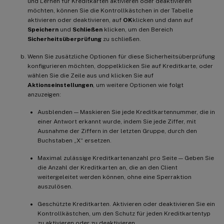
und Lernen für Kreditkarten aktivieren oder deaktivieren
möchten, können Sie die Kontrollkästchen in der Tabelle
aktivieren oder deaktivieren, auf
OK
klicken und dann auf
Speichern
und
Schließen
klicken, um den Bereich
Sicherheitsüberprüfung
zu schließen.
Wenn Sie zusätzliche Optionen für diese Sicherheitsüberprüfung
konfigurieren möchten, doppelklicken Sie auf Kreditkarte, oder
wählen Sie die Zeile aus und klicken Sie auf
Aktionseinstellungen
, um weitere Optionen wie folgt
anzuzeigen:
Ausblenden — Maskieren Sie jede Kreditkartennummer, die in
einer Antwort erkannt wurde, indem Sie jede Ziffer, mit
Ausnahme der Ziffern in der letzten Gruppe, durch den
Buchstaben „X“ ersetzen.
Maximal zulässige Kreditkartenanzahl pro Seite — Geben Sie
die Anzahl der Kreditkarten an, die an den Client
weitergeleitet werden können, ohne eine Sperraktion
auszulösen.
Geschützte Kreditkarten. Aktivieren oder deaktivieren Sie ein
Kontrollkästchen, um den Schutz für jeden Kreditkartentyp
zu aktivieren oder zu deaktivieren.