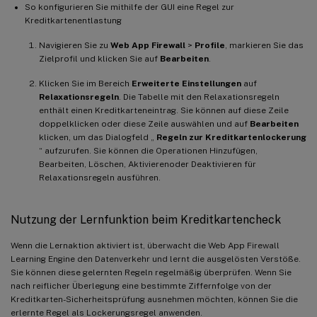
So konfigurieren Sie mithilfe der GUI eine Regel zur
Kreditkartenentlastung
Navigieren Sie zu
Web App Firewall
>
Profile
, markieren Sie das
Zielprofil und klicken Sie auf
Bearbeiten
.
Klicken Sie im Bereich
Erweiterte Einstellungen
auf
Relaxationsregeln
. Die Tabelle mit den Relaxationsregeln
enthält einen Kreditkarteneintrag. Sie können auf diese Zeile
doppelklicken oder diese Zeile auswählen und auf
Bearbeiten
klicken, um das Dialogfeld „
Regeln zur Kreditkartenlockerung
“ aufzurufen. Sie können die Operationen Hinzufügen,
Bearbeiten, Löschen, Aktivierenoder Deaktivieren für
Relaxationsregeln ausführen.
Nutzung der Lernfunktion beim Kreditkartencheck
Wenn die Lernaktion aktiviert ist, überwacht die Web App Firewall
Learning Engine den Datenverkehr und lernt die ausgelösten Verstöße.
Sie können diese gelernten Regeln regelmäßig überprüfen. Wenn Sie
nach reiflicher Überlegung eine bestimmte Ziffernfolge von der
Kreditkarten-Sicherheitsprüfung ausnehmen möchten, können Sie die
erlernte Regel als Lockerungsregel anwenden.