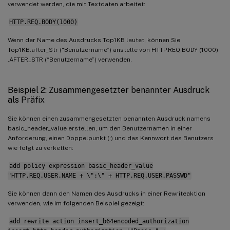
verwendet werden, die mit Textdaten arbeitet:
HTTP.REQ.BODY(1000)
Wenn der Name des Ausdrucks Top1KB lautet, können Sie
Top1KB.after_Str (“Benutzername”) anstelle von HTTP.REQ.BODY (1000)
.AFTER_STR (“Benutzername”) verwenden.
Beispiel 2: Zusammengesetzter benannter Ausdruck
als Präfix
Sie können einen zusammengesetzten benannten Ausdruck namens
basic_header_value erstellen, um den Benutzernamen in einer
Anforderung, einen Doppelpunkt (:) und das Kennwort des Benutzers
wie folgt zu verketten:
add policy expression basic_header_value
"HTTP.REQ.USER.NAME + \":\" + HTTP.REQ.USER.PASSWD"
Sie können dann den Namen des Ausdrucks in einer Rewriteaktion
verwenden, wie im folgenden Beispiel gezeigt:
add rewrite action insert_b64encoded_authorization