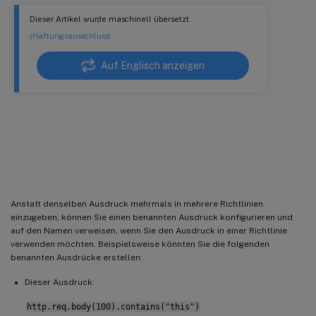
Dieser Artikel wurde maschinell übersetzt.
(Haftungsausschluss)
Auf Englisch anzeigen
Konfigurieren benannter
erweiterter Richtlinien
Anstatt denselben Ausdruck mehrmals in mehrere Richtlinien
einzugeben, können Sie einen benannten Ausdruck konfigurieren und
auf den Namen verweisen, wenn Sie den Ausdruck in einer Richtlinie
verwenden möchten. Beispielsweise könnten Sie die folgenden
benannten Ausdrücke erstellen:
Dieser Ausdruck:
http.req.body(100).contains("this")