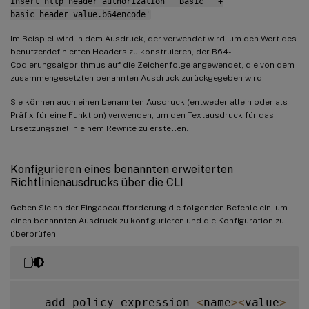
insert_http_header authorization '"Basic " +
basic_header_value.b64encode'
Im Beispiel wird in dem Ausdruck, der verwendet wird, um den Wert des
benutzerdefinierten Headers zu konstruieren, der B64-
Codierungsalgorithmus auf die Zeichenfolge angewendet, die von dem
zusammengesetzten benannten Ausdruck zurückgegeben wird.
Sie können auch einen benannten Ausdruck (entweder allein oder als
Präfix für eine Funktion) verwenden, um den Textausdruck für das
Ersetzungsziel in einem Rewrite zu erstellen.
Konfigurieren eines benannten erweiterten
Richtlinienausdrucks über die CLI
Geben Sie an der Eingabeaufforderung die folgenden Befehle ein, um
einen benannten Ausdruck zu konfigurieren und die Konfiguration zu
überprüfen:
-
  add policy expression 
<
name
>
<
value
>