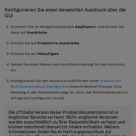
Konfigurieren Sie einen benannten Ausdruck über die
GUI
Erweitern Sie im Navigationsbereich
AppExpert
, und klicken Sie
dann auf
Ausdrücke
.
Klicken Sie auf
Erweiterte Ausdrücke
.
Klicken Sie auf
Hinzufügen
.
Geben Sie einen Namen und eine Beschreibung für den Ausdruck
ein.
Konfigurieren Sie den Ausdruck mithilfe des unter
Erweiterten
Richtlinienausdruck konfigurieren
beschriebenen Prozess. Eine
Meldung in der Statusleiste zeigt an, dass der Richtlinienausdruck
erfolgreich konfiguriert wurde.
Die offizielle Version dieser Produktdokumentation ist in
englischer Sprache verfasst. Nicht-englische Versionen
wurden ausschließlich zu Ihrer Bequemlichkeit verfasst und
können maschinell übersetzte Inhalte enthalten. Weitere
Informationen finden Sie im Haftungsausschluss zur