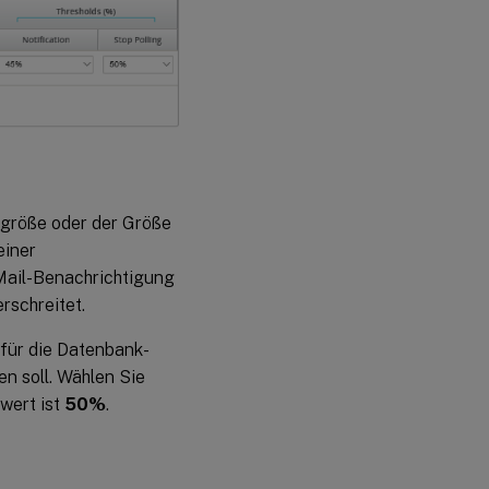
größe oder der Größe
einer
Mail-Benachrichtigung
rschreitet.
für die Datenbank-
n soll. Wählen Sie
wert ist
50%
.