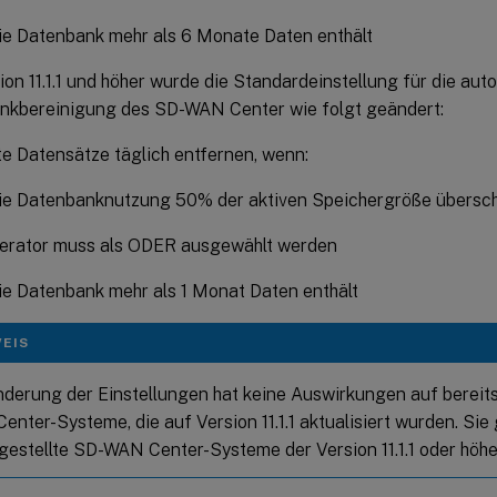
ie Datenbank mehr als 6 Monate Daten enthält
ion 11.1.1 und höher wurde die Standardeinstellung für die au
nkbereinigung des SD-WAN Center wie folgt geändert:
te Datensätze täglich entfernen, wenn:
ie Datenbanknutzung 50% der aktiven Speichergröße übersch
erator muss als ODER ausgewählt werden
ie Datenbank mehr als 1 Monat Daten enthält
EIS
nderung der Einstellungen hat keine Auswirkungen auf bereits
nter-Systeme, die auf Version 11.1.1 aktualisiert wurden. Sie g
gestellte SD-WAN Center-Systeme der Version 11.1.1 oder höhe