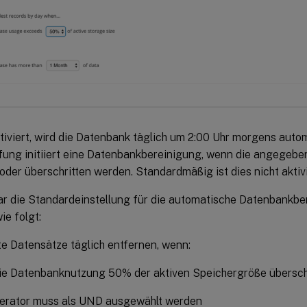
iviert, wird die Datenbank täglich um 2:00 Uhr morgens autom
fung initiiert eine Datenbankbereinigung, wenn die angegeb
 oder überschritten werden. Standardmäßig ist dies nicht aktivi
ar die Standardeinstellung für die automatische Datenbank
ie folgt:
te Datensätze täglich entfernen, wenn:
ie Datenbanknutzung 50% der aktiven Speichergröße übersch
erator muss als UND ausgewählt werden