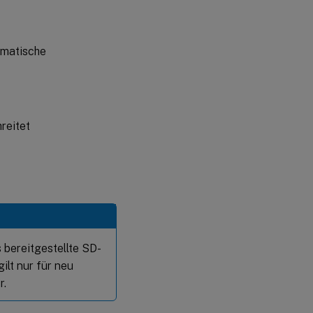
tomatische
reitet
 bereitgestellte SD-
ilt nur für neu
r.