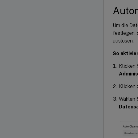
Autom
Um die Dat
festlegen,
auslösen.
So aktivie
Klicken 
Adminis
Klicken 
Wählen 
Datensä