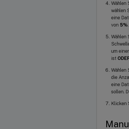
Wählen 
wählen 
eine Dat
von
5%
.
Wählen 
Schwell
um einen
ist
ODE
Wählen 
die Anz
eine Dat
sollen. 
Klicken 
Manue