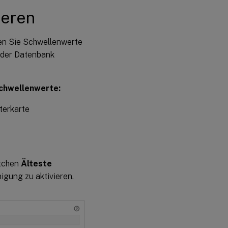
ieren
nen Sie Schwellenwerte
s der Datenbank
Schwellenwerte:
terkarte
stchen
Älteste
igung zu aktivieren.