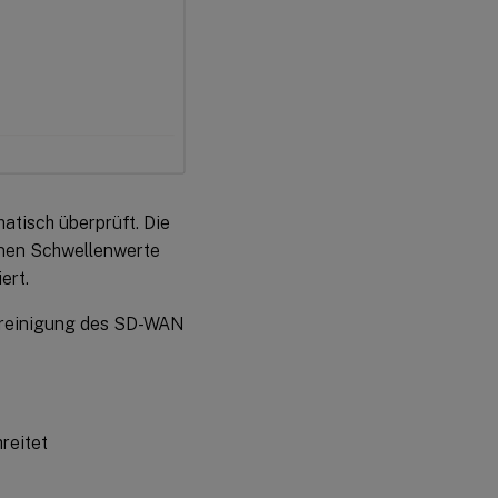
atisch überprüft. Die
enen Schwellenwerte
ert.
bereinigung des SD-WAN
reitet