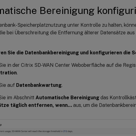
atische Bereinigung konfigur
enbank-Speicherplatznutzung unter Kontrolle zu halten, kön
 die bei Überschreitung die Entfernung älterer Datensätze au
ren Sie die Datenbankbereinigung und konfigurieren die 
Sie in der Citrix SD-WAN Center Weboberfläche auf die Regis
tration
.
Sie auf
Datenbankwartung
.
Sie im Abschnitt
Automatische Bereinigung
das Kontrollkä
tze täglich entfernen, wenn…
aus, um die Datenbankberein