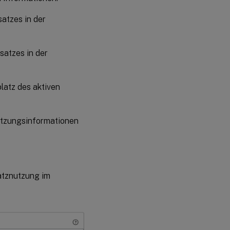
atzes in der
satzes in der
platz des aktiven
utzungsinformationen
atznutzung im