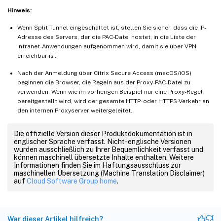
Hinweis:
Wenn Split Tunnel eingeschaltet ist, stellen Sie sicher, dass die IP-
Adresse des Servers, der die PAC-Datei hostet, in die Liste der
Intranet-Anwendungen aufgenommen wird, damit sie über VPN
erreichbar ist.
Nach der Anmeldung über Citrix Secure Access (macOS/iOS)
beginnen die Browser, die Regeln aus der Proxy-PAC-Datei zu
verwenden. Wenn wie im vorherigen Beispiel nur eine Proxy-Regel
bereitgestellt wird, wird der gesamte HTTP- oder HTTPS-Verkehr an
den internen Proxyserver weitergeleitet.
Die offizielle Version dieser Produktdokumentation ist in
englischer Sprache verfasst. Nicht-englische Versionen
wurden ausschließlich zu Ihrer Bequemlichkeit verfasst und
können maschinell übersetzte Inhalte enthalten. Weitere
Informationen finden Sie im Haftungsausschluss zur
maschinellen Übersetzung (Machine Translation Disclaimer)
auf
Cloud Software Group home
.
War dieser Artikel hilfreich?