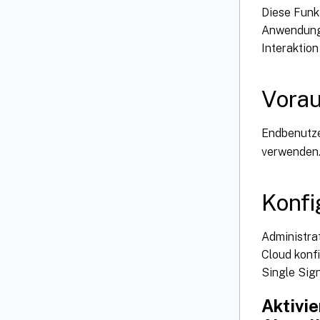
Diese Funkt
Anwendung 
Interaktio
Vora
Endbenutz
verwenden
Konfi
Administra
Cloud konfi
Single Sig
Aktivie