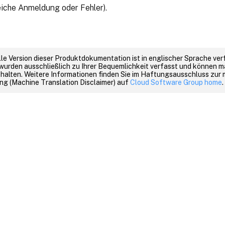
eiche Anmeldung oder Fehler).
elle Version dieser Produktdokumentation ist in englischer Sprache ver
wurden ausschließlich zu Ihrer Bequemlichkeit verfasst und können m
thalten. Weitere Informationen finden Sie im Haftungsausschluss zur
g (Machine Translation Disclaimer) auf
Cloud Software Group home
.
Feedback zur Site
|
Ihre Datenschutzauswahl
|
Datenschutz un