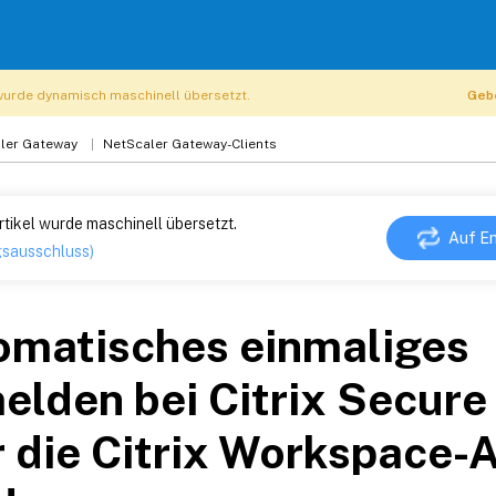
 wurde dynamisch maschinell übersetzt.
Gebe
ler Gateway
NetScaler Gateway-Clients
rtikel wurde maschinell übersetzt.
Auf En
gsausschluss)
omatisches einmaliges
lden bei Citrix Secure
 die Citrix Workspace-A