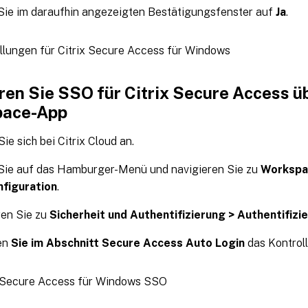
Sie im daraufhin angezeigten Bestätigungsfenster auf
Ja
.
ren Sie SSO für Citrix Secure Access üb
pace-App
ie sich bei Citrix Cloud an.
 Sie auf das Hamburger-Menü und navigieren Sie zu
Workspac
figuration
.
ren Sie zu
Sicherheit und Authentifizierung > Authentifizi
ren
Sie im Abschnitt Secure Access Auto Login
das Kontrol