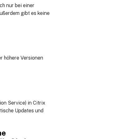
ch nur bei einer
ußerdem gibt es keine
r höhere Versionen
n Service) in Citrix
atische Updates und
he