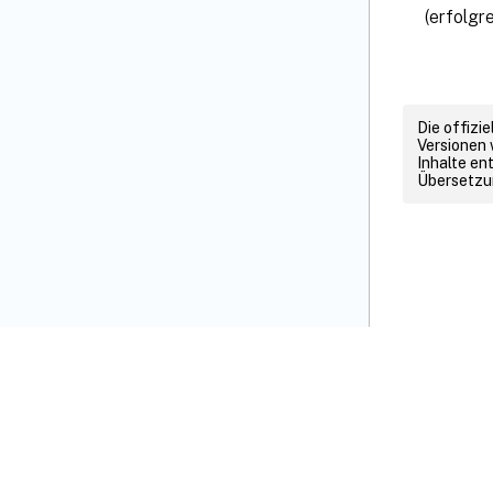
(erfolgr
Die offizi
Versionen 
Inhalte en
Übersetzun