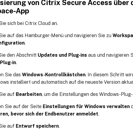
sierung von Citrix Secure Access über d
pace-App
ie sich bei Citrix Cloud an.
 Sie auf das Hamburger-Menü und navigieren Sie zu
Workspac
figuration
.
Sie den Abschnitt
Updates und Plug-ins
aus und navigieren 
Plug-in
.
en Sie das
Windows-Kontrollkästchen
. In diesem Schritt wi
ows installiert und automatisch auf die neueste Version aktual
Sie auf
Bearbeiten
, um die Einstellungen des Windows-Plug-i
en Sie auf der Seite
Einstellungen für Windows verwalten
d
ieren, bevor sich der Endbenutzer anmeldet
.
Sie auf
Entwurf speichern
.