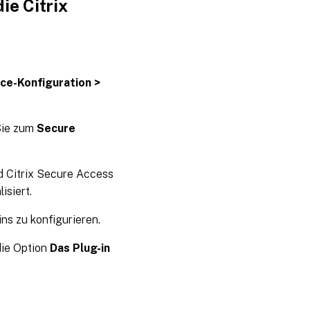
ie Citrix
e-Konfiguration >
Sie zum
Secure
rd Citrix Secure Access
isiert.
ns zu konfigurieren.
ie Option
Das Plug-in