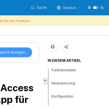
Suche
Deutsch
n Sie hier Feedback
glisch anzeigen
IN DIESEM ARTIKEL
Funktionsweise
>
Voraussetzung
 Access
pp für
Konfiguration