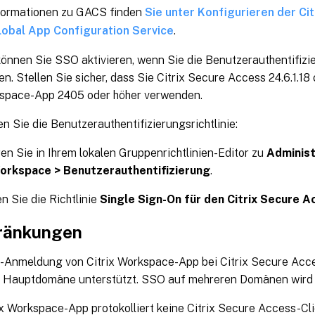
formationen zu GACS finden
Sie unter Konfigurieren der C
lobal App Configuration Service
.
können Sie SSO aktivieren, wenn Sie die Benutzerauthentifizie
en. Stellen Sie sicher, dass Sie Citrix Secure Access 24.6.1.18
kspace-App 2405 oder höher verwenden.
en Sie die Benutzerauthentifizierungsrichtlinie:
en Sie in Ihrem lokalen Gruppenrichtlinien-Editor zu
Administ
Workspace > Benutzerauthentifizierung
.
en Sie die Richtlinie
Single Sign-On für den Citrix Secure A
ränkungen
Anmeldung von Citrix Workspace-App bei Citrix Secure Acces
n Hauptdomäne unterstützt. SSO auf mehreren Domänen wird n
ix Workspace-App protokolliert keine Citrix Secure Access-Cl