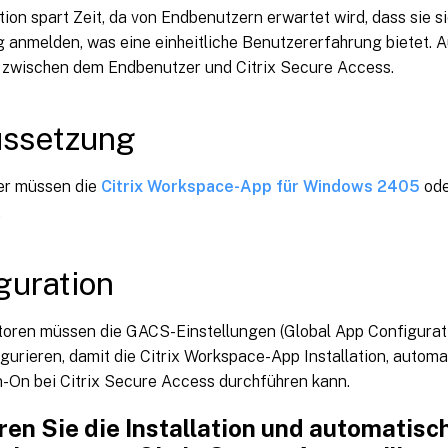
ion spart Zeit, da von Endbenutzern erwartet wird, dass sie si
anmelden, was eine einheitliche Benutzererfahrung bietet. A
n zwischen dem Endbenutzer und Citrix Secure Access.
ussetzung
er müssen die
Citrix Workspace-App für Windows 2405
ode
.
guration
toren müssen die GACS-Einstellungen (Global App Configuratio
gurieren, damit die Citrix Workspace-App Installation, autom
n-On bei Citrix Secure Access durchführen kann.
ren Sie die Installation und automatisc