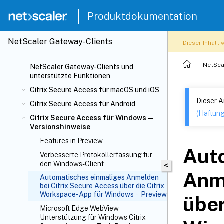
Produktdokumentation
NetScaler Gateway-Clients
Dieser Inhalt
NetSca
NetScaler Gateway-Clients und
unterstützte Funktionen
Citrix Secure Access für macOS und iOS
Dieser A
Citrix Secure Access für Android
(Haftun
Citrix Secure Access für Windows —
Versionshinweise
Features in Preview
Aut
Verbesserte Protokollerfassung für
den Windows-Client
<
Anme
Automatisches einmaliges Anmelden
bei Citrix Secure Access über die Citrix
Workspace-App für Windows − Preview
über
Microsoft Edge WebView-
Unterstützung für Windows Citrix