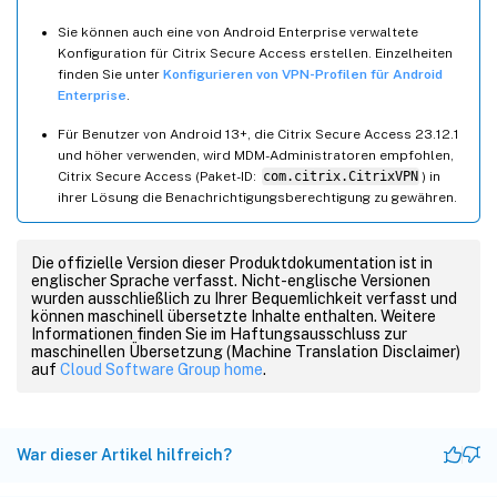
Sie können auch eine von Android Enterprise verwaltete
Konfiguration für Citrix Secure Access erstellen. Einzelheiten
finden Sie unter
Konfigurieren von VPN-Profilen für Android
Enterprise
.
Für Benutzer von Android 13+, die Citrix Secure Access 23.12.1
und höher verwenden, wird MDM-Administratoren empfohlen,
Citrix Secure Access (Paket-ID:
com.citrix.CitrixVPN
) in
ihrer Lösung die Benachrichtigungsberechtigung zu gewähren.
Die offizielle Version dieser Produktdokumentation ist in
englischer Sprache verfasst. Nicht-englische Versionen
wurden ausschließlich zu Ihrer Bequemlichkeit verfasst und
können maschinell übersetzte Inhalte enthalten. Weitere
Informationen finden Sie im Haftungsausschluss zur
maschinellen Übersetzung (Machine Translation Disclaimer)
auf
Cloud Software Group home
.
War dieser Artikel hilfreich?