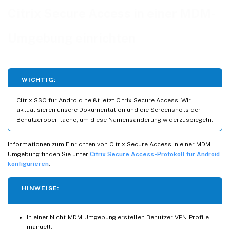
Citrix Secure Access in einer MDM-
Umgebung einrichten
WICHTIG:
Citrix SSO für Android heißt jetzt Citrix Secure Access. Wir
aktualisieren unsere Dokumentation und die Screenshots der
Benutzeroberfläche, um diese Namensänderung widerzuspiegeln.
Informationen zum Einrichten von Citrix Secure Access in einer MDM-
Umgebung finden Sie unter
Citrix Secure Access-Protokoll für Android
konfigurieren
.
HINWEISE:
In einer Nicht-MDM-Umgebung erstellen Benutzer VPN-Profile
manuell.