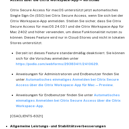
Citrix Secure Access für macOS unterstützt jetzt automatisches
Single Sign-On (SSO) bei Citrix Secure Access, wenn Sie sich bei der
Citrix Workspace-App anmelden. Stellen Sie sicher, dass Sie Citrix
Secure Access für macOS 24.03.1 und die Citrix Workspace-App für
Mac 2402 und höher verwenden, um diese Funktionalität nutzen zu
können. Dieses Feature wird nur in Cloud-Stores und nicht in lokalen
Stores unterstützt.
Derzeit ist dieses Feature standardmäßig deaktiviert. Sie können
sich für die Vorschau anmelden unter
https://podio.com/webforms/29383411/2410629
.
Anweisungen für Administratoren und Endbenutzer finden Sie
unter
Automatisches einmaliges Anmelden bei Citrix Secure
Access über die Citrix Workspace-App für Mac — Preview
.
Anweisungen für Endbenutzer finden Sie unter
Automatisches
einmaliges Anmelden bei Citrix Secure Access über die Citrix
Workspace-App
.
[CSACLIENTS-6321]
Allgemeine Leistungs- und Stabilitätsverbesserungen