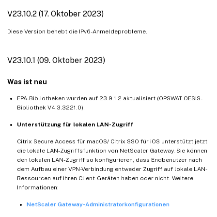
V23.10.2 (17. Oktober 2023)
Diese Version behebt die IPv6-Anmeldeprobleme.
V23.10.1 (09. Oktober 2023)
Was ist neu
EPA-Bibliotheken wurden auf 23.9.1.2 aktualisiert (OPSWAT OESIS-
Bibliothek V4.3.3221.0).
Unterstützung für lokalen LAN-Zugriff
Citrix Secure Access für macOS/ Citrix SSO für iOS unterstützt jetzt
die lokale LAN-Zugriffsfunktion von NetScaler Gateway. Sie können
den lokalen LAN-Zugriff so konfigurieren, dass Endbenutzer nach
dem Aufbau einer VPN-Verbindung entweder Zugriff auf lokale LAN-
Ressourcen auf ihren Client-Geräten haben oder nicht. Weitere
Informationen:
NetScaler Gateway-Administratorkonfigurationen