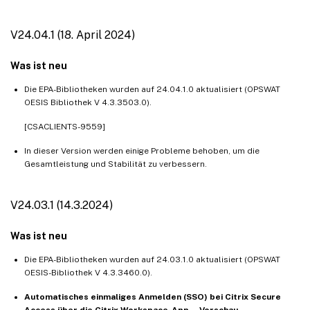
V24.04.1 (18. April 2024)
Was ist neu
Die EPA-Bibliotheken wurden auf 24.04.1.0 aktualisiert (OPSWAT
OESIS Bibliothek V 4.3.3503.0).
[CSACLIENTS-9559]
In dieser Version werden einige Probleme behoben, um die
Gesamtleistung und Stabilität zu verbessern.
V24.03.1 (14.3.2024)
Was ist neu
Die EPA-Bibliotheken wurden auf 24.03.1.0 aktualisiert (OPSWAT
OESIS-Bibliothek V 4.3.3460.0).
Automatisches einmaliges Anmelden (SSO) bei Citrix Secure
Access über die Citrix Workspace-App — Vorschau