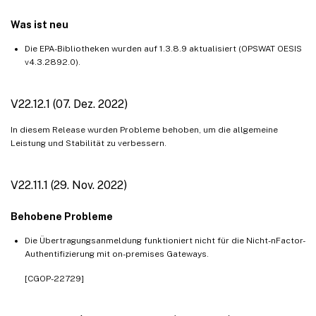
Was ist neu
Die EPA-Bibliotheken wurden auf 1.3.8.9 aktualisiert (OPSWAT OESIS
v4.3.2892.0).
V22.12.1 (07. Dez. 2022)
In diesem Release wurden Probleme behoben, um die allgemeine
Leistung und Stabilität zu verbessern.
V22.11.1 (29. Nov. 2022)
Behobene Probleme
Die Übertragungsanmeldung funktioniert nicht für die Nicht-nFactor-
Authentifizierung mit on-premises Gateways.
[CGOP-22729]