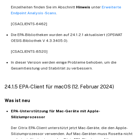
Einzelheiten finden Sie im Abschnitt
Hinweis
unter
Erweiterte
Endpoint Analysis-Scans
.
[CSACLIENTS-6462]
Die EPA-Bibliotheken wurden auf 24.1.2.1 aktualisiert (OPSWAT
OESIS-Bibliothek V 4.3.3405.0).
[CSACLIENTS-8520]
In dieser Version werden einige Probleme behoben, um die
Gesamtleistung und Stabilität zu verbessern.
24.1.5 EPA-Client für macOS (12. Februar 2024)
Was ist neu
EPA-Unterstützung für Mac-Geräte mit Apple-
Siliziumprozessor
Der Citrix EPA-Client unterstützt jetzt Mac-Geräte, die den Apple-
Siliziumprozessor verwenden. Auf Mac-Geräten muss Rosetta nicht