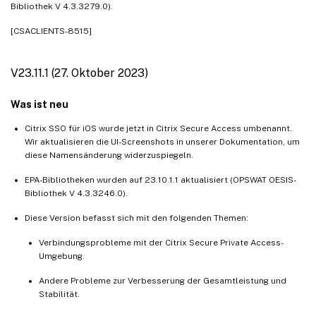
Bibliothek V 4.3.3279.0).
[CSACLIENTS-8515]
V23.11.1 (27. Oktober 2023)
Was ist neu
Citrix SSO für iOS wurde jetzt in Citrix Secure Access umbenannt.
Wir aktualisieren die UI-Screenshots in unserer Dokumentation, um
diese Namensänderung widerzuspiegeln.
EPA-Bibliotheken wurden auf 23.10.1.1 aktualisiert (OPSWAT OESIS-
Bibliothek V 4.3.3246.0).
Diese Version befasst sich mit den folgenden Themen:
Verbindungsprobleme mit der Citrix Secure Private Access-
Umgebung.
Andere Probleme zur Verbesserung der Gesamtleistung und
Stabilität.