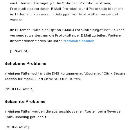
ein Hilfemenü hinzugefügt. Die Optionen (Protokolle öffnen,
Protokolle exportieren, E-Mail-Protokolle und Protokolle löschen)
im Hilfemenü können zum Debuggen von Protokollen verwendet
werden.
Im Hilfemenü wird eine Option E-Mail-Protokolle eingeführt. Es kann
verwendet werden, um die Protokolle per E-Mail zu teilen. Weitere
Informationen finden Sie unter
Protokolle senden
.
[SPA-2361]
Behobene Probleme
In einigen Fällen schlägt die DNS-Kurznamenauflösung auf Citrix Secure
Access für macOS und Citrix SSO für iOS fehl.
[NSHELP-34568]
Bekannte Probleme
In einigen Fällen werden die ausgeschlossenen Routen beim Reverse-
Split-Tunneling getunnelt.
[CGOP-24575]