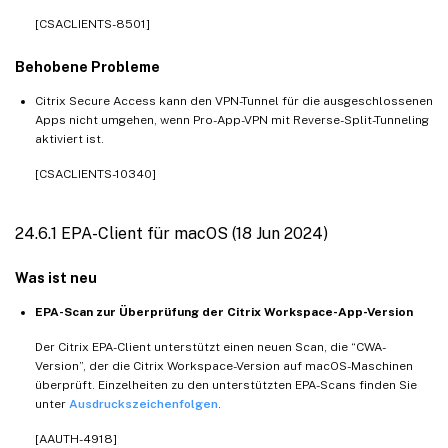
[CSACLIENTS-8501]
Behobene Probleme
Citrix Secure Access kann den VPN-Tunnel für die ausgeschlossenen
Apps nicht umgehen, wenn Pro-App-VPN mit Reverse-Split-Tunneling
aktiviert ist.
[CSACLIENTS-10340]
24.6.1 EPA-Client für macOS (18 Jun 2024)
Was ist neu
EPA-Scan zur Überprüfung der Citrix Workspace-App-Version
Der Citrix EPA-Client unterstützt einen neuen Scan, die “CWA-
Version”, der die Citrix Workspace-Version auf macOS-Maschinen
überprüft. Einzelheiten zu den unterstützten EPA-Scans finden Sie
unter
Ausdruckszeichenfolgen
.
[AAUTH-4918]