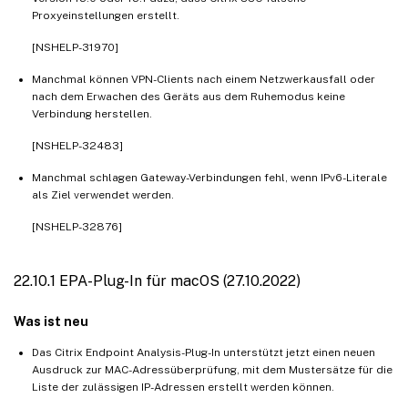
Proxyeinstellungen erstellt.
[NSHELP-31970]
Manchmal können VPN-Clients nach einem Netzwerkausfall oder
nach dem Erwachen des Geräts aus dem Ruhemodus keine
Verbindung herstellen.
[NSHELP-32483]
Manchmal schlagen Gateway-Verbindungen fehl, wenn IPv6-Literale
als Ziel verwendet werden.
[NSHELP-32876]
22.10.1 EPA-Plug-In für macOS (27.10.2022)
Was ist neu
Das Citrix Endpoint Analysis-Plug-In unterstützt jetzt einen neuen
Ausdruck zur MAC-Adressüberprüfung, mit dem Mustersätze für die
Liste der zulässigen IP-Adressen erstellt werden können.