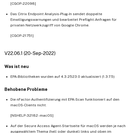
[CGOP-22098]
Das Citrix Endpoint Analysis-Plug-In sendet doppelte
Einwilligungswarnungen und bearbeitet Preflight-Anfragen für
privaten Netzwerkzugriff von Google Chrome.
[CGOP-21751]
V22.06.1 (20-Sep-2022)
Was ist neu
EPA-Bibliotheken wurden auf 4.3.2523.0 aktualisiert (1.3.7.5)
Behobene Probleme
Die nFactor-Authentifizierung mit EPA-Scan funktioniert auf den
macOS-Clients nicht.
[NSHELP-32182 - macOS]
Auf der Secure Access Agent-Startseite für macOS werden je nach
ausgewähltem Thema (hell oder dunkel) links und oben im