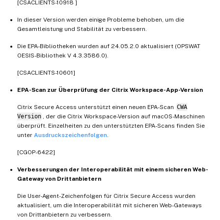
[CSACLIENTS-10918 ]
In dieser Version werden einige Probleme behoben, um die
Gesamtleistung und Stabilität zu verbessern.
Die EPA-Bibliotheken wurden auf 24.05.2.0 aktualisiert (OPSWAT
OESIS-Bibliothek V 4.3.3586.0).
[CSACLIENTS-10601]
EPA-Scan zur Überprüfung der Citrix Workspace-App-Version
Citrix Secure Access unterstützt einen neuen EPA-Scan
CWA
Version
, der die Citrix Workspace-Version auf macOS-Maschinen
überprüft. Einzelheiten zu den unterstützten EPA-Scans finden Sie
unter
Ausdruckszeichenfolgen
.
[CGOP-6422]
Verbesserungen der Interoperabilität mit einem sicheren Web-
Gateway von Drittanbietern
Die User-Agent-Zeichenfolgen für Citrix Secure Access wurden
aktualisiert, um die Interoperabilität mit sicheren Web-Gateways
von Drittanbietern zu verbessern.