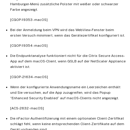
Hamburger-Menü zusätzliche Polster mit weißer oder schwarzer
Farbe angezeigt.
[CGOP-19353 - macOS]
Bei der Anmeldung beim VPN wird das WebView-Fenster beim
ersten Versuch minimiert, wenn das Gerätezertifikat konfiguriert ist.
[CGOP-19354 - macOS]
Die Endpunktanalyse funktioniert nicht für die Citrix Secure Access-
App auf dem macOS-Client, wenn GSLB auf der NetScaler Appliance
aktiviert ist.
[CGOP-21634 - macOS]
Wenn der konfigurierte Anwendungsname ein Leerzeichen enthält
und Sie versuchen, auf die App zuzugreifen, wird das Popup
“Enhanced Security Enabled” auf macOS-Clients nicht angezeigt.
[ACS-2632 - macOS]
Die nFactor-Authentifizierung mit einem optionalen Client-Zertifikat
schlägt fehl, wenn keine entsprechenden Client-Zertifikate auf dem
Gerät vorhanden sind.