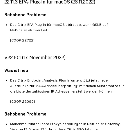
22.11.3 EPA-Plug-In für macOS (28.11.2022)
Behobene Probleme
Das Citrix EPA-Plug-In für macOS stürzt ab, wenn GSLB auf
NetScaler aktiviert ist.
[CGOP-22722]
V22.10.1 (17. November 2022)
Was ist neu
Das Citrix Endpoint Analysis-Plug-In unterstützt jetzt neue
Ausdrücke zur MAC-Adressüberprüfung, mit denen Mustersätze für
die Liste der zulässigen IP-Adressen erstellt werden können.
[CGOP-22095]
Behobene Probleme
Manchmal führen leere Proxyeinstellungen in NetScaler Gateway
Version 13.0 oder 13.1 dazu, dass Citrix SSO falsche