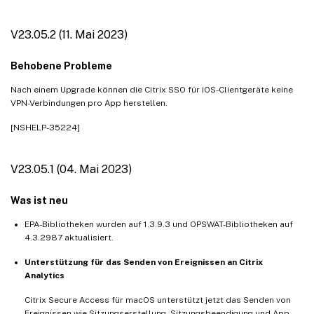
V23.05.2 (11. Mai 2023)
Behobene Probleme
Nach einem Upgrade können die Citrix SSO für iOS-Clientgeräte keine
VPN-Verbindungen pro App herstellen.
[NSHELP-35224]
V23.05.1 (04. Mai 2023)
Was ist neu
EPA-Bibliotheken wurden auf 1.3.9.3 und OPSWAT-Bibliotheken auf
4.3.2987 aktualisiert.
Unterstützung für das Senden von Ereignissen an Citrix
Analytics
Citrix Secure Access für macOS unterstützt jetzt das Senden von
Ereignissen wie Sitzungserstellung, Sitzungsbeendigung und App-