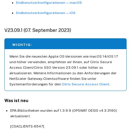
Endbenutzerkonfigurationen — macOS
Endbenutzerkonfigurationen — iOS
V23.09.1 (07. September 2023)
WICHTIG:
Wenn Sie die neuesten Apple OS-Versionen wie macOS 14/iOS 17
und höher verwenden, empfehlen wir Ihnen, auf Citrix Secure
Access Client/Citrix SSO Version 23.09.1 oder höher zu
aktualisieren. Weitere Informationen zu den Anforderungen der
NetScaler Gateway-Clientsoftware finden Sie unter
Systemanforderungen für den
Citrix Secure Access Client
.
Was ist neu
EPA-Bibliotheken wurden auf 1.3.9.9 (OPSWAT OESIS v4.3.3160)
aktualisiert.
[CSACLIENTS-6547]