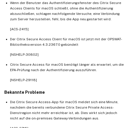
Wenn der Benutzer das Authentifizierungsfenster des Citrix Secure
Access Clients für macOS schließt, ohne die Authentifizierung
abzuschließen, schlagen nachfolgende Versuche, eine Verbindung
zum Server herzustellen, fehl, bis die App neu gestartet wird.
[ACS-2415]
Der Citrix Secure Access Client für macOS ist jetzt mit der OPSWAT-
Bibliotheksversion 4.3.2367.0 gebündelt
[NSHELP-30802]
Citrix Secure Access für macOS benötigt länger als erwartet, um die
EPA-Prüfung nach der Authentifizierung auszuführen.
[NSHELP-29118]
Bekannte Probleme
Die Citrix Secure Access-App für macOS meldet sich eine Minute,
nachdem die bereits verbundene Citrix Secure Private Access-
Dienstregion nicht mehr erreichbar ist, ab. Dies wirkt sich jedoch
nicht auf die on-premises Gateway-Verbindungen aus.