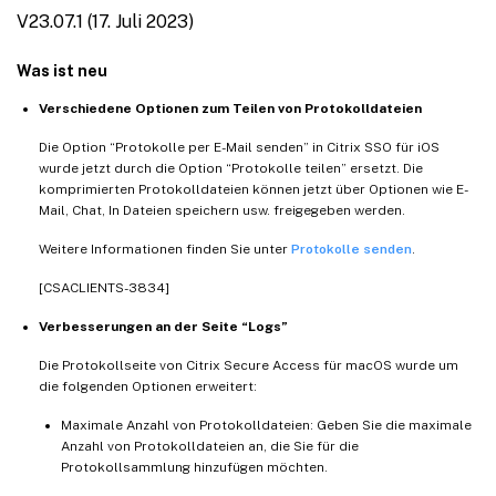
V23.07.1 (17. Juli 2023)
Was ist neu
Verschiedene Optionen zum Teilen von Protokolldateien
Die Option “Protokolle per E-Mail senden” in Citrix SSO für iOS
wurde jetzt durch die Option “Protokolle teilen” ersetzt. Die
komprimierten Protokolldateien können jetzt über Optionen wie E-
Mail, Chat, In Dateien speichern usw. freigegeben werden.
Weitere Informationen finden Sie unter
Protokolle senden
.
[CSACLIENTS-3834]
Verbesserungen an der Seite “Logs”
Die Protokollseite von Citrix Secure Access für macOS wurde um
die folgenden Optionen erweitert:
Maximale Anzahl von Protokolldateien: Geben Sie die maximale
Anzahl von Protokolldateien an, die Sie für die
Protokollsammlung hinzufügen möchten.