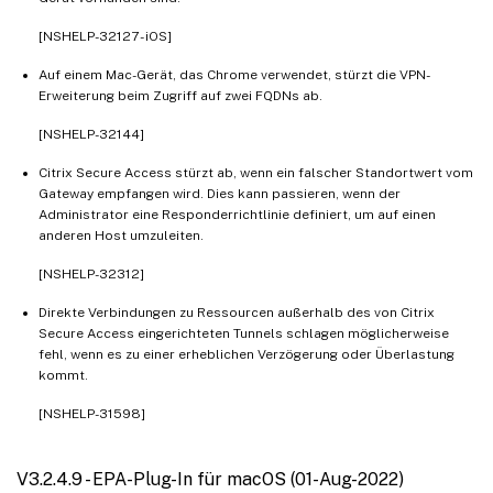
[NSHELP-32127 - iOS]
Auf einem Mac-Gerät, das Chrome verwendet, stürzt die VPN-
Erweiterung beim Zugriff auf zwei FQDNs ab.
[NSHELP-32144]
Citrix Secure Access stürzt ab, wenn ein falscher Standortwert vom
Gateway empfangen wird. Dies kann passieren, wenn der
Administrator eine Responderrichtlinie definiert, um auf einen
anderen Host umzuleiten.
[NSHELP-32312]
Direkte Verbindungen zu Ressourcen außerhalb des von Citrix
Secure Access eingerichteten Tunnels schlagen möglicherweise
fehl, wenn es zu einer erheblichen Verzögerung oder Überlastung
kommt.
[NSHELP-31598]
V3.2.4.9 - EPA-Plug-In für macOS (01-Aug-2022)