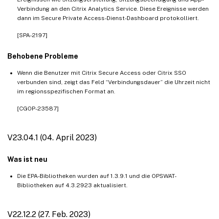
Verbindung an den Citrix Analytics Service. Diese Ereignisse werden
dann im Secure Private Access-Dienst-Dashboard protokolliert.
[SPA-2197]
Behobene Probleme
Wenn die Benutzer mit Citrix Secure Access oder Citrix SSO
verbunden sind, zeigt das Feld “Verbindungsdauer” die Uhrzeit nicht
im regionsspezifischen Format an.
[CGOP-23587]
V23.04.1 (04. April 2023)
Was ist neu
Die EPA-Bibliotheken wurden auf 1.3.9.1 und die OPSWAT-
Bibliotheken auf 4.3.2923 aktualisiert.
V22.12.2 (27. Feb. 2023)