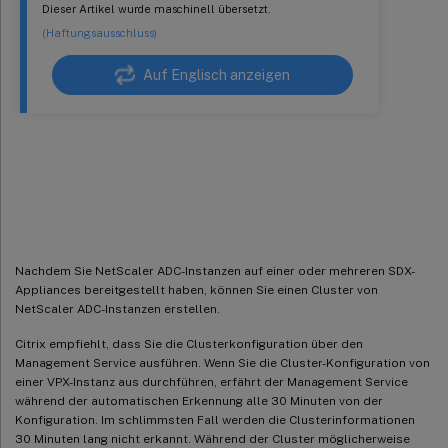
Dieser Artikel wurde maschinell übersetzt.
(Haftungsausschluss)
Auf Englisch anzeigen
Cluster von NetScaler ADC-
Instanzen einrichten
Nachdem Sie NetScaler ADC-Instanzen auf einer oder mehreren SDX-
Appliances bereitgestellt haben, können Sie einen Cluster von
NetScaler ADC-Instanzen erstellen.
Citrix empfiehlt, dass Sie die Clusterkonfiguration über den
Management Service ausführen. Wenn Sie die Cluster-Konfiguration von
einer VPX-Instanz aus durchführen, erfährt der Management Service
während der automatischen Erkennung alle 30 Minuten von der
Konfiguration. Im schlimmsten Fall werden die Clusterinformationen
30 Minuten lang nicht erkannt. Während der Cluster möglicherweise