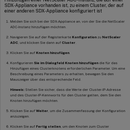
SDX-Appliance vorhanden ist, zu einem Cluster, der auf
einer anderen SDX-Appliance konfiguriert ist
Melden Sie sich bei der SDX-Appliance an, von der Sie die NetScaler
ADC-Instanz hinzufügen möchten.
Navigieren Sie auf der Registerkarte
Konfiguration
zu
NetScaler
ADC
, und klicken Sie dann auf
Cluster
.
Klicken Sie auf
Knoten hinzufügen
.
Konfigurieren
Sie im Dialogfeld Knoten hinzufügen
die für das
Hinzufügen eines Clusterknotens erforderlichen Parameter. Um eine
Beschreibung eines Parameters zu erhalten, bewegen Sie den
Mauszeiger über das entsprechende Feld.
Hinweis:
Stellen Sie sicher, dass die Werte der Cluster-IP-Adresse
und des Cluster-IP-Kennworts für den Cluster gelten, dem Sie den
Knoten hinzufügen möchten.
Klicken Sie auf
Weiter
, um die Zusammenfassung der Konfiguration
anzuzeigen.
Klicken Sie auf
Fertig stellen
, um den Knoten zum Cluster