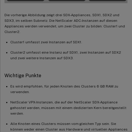
Die vorherige Abbildung zeigt drei SDX-Appliances, SDX1, SDX2 und
SDX3, im selben Subnetz. Die NetScaler ADC-Instanzen auf diesen
Appliances werden verwendet, um zwei Cluster zu bilden: Cluster1 und
Cluster2.
Cluster1 umfasst zwei Instanzen auf SDX1.
Cluster2 umfasst eine Instanz auf SDX1, zwei Instanzen auf SDX2
und zwei weitere Instanzen auf SDX3.
Wichtige Punkte
Es wird empfohlen, für jeden Knoten des Clusters 6 GB RAM zu
verwenden.
NetScaler VPX-Instanzen, die auf der NetScaler SDX-Appliance
gehostet werden, müssen mit einem dedizierten Kern bereitgestellt
werden.
Alle Knoten eines Clusters müssen vom gleichen Typ sein. Sie
können weder einen Cluster aus Hardware und virtuellen Appliances