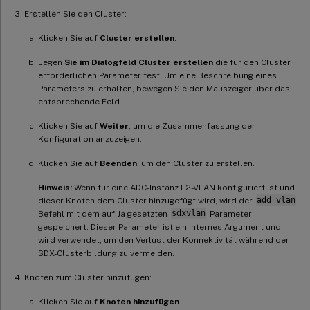
Erstellen Sie den Cluster:
Klicken Sie auf
Cluster erstellen
.
Legen
Sie im Dialogfeld Cluster erstellen
die für den Cluster
erforderlichen Parameter fest. Um eine Beschreibung eines
Parameters zu erhalten, bewegen Sie den Mauszeiger über das
entsprechende Feld.
Klicken Sie auf
Weiter
, um die Zusammenfassung der
Konfiguration anzuzeigen.
Klicken Sie auf
Beenden
, um den Cluster zu erstellen.
Hinweis:
Wenn für eine ADC-Instanz L2-VLAN konfiguriert ist und
dieser Knoten dem Cluster hinzugefügt wird, wird der
add vlan
Befehl mit dem auf Ja gesetzten
sdxvlan
Parameter
gespeichert. Dieser Parameter ist ein internes Argument und
wird verwendet, um den Verlust der Konnektivität während der
SDX-Clusterbildung zu vermeiden.
Knoten zum Cluster hinzufügen:
Klicken Sie auf
Knoten hinzufügen
.