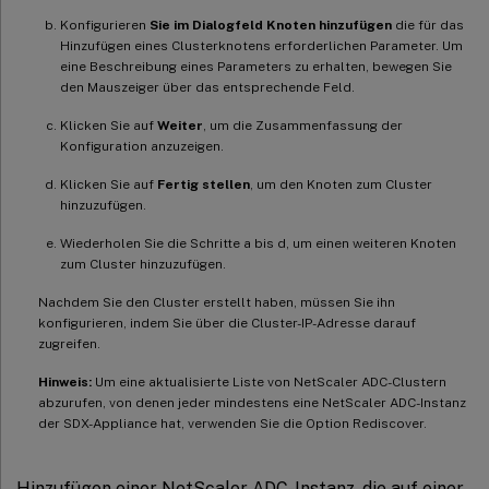
Konfigurieren
Sie im Dialogfeld Knoten hinzufügen
die für das
Hinzufügen eines Clusterknotens erforderlichen Parameter. Um
eine Beschreibung eines Parameters zu erhalten, bewegen Sie
den Mauszeiger über das entsprechende Feld.
Klicken Sie auf
Weiter
, um die Zusammenfassung der
Konfiguration anzuzeigen.
Klicken Sie auf
Fertig stellen
, um den Knoten zum Cluster
hinzuzufügen.
Wiederholen Sie die Schritte a bis d, um einen weiteren Knoten
zum Cluster hinzuzufügen.
Nachdem Sie den Cluster erstellt haben, müssen Sie ihn
konfigurieren, indem Sie über die Cluster-IP-Adresse darauf
zugreifen.
Hinweis:
Um eine aktualisierte Liste von NetScaler ADC-Clustern
abzurufen, von denen jeder mindestens eine NetScaler ADC-Instanz
der SDX-Appliance hat, verwenden Sie die Option Rediscover.
Hinzufügen einer NetScaler ADC-Instanz, die auf einer