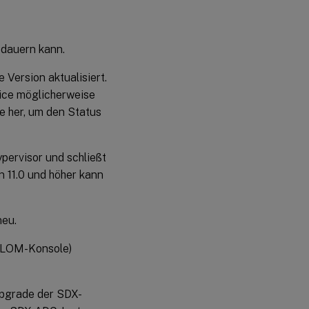
 dauern kann.
Version aktualisiert.
ice möglicherweise
e her, um den Status
pervisor und schließt
 11.0 und höher kann
neu.
er LOM-Konsole)
Upgrade der SDX-