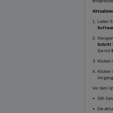
entspreche
Aktualisie
Laden Si
Softwa
Navigie
Schritt 
Sie mit
Klicken 
Klicken 
Vorgang 
Vor dem Up
SBI-Dat
Die aktu