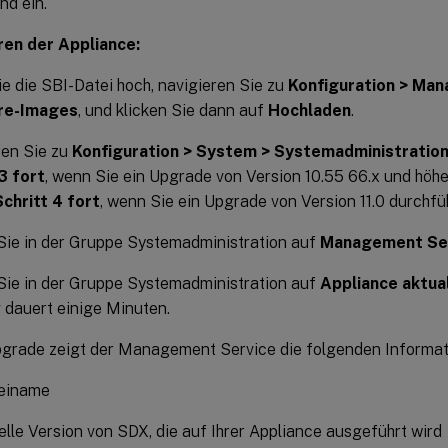
nd ein.
ren der Appliance:
e die SBI-Datei hoch, navigieren Sie zu
Konfiguration > Man
re-Images
, und klicken Sie dann auf
Hochladen
.
ren Sie zu
Konfiguration > System > Systemadministratio
3 fort
, wenn Sie ein Upgrade von Version 10.55 66.x und höh
Schritt 4 fort
, wenn Sie ein Upgrade von Version 11.0 durchfü
Sie in der Gruppe Systemadministration auf
Management Serv
Sie in der Gruppe Systemadministration auf
Appliance aktual
dauert einige Minuten.
grade zeigt der Management Service die folgenden Informat
einame
elle Version von SDX, die auf Ihrer Appliance ausgeführt wird