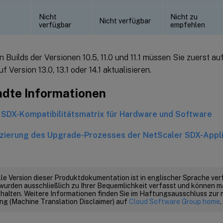
Nicht
Nicht zu
Nicht verfügbar
verfügbar
empfehlen
n Builds der Versionen 10.5, 11.0 und 11.1 müssen Sie zuerst auf 
f Version 13.0, 13.1 oder 14.1 aktualisieren.
dte Informationen
 SDX-Kompatibilitätsmatrix für Hardware und Software
izierung des Upgrade-Prozesses der NetScaler SDX-Appl
elle Version dieser Produktdokumentation ist in englischer Sprache ver
wurden ausschließlich zu Ihrer Bequemlichkeit verfasst und können m
thalten. Weitere Informationen finden Sie im Haftungsausschluss zur
g (Machine Translation Disclaimer) auf
Cloud Software Group home
.