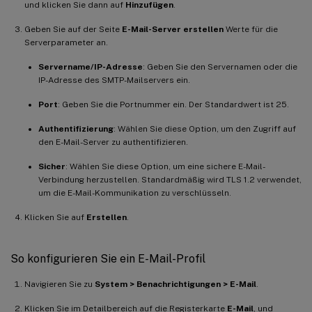
und klicken Sie dann auf
Hinzufügen
.
Geben Sie auf der Seite
E-Mail-Server erstellen
Werte für die
Serverparameter an.
Servername/IP-Adresse
: Geben Sie den Servernamen oder die
IP-Adresse des SMTP-Mailservers ein.
Port
: Geben Sie die Portnummer ein. Der Standardwert ist 25.
Authentifizierung
: Wählen Sie diese Option, um den Zugriff auf
den E-Mail-Server zu authentifizieren.
Sicher
: Wählen Sie diese Option, um eine sichere E-Mail-
Verbindung herzustellen. Standardmäßig wird TLS 1.2 verwendet,
um die E-Mail-Kommunikation zu verschlüsseln.
Klicken Sie auf
Erstellen
.
So konfigurieren Sie ein E-Mail-Profil
Navigieren Sie zu
System > Benachrichtigungen > E-Mail
.
Klicken Sie im Detailbereich auf die Registerkarte
E-Mail
, und