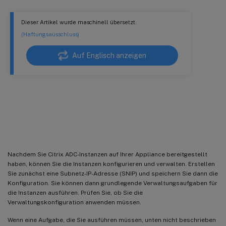
Dieser Artikel wurde maschinell übersetzt.
(Haftungsausschluss)
Auf Englisch anzeigen
Citrix ADC-Instanzen konfigurieren
und verwalten
Nachdem Sie Citrix ADC-Instanzen auf Ihrer Appliance bereitgestellt
haben, können Sie die Instanzen konfigurieren und verwalten. Erstellen
Sie zunächst eine Subnetz-IP-Adresse (SNIP) und speichern Sie dann die
Konfiguration. Sie können dann grundlegende Verwaltungsaufgaben für
die Instanzen ausführen. Prüfen Sie, ob Sie die
Verwaltungskonfiguration anwenden müssen.
Wenn eine Aufgabe, die Sie ausführen müssen, unten nicht beschrieben